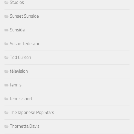
Studios
Sunset Sunside
Sunside
Susan Tedeschi
Ted Curson
télevision
tennis
tennis sport
The Japonese Pop Stars
Thornetta Davis