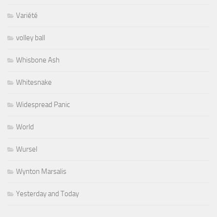
Variété
volley ball
Whisbone Ash
Whitesnake
Widespread Panic
World
Wursel
Wynton Marsalis
Yesterday and Today