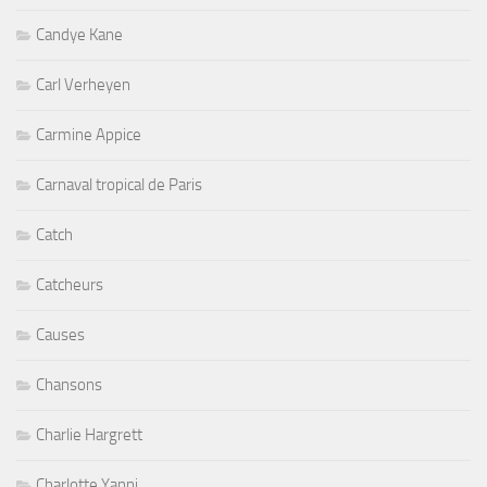
Candye Kane
Carl Verheyen
Carmine Appice
Carnaval tropical de Paris
Catch
Catcheurs
Causes
Chansons
Charlie Hargrett
Charlotte Yanni