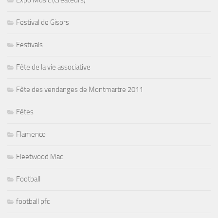
Expo Music (Créateurs)
Festival de Gisors
Festivals
Fête de la vie associative
Fête des vendanges de Montmartre 2011
Fêtes
Flamenco
Fleetwood Mac
Football
football pfc