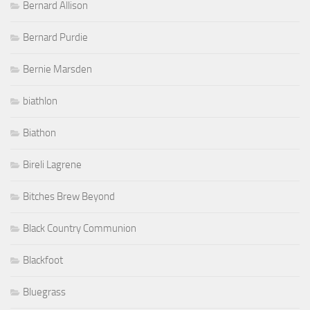
Bernard Allison
Bernard Purdie
Bernie Marsden
biathlon
Biathon
Bireli Lagrene
Bitches Brew Beyond
Black Country Communion
Blackfoot
Bluegrass