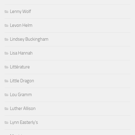
Lenny Wolf
Levon Helm
Lindsey Buckingham
Lisa Hannah
Littérature
Little Dragon
Lou Gramm
Luther Allison
Lynn Easterly's