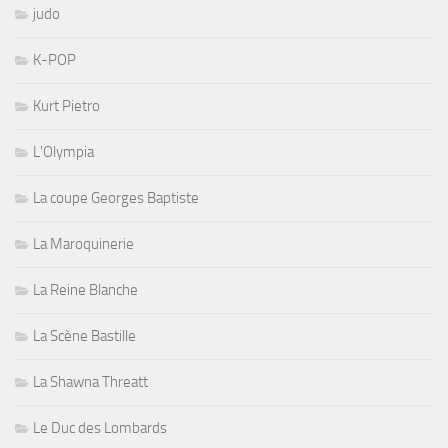
judo
K-POP
Kurt Pietro
L'Olympia
La coupe Georges Baptiste
La Maroquinerie
La Reine Blanche
La Scène Bastille
La Shawna Threatt
Le Duc des Lombards