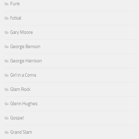
Funk
futsal
Gary Moore
George Benson
George Harrison
Girl in a Coma
Glam Rock
Glenn Hughes
Gospel
Grand Slam