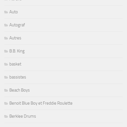
Auto
Autograf
Autres
B.B. King
basket
bassistes
Beach Boys
Benoit Blue Boy et Freddie Roulette
Berklee Drums