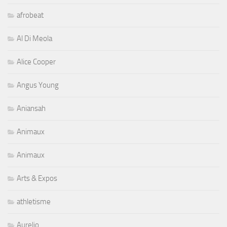
afrobeat
Al Di Meola
Alice Cooper
Angus Young
Aniansah
Animaux
Animaux
Arts & Expos
athletisme
Aurelio