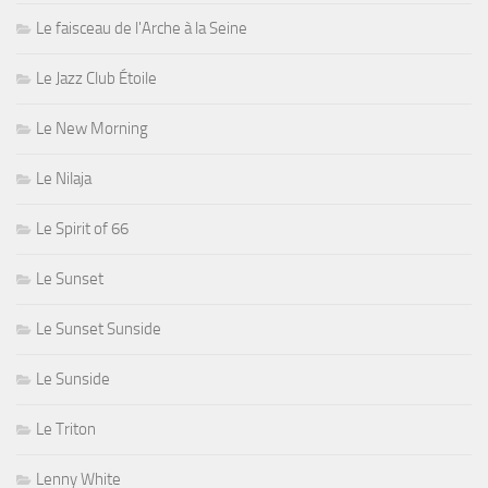
Le faisceau de l'Arche à la Seine
Le Jazz Club Étoile
Le New Morning
Le Nilaja
Le Spirit of 66
Le Sunset
Le Sunset Sunside
Le Sunside
Le Triton
Lenny White