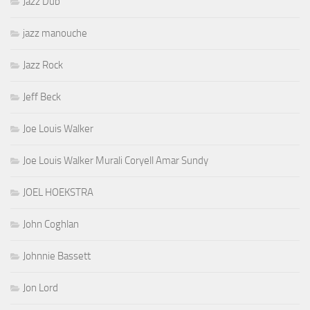
Jazz Dub
jazz manouche
Jazz Rock
Jeff Beck
Joe Louis Walker
Joe Louis Walker Murali Coryell Amar Sundy
JOEL HOEKSTRA
John Coghlan
Johnnie Bassett
Jon Lord