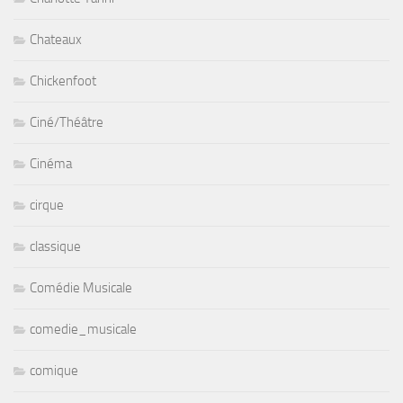
Chateaux
Chickenfoot
Ciné/Théâtre
Cinéma
cirque
classique
Comédie Musicale
comedie_musicale
comique