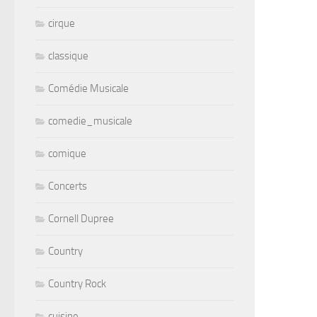
cirque
classique
Comédie Musicale
comedie_musicale
comique
Concerts
Cornell Dupree
Country
Country Rock
cuisine