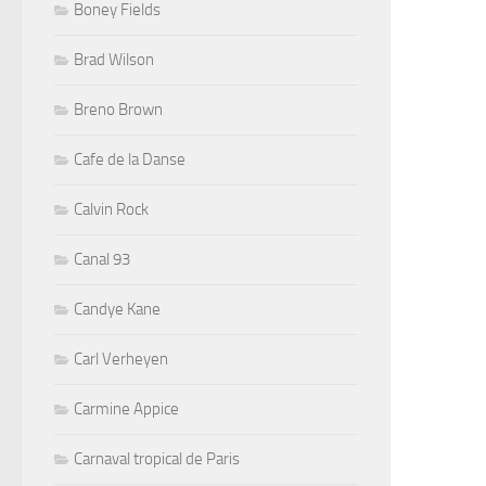
Boney Fields
Brad Wilson
Breno Brown
Cafe de la Danse
Calvin Rock
Canal 93
Candye Kane
Carl Verheyen
Carmine Appice
Carnaval tropical de Paris