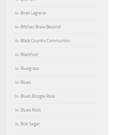
Bireli Lagrene
Bitches Brew Beyond
Black Country Communion
Blackfoot
Bluegrass
Blues
Blues Boogie Rock
Blues Rock
Bob Seger