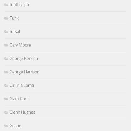
football pfc
Funk
futsal
Gary Moore
George Benson
George Harrison
Girl in a Coma
Glam Rock
Glenn Hughes
Gospel