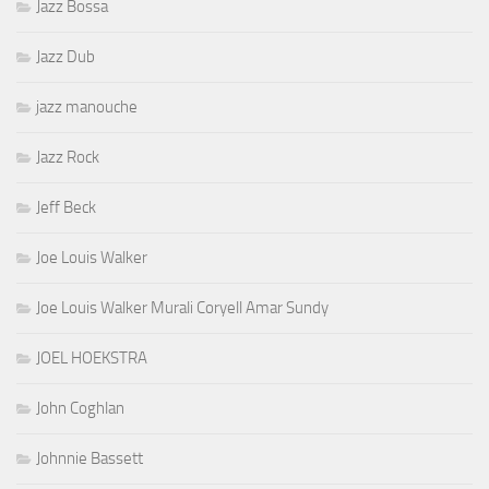
Jazz Bossa
Jazz Dub
jazz manouche
Jazz Rock
Jeff Beck
Joe Louis Walker
Joe Louis Walker Murali Coryell Amar Sundy
JOEL HOEKSTRA
John Coghlan
Johnnie Bassett