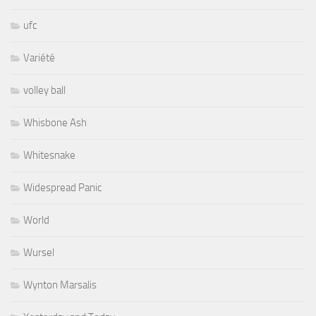
ufc
Variété
volley ball
Whisbone Ash
Whitesnake
Widespread Panic
World
Wursel
Wynton Marsalis