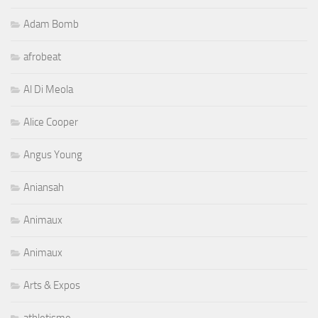
Adam Bomb
afrobeat
Al Di Meola
Alice Cooper
Angus Young
Aniansah
Animaux
Animaux
Arts & Expos