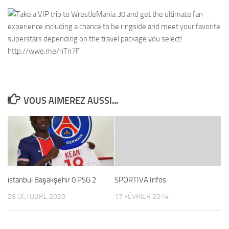
VOUS AIMEREZ AUSSI...
istanbul Başakşehir 0 PSG 2
SPORTIVA Infos
28 OCTOBRE 2020
17 FÉVRIER 2014