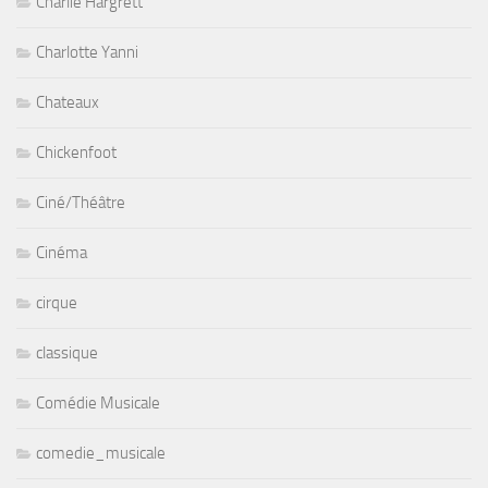
Charlie Hargrett
Charlotte Yanni
Chateaux
Chickenfoot
Ciné/Théâtre
Cinéma
cirque
classique
Comédie Musicale
comedie_musicale