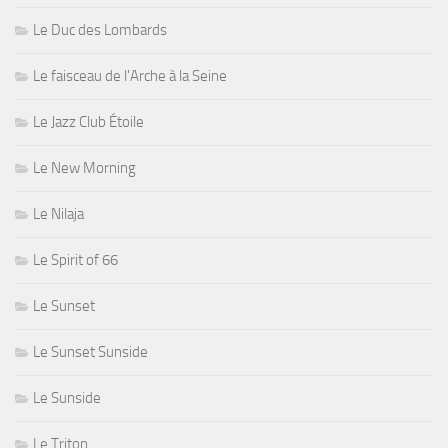
Le Duc des Lombards
Le faisceau de l'Arche à la Seine
Le Jazz Club Étoile
Le New Morning
Le Nilaja
Le Spirit of 66
Le Sunset
Le Sunset Sunside
Le Sunside
Le Triton