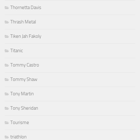
Thornetta Davis
Thrash Metal
Tiken Jah Fakoly
Titanic
Tommy Castro
Tommy Shaw
Tony Martin
Tony Sheridan
Tourisme
triathlon