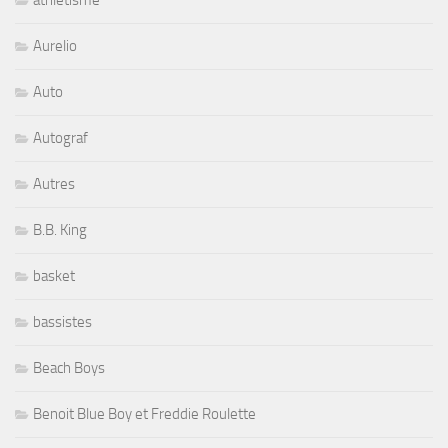
athletisme
Aurelio
Auto
Autograf
Autres
B.B. King
basket
bassistes
Beach Boys
Benoit Blue Boy et Freddie Roulette