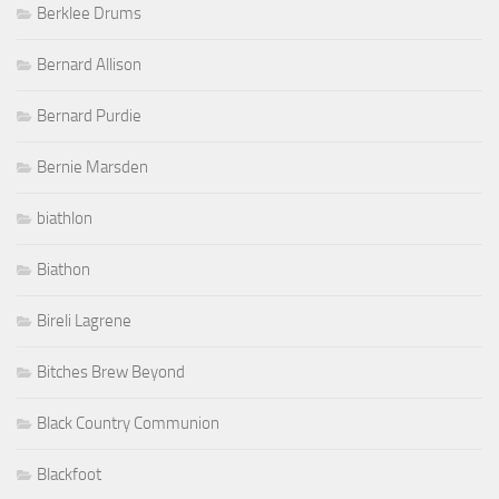
Berklee Drums
Bernard Allison
Bernard Purdie
Bernie Marsden
biathlon
Biathon
Bireli Lagrene
Bitches Brew Beyond
Black Country Communion
Blackfoot