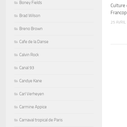
Boney Fields
Culture 
Francop
Brad Wilson
25 AVRIL
Breno Brown
Cafe de la Danse
Calvin Rock
Canal 93
Candye Kane
Carl Verheyen
Carmine Appice
Carnaval tropical de Paris