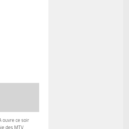
 ouvre ce soir
nie des MTV