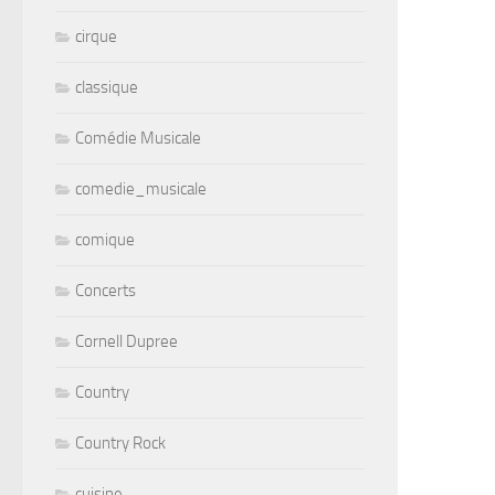
cirque
classique
Comédie Musicale
comedie_musicale
comique
Concerts
Cornell Dupree
Country
Country Rock
cuisine