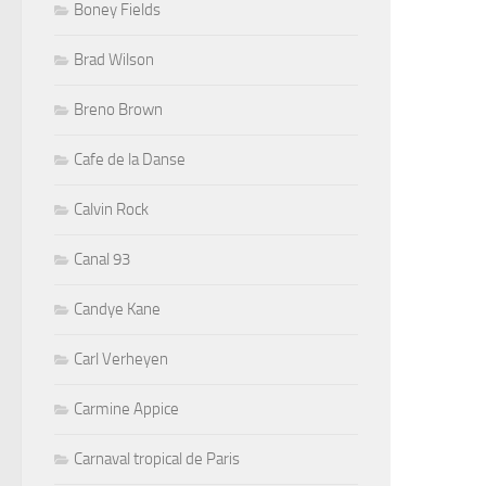
Boney Fields
Brad Wilson
Breno Brown
Cafe de la Danse
Calvin Rock
Canal 93
Candye Kane
Carl Verheyen
Carmine Appice
Carnaval tropical de Paris