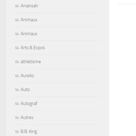
Aniansah
Animaux
Animaux
Arts & Expos
athletisme
Aurelio
Auto
Autograf
Autres
B.B. King