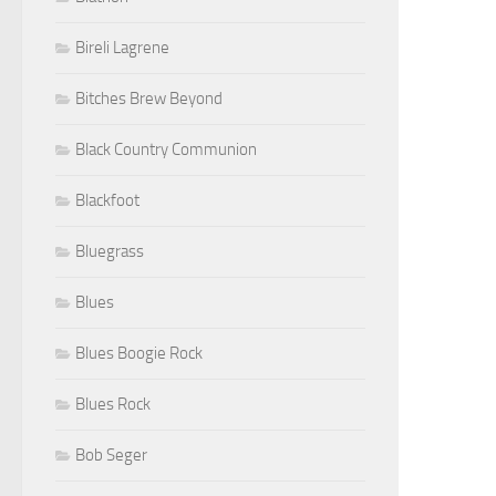
Bireli Lagrene
Bitches Brew Beyond
Black Country Communion
Blackfoot
Bluegrass
Blues
Blues Boogie Rock
Blues Rock
Bob Seger