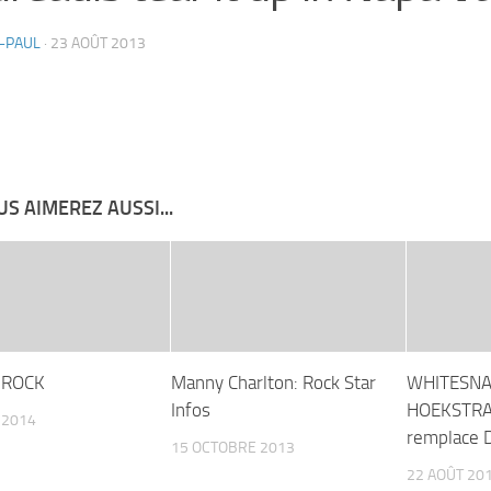
-PAUL
·
23 AOÛT 2013
S AIMEREZ AUSSI...
 ROCK
Manny Charlton: Rock Star
WHITESNA
Infos
HOEKSTRA 
 2014
remplace D
15 OCTOBRE 2013
22 AOÛT 20