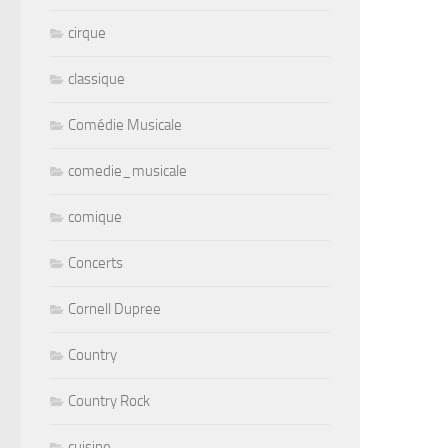
cirque
classique
Comédie Musicale
comedie_musicale
comique
Concerts
Cornell Dupree
Country
Country Rock
cuisine