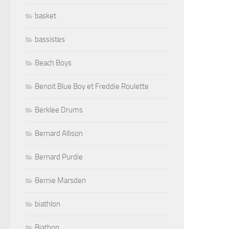
basket
bassistes
Beach Boys
Benoit Blue Boy et Freddie Roulette
Berklee Drums
Bernard Allison
Bernard Purdie
Bernie Marsden
biathlon
Biathon