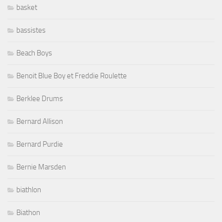
basket
bassistes
Beach Boys
Benoit Blue Boy et Freddie Roulette
Berklee Drums
Bernard Allison
Bernard Purdie
Bernie Marsden
biathlon
Biathon