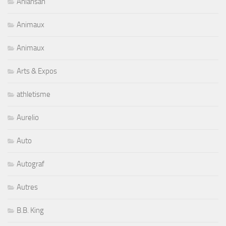
Aniansah
Animaux
Animaux
Arts & Expos
athletisme
Aurelio
Auto
Autograf
Autres
B.B. King