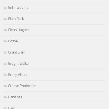
Girl in a Coma
Glam Rock
Glenn Hughes
Gospel
Grand Slam
Greg T. Walker
Gregg Allman
Groove Production
Hand ball
Hard