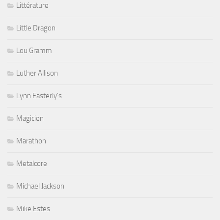
Littérature
Little Dragon
Lou Gramm
Luther Allison
Lynn Easterly's
Magicien
Marathon
Metalcore
Michael Jackson
Mike Estes