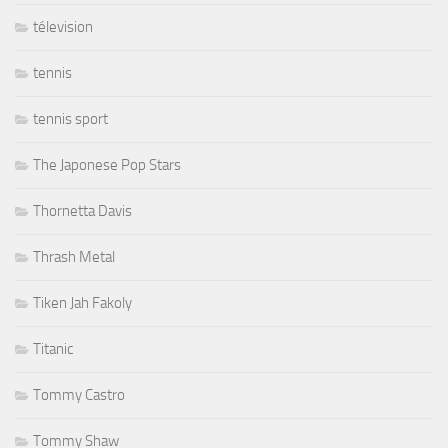
télevision
tennis
tennis sport
The Japonese Pop Stars
Thornetta Davis
Thrash Metal
Tiken Jah Fakoly
Titanic
Tommy Castro
Tommy Shaw