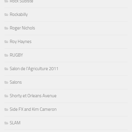
Rock Sudiste
Rockabilly
Roger Nichols
Roy Haynes
RUGBY
Salon de l'Agriculture 2011
Salons
Shorty et Orleans Avenue
Side FX and Kim Cameron
SLAM