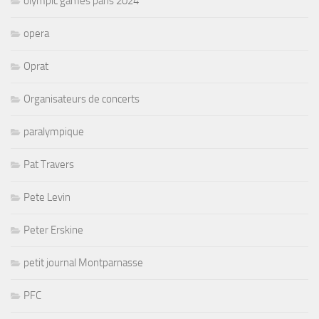
olympic games paris 2024
opera
Oprat
Organisateurs de concerts
paralympique
Pat Travers
Pete Levin
Peter Erskine
petit journal Montparnasse
PFC