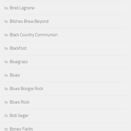
Bireli Lagrene
Bitches Brew Beyond
Black Country Communion
Blackfoot
Bluegrass
Blues
Blues Boogie Rock
Blues Rock
Bob Seger
Boney Fields