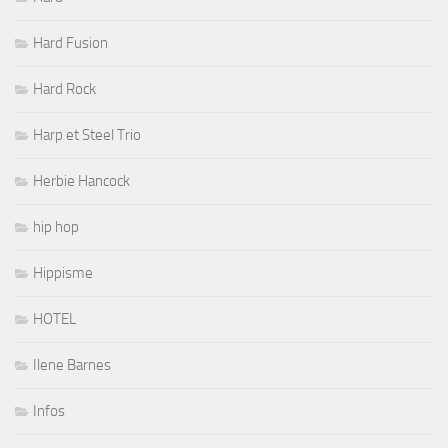
Hard Fusion
Hard Rock
Harp et Steel Trio
Herbie Hancock
hip hop
Hippisme
HOTEL
Ilene Barnes
Infos