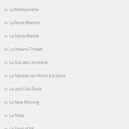
La Maroquinerie
La Reine Blanche
La Scène Bastille
La Shawna Threatt
Le Duc des Lombards
Le faisceau de l'Arche à la Seine
Le Jazz Club Étoile
Le New Morning
Le Nilaja
Le Spirit of 66