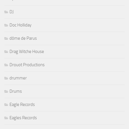
DJ
Doc Holliday
dôme de Parus
Drag Witche House
Drouot Productions
drummer
Drums
Eagle Records
Eagles Records