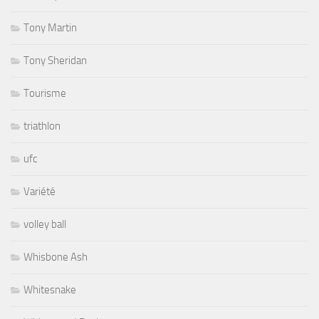
Tony Martin
Tony Sheridan
Tourisme
triathlon
ufc
Variété
volley ball
Whisbone Ash
Whitesnake