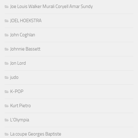
Joe Louis Walker Murali Coryell Amar Sundy
JOEL HOEKSTRA
John Coghlan
Johnnie Bassett
Jon Lord
judo
K-POP
Kurt Pietro
L'Olympia
La coupe Georges Baptiste