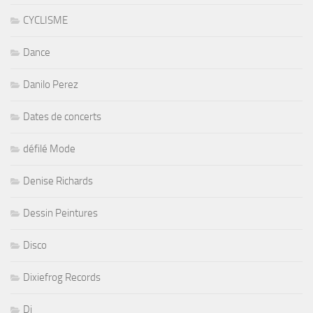
CYCLISME
Dance
Danilo Perez
Dates de concerts
défilé Mode
Denise Richards
Dessin Peintures
Disco
Dixiefrog Records
Dj