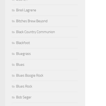
Bireli Lagrene
Bitches Brew Beyond
Black Country Communion
Blackfoot
Bluegrass
Blues
Blues Boogie Rock
Blues Rock
Bob Seger