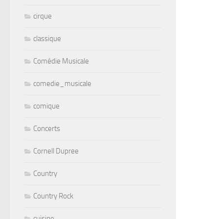
cirque
classique
Comédie Musicale
comedie_musicale
comique
Concerts
Cornell Dupree
Country
Country Rock
cuisine