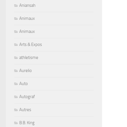
Aniansah
Animaux
Animaux
Arts & Expos
athletisme
Aurelio
Auto
Autograf
Autres
B.B. King