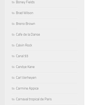
Boney Fields
Brad Wilson
Breno Brown
Cafe de la Danse
Calvin Rock
Canal 93
Candye Kane
Carl Verheyen
Carmine Appice
Carnaval tropical de Paris