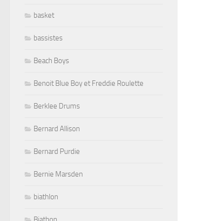
basket
bassistes
Beach Boys
Benoit Blue Boy et Freddie Roulette
Berklee Drums
Bernard Allison
Bernard Purdie
Bernie Marsden
biathlon
Biathon