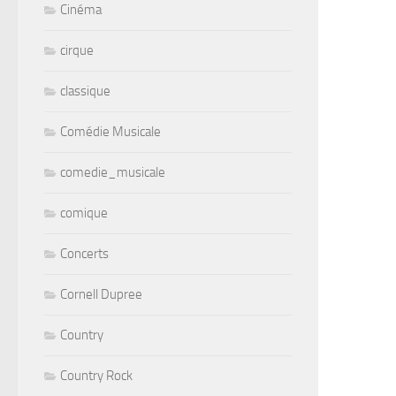
Cinéma
cirque
classique
Comédie Musicale
comedie_musicale
comique
Concerts
Cornell Dupree
Country
Country Rock