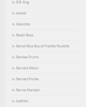
B.B. King
basket
bassistes
Beach Boys
Benoit Blue Boy et Freddie Roulette
Berklee Drums
Bernard Allison
Bernard Purdie
Bernie Marsden
biathlon