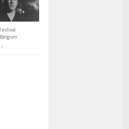
Festival
 Belgium
23