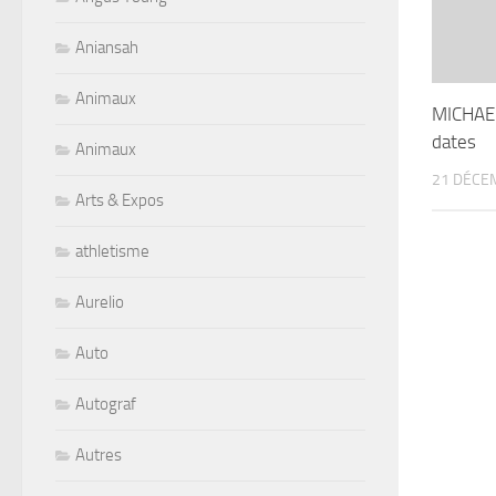
Aniansah
Animaux
MICHAE
dates
Animaux
21 DÉCE
Arts & Expos
athletisme
Aurelio
Auto
Autograf
Autres