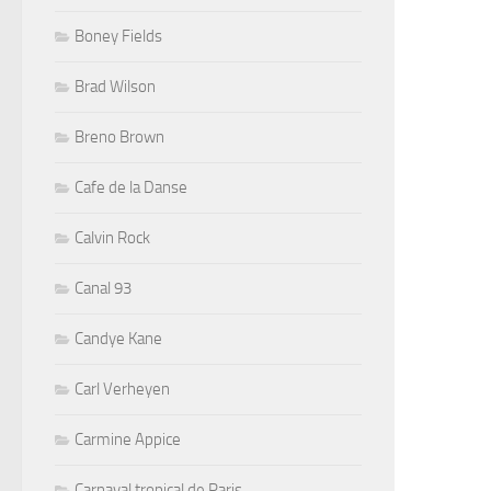
Boney Fields
Brad Wilson
Breno Brown
Cafe de la Danse
Calvin Rock
Canal 93
Candye Kane
Carl Verheyen
Carmine Appice
Carnaval tropical de Paris