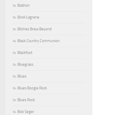
Biathon
Bireli Lagrene
Bitches Brew Beyond
Black Country Communion
Blackfoot
Bluegrass
Blues
Blues Boogie Rock
Blues Rock
Bob Seger