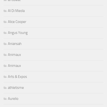
Al Di Meola
Alice Cooper
Angus Young
Aniansah
Animaux
Animaux
Arts & Expos
athletisme
Aurelio