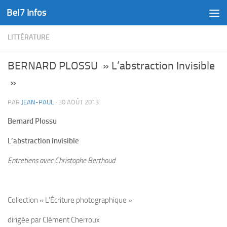
Bel7 Infos
Skip to content
LITTÉRATURE
BERNARD PLOSSU » L’abstraction Invisible
»
PAR
JEAN-PAUL
·
30 AOÛT 2013
Bernard Plossu
L’abstraction invisible
Entretiens avec Christophe Berthoud
Collection « L’Écriture photographique »
dirigée par Clément Cherroux