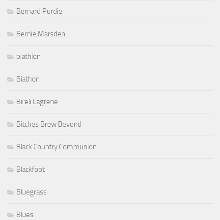
Bernard Purdie
Bernie Marsden
biathlon
Biathon
Bireli Lagrene
Bitches Brew Beyond
Black Country Communion
Blackfoot
Bluegrass
Blues