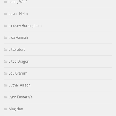
Lenny Wolf
Levon Helm
Lindsey Buckingham
Lisa Hannah
Littérature
Little Dragon
Lou Gramm
Luther Allison
Lynn Easterly's
Magicien