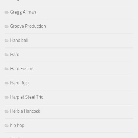
Gregg Allman
Groove Production
Hand ball
Hard
Hard Fusion
Hard Rock
Harp et Steel Trio
Herbie Hancock
hip hop