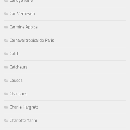
Candye Kane
Carl Verheyen
Carmine Appice
Carnaval tropical de Paris
Catch
Catcheurs
Causes
Chansons
Charlie Hargrett
Charlotte Yanni