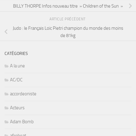
BILLY THORPE Infos nouveau titre » Children of the Sun »
ARTICLE PRÉCÉDENT
Judo : le Français Loïc Pietri champion du monde des moins
de 81kg
CATÉGORIES
A la une
AC/DC
accordeoniste
Acteurs
Adam Bomb
afrobeat