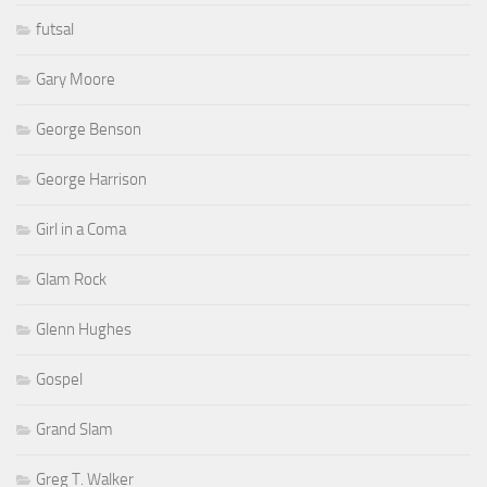
futsal
Gary Moore
George Benson
George Harrison
Girl in a Coma
Glam Rock
Glenn Hughes
Gospel
Grand Slam
Greg T. Walker