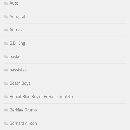
Auto
Autograf
Autres
B.B. King
basket
bassistes
Beach Boys
Benoit Blue Boy et Freddie Roulette
Berklee Drums
Bernard Allison