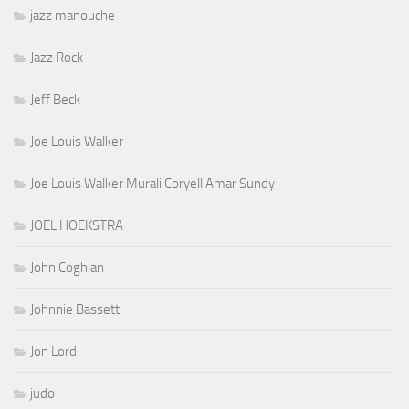
jazz manouche
Jazz Rock
Jeff Beck
Joe Louis Walker
Joe Louis Walker Murali Coryell Amar Sundy
JOEL HOEKSTRA
John Coghlan
Johnnie Bassett
Jon Lord
judo