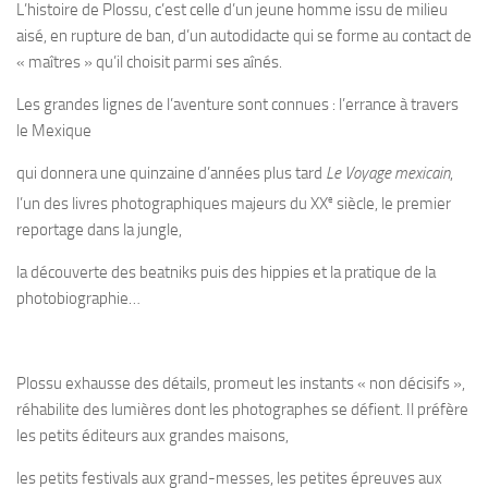
L’histoire de Plossu, c’est celle d’un jeune homme issu de milieu
aisé, en rupture de ban, d’un autodidacte qui se forme au contact de
« maîtres » qu’il choisit parmi ses aînés.
Les grandes lignes de l’aventure sont connues : l’errance à travers
le Mexique
qui donnera une quinzaine d’années plus tard
Le Voyage mexicain
,
e
l’un des livres photographiques majeurs du XX
siècle, le premier
reportage dans la jungle,
la découverte des beatniks puis des hippies et la pratique de la
photobiographie…
Plossu exhausse des détails, promeut les instants « non décisifs »,
réhabilite des lumières dont les photographes se défient. Il préfère
les petits éditeurs aux grandes maisons,
les petits festivals aux grand-messes, les petites épreuves aux