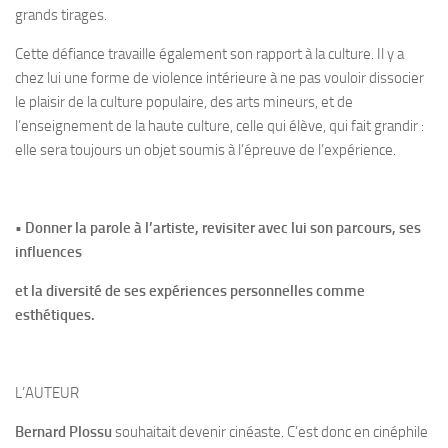
grands tirages.
Cette défiance travaille également son rapport à la culture. Il y a
chez lui une forme de violence intérieure à ne pas vouloir dissocier
le plaisir de la culture populaire, des arts mineurs, et de
l’enseignement de la haute culture, celle qui élève, qui fait grandir :
elle sera toujours un objet soumis à l’épreuve de l’expérience.
• Donner la parole à l’artiste, revisiter avec lui son parcours, ses
influences
et la diversité de ses expériences personnelles comme
esthétiques.
L’AUTEUR
Bernard Plossu
souhaitait devenir cinéaste. C’est donc en cinéphile