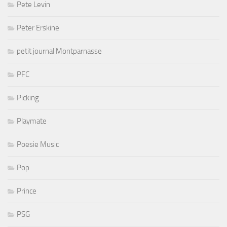
Pete Levin
Peter Erskine
petit journal Montparnasse
PFC
Picking
Playmate
Poesie Music
Pop
Prince
PSG