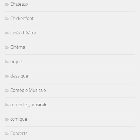
Chateaux
Chickenfoot
Ciné/Théâtre
Cinéma
cirque
classique
Comédie Musicale
comedie_musicale
comique
Concerts