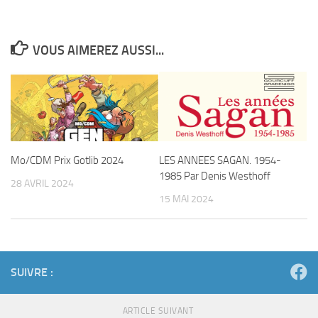
VOUS AIMEREZ AUSSI...
Mo/CDM Prix Gotlib 2024
LES ANNEES SAGAN. 1954-
1985 Par Denis Westhoff
28 AVRIL 2024
15 MAI 2024
SUIVRE :
ARTICLE SUIVANT