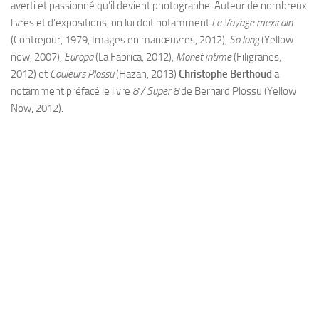
averti et passionné qu’il devient photographe. Auteur de nombreux
livres et d’expositions, on lui doit notamment
Le Voyage mexicain
(Contrejour, 1979, Images en manœuvres, 2012),
So long
(Yellow
now, 2007),
Europa
(La Fabrica, 2012),
Monet intime
(Filigranes,
2012) et
Couleurs Plossu
(Hazan, 2013)
Christophe Berthoud
a
notamment préfacé le livre
8 / Super 8
de Bernard Plossu (Yellow
Now, 2012).