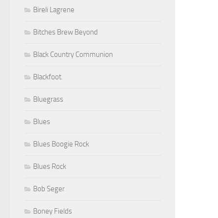
Bireli Lagrene
Bitches Brew Beyond
Black Country Communion
Blackfoot
Bluegrass
Blues
Blues Boogie Rock
Blues Rock
Bob Seger
Boney Fields