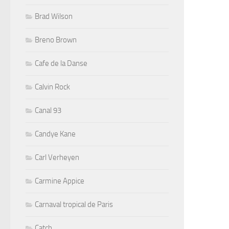
Brad Wilson
Breno Brown
Cafe de la Danse
Calvin Rock
Canal 93
Candye Kane
Carl Verheyen
Carmine Appice
Carnaval tropical de Paris
Catch