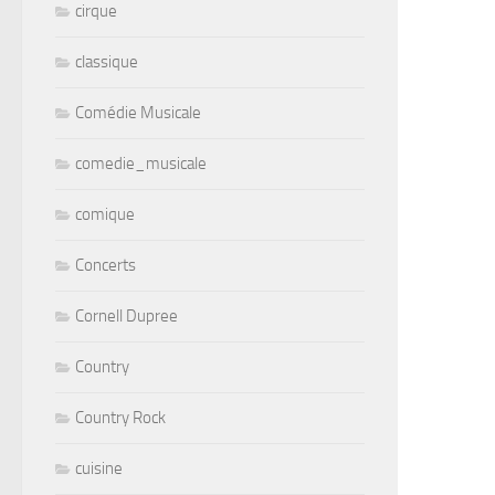
cirque
classique
Comédie Musicale
comedie_musicale
comique
Concerts
Cornell Dupree
Country
Country Rock
cuisine