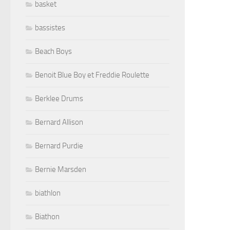
basket
bassistes
Beach Boys
Benoit Blue Boy et Freddie Roulette
Berklee Drums
Bernard Allison
Bernard Purdie
Bernie Marsden
biathlon
Biathon