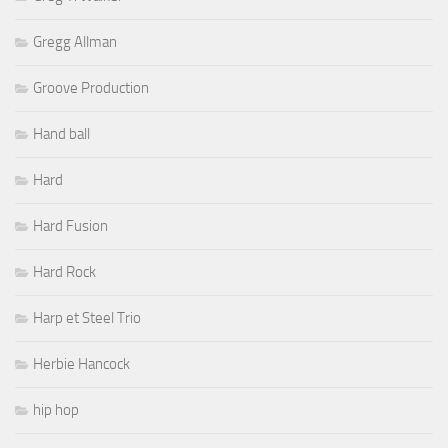
Gregg Allman
Groove Production
Hand ball
Hard
Hard Fusion
Hard Rock
Harp et Steel Trio
Herbie Hancock
hip hop