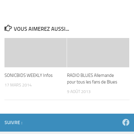
VOUS AIMEREZ AUSSI...
SONICBIDS WEEKLY Infos
RADIO BLUES Allemande
pour tous les fans de Blues
17 MARS 2014
9 AOÛT 2013
SUIVRE :