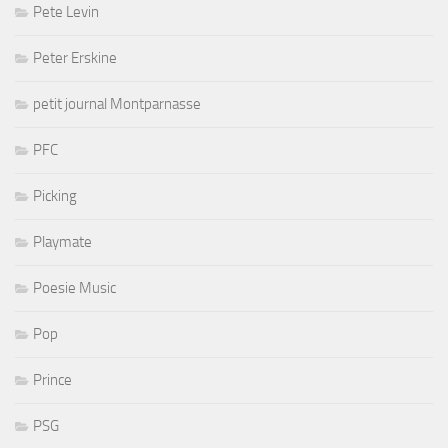
Pete Levin
Peter Erskine
petit journal Montparnasse
PFC
Picking
Playmate
Poesie Music
Pop
Prince
PSG