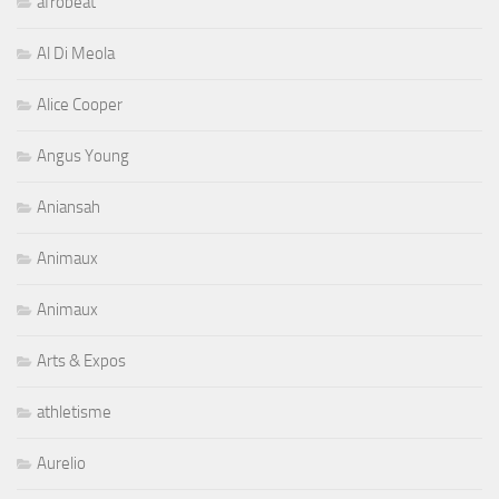
afrobeat
Al Di Meola
Alice Cooper
Angus Young
Aniansah
Animaux
Animaux
Arts & Expos
athletisme
Aurelio