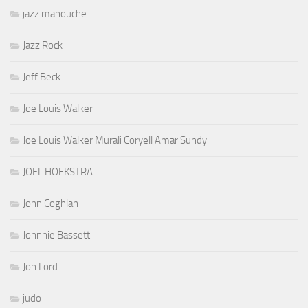
jazz manouche
Jazz Rock
Jeff Beck
Joe Louis Walker
Joe Louis Walker Murali Coryell Amar Sundy
JOEL HOEKSTRA
John Coghlan
Johnnie Bassett
Jon Lord
judo