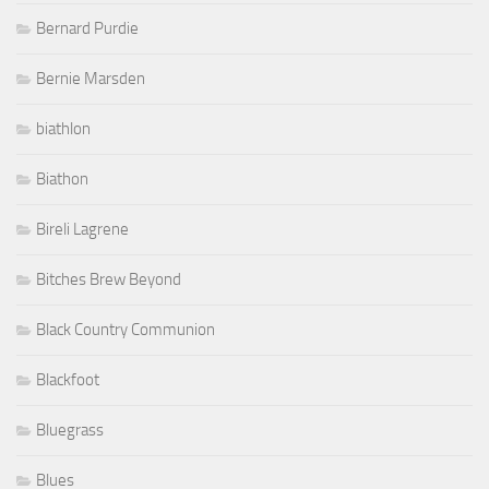
Bernard Purdie
Bernie Marsden
biathlon
Biathon
Bireli Lagrene
Bitches Brew Beyond
Black Country Communion
Blackfoot
Bluegrass
Blues