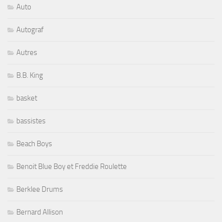
Auto
Autograf
Autres
B.B. King
basket
bassistes
Beach Boys
Benoit Blue Boy et Freddie Roulette
Berklee Drums
Bernard Allison