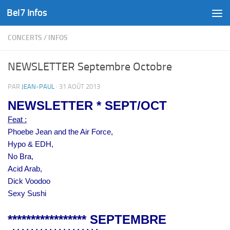
Bel7 Infos
Skip to content
CONCERTS
/
INFOS
NEWSLETTER Septembre Octobre
PAR
JEAN-PAUL
·
31 AOÛT 2013
NEWSLETTER * SEPT/OCT
Feat :
Phoebe Jean and the Air Force,
Hypo & EDH,
No Bra,
Acid Arab,
Dick Voodoo
Sexy Sushi
***************** SEPTEMBRE