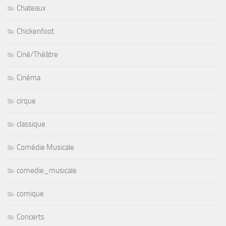
Chateaux
Chickenfoot
Ciné/Théâtre
Cinéma
cirque
classique
Comédie Musicale
comedie_musicale
comique
Concerts