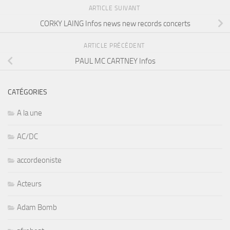
ARTICLE SUIVANT
CORKY LAING Infos news new records concerts
ARTICLE PRÉCÉDENT
PAUL MC CARTNEY Infos
CATÉGORIES
A la une
AC/DC
accordeoniste
Acteurs
Adam Bomb