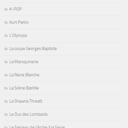
K-POP
Kurt Pietro
L'Olympia
La coupe Georges Baptiste
La Maroquinerie
La Reine Blanche
La Scène Bastille
La Shawna Threatt
Le Duc des Lombards
Le faisceau de l'Arche à la Seine