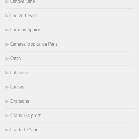
Candye Kane
Carl Verheyen
Carmine Appice
Carnaval tropical de Paris
Catch
Catcheurs
Causes
Chansons
Charlie Hargrett
Charlotte Yanni