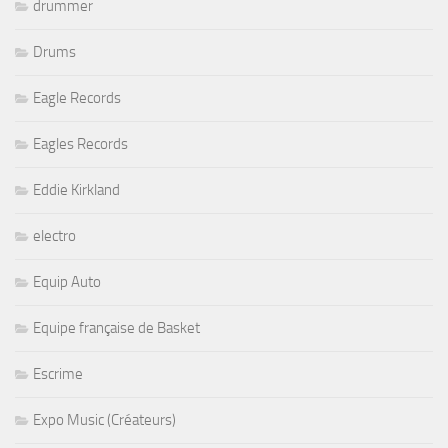
drummer
Drums
Eagle Records
Eagles Records
Eddie Kirkland
electro
Equip Auto
Equipe française de Basket
Escrime
Expo Music (Créateurs)