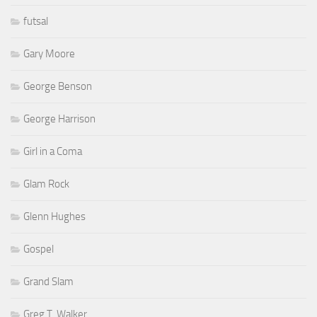
futsal
Gary Moore
George Benson
George Harrison
Girl in a Coma
Glam Rock
Glenn Hughes
Gospel
Grand Slam
Greg T. Walker