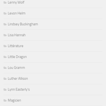
Lenny Wolf
Levon Helm
Lindsey Buckingham
Lisa Hannah
Littérature
Little Dragon
Lou Gramm
Luther Allison
Lynn Easterly's
Magicien