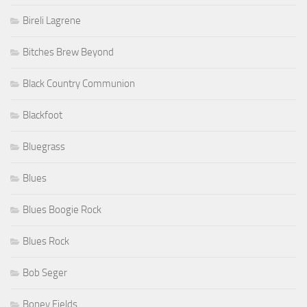
Bireli Lagrene
Bitches Brew Beyond
Black Country Communion
Blackfoot
Bluegrass
Blues
Blues Boogie Rock
Blues Rock
Bob Seger
Boney Fields