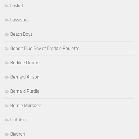
basket
bassistes
Beach Boys
Benoit Blue Boy et Freddie Roulette
Berklee Drums
Bernard Allison
Bernard Purdie
Bernie Marsden
biathlon
Biathon