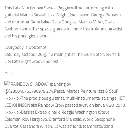
This Late Nite Groove Series, Reggie will be performing with
guitarist Marvin Sewell (Lizz Wright, Joe Lovano, George Benson)
and drummer Gene Lake (Dave Douglas, Marcus Miller, Davis
Sanborn) and other special guests to honor this truly unique artist
and his prestigious work …
Everybody is welcome!
Saturday, October 26 @ 12 midnight at The Blue Note New York
City Late Night Groove Series!
Holla…