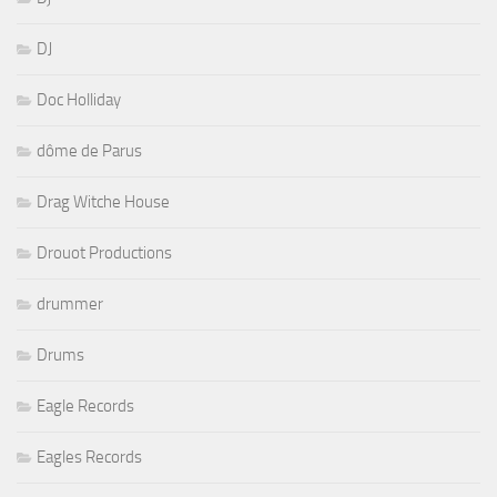
DJ
Doc Holliday
dôme de Parus
Drag Witche House
Drouot Productions
drummer
Drums
Eagle Records
Eagles Records