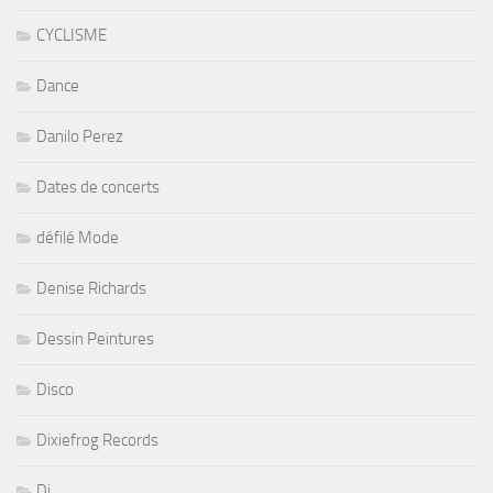
CYCLISME
Dance
Danilo Perez
Dates de concerts
défilé Mode
Denise Richards
Dessin Peintures
Disco
Dixiefrog Records
Dj