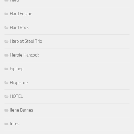
Hard
Hard Fusion
Hard Rock
Harp et Steel Trio
Herbie Hancock
hip hop
Hippisme
HOTEL
Ilene Barnes
Infos