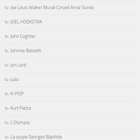
Joe Louis Walker Murali Coryell Amar Sundy
JOEL HOEKSTRA
John Coghlan
Johnnie Bassett
Jon Lord
judo
K-POP
Kurt Pietro
L'Olympia
La coupe Georges Baptiste