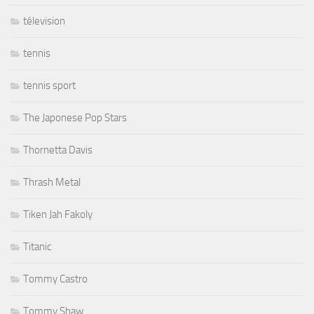
télevision
tennis
tennis sport
The Japonese Pop Stars
Thornetta Davis
Thrash Metal
Tiken Jah Fakoly
Titanic
Tommy Castro
Tommy Shaw