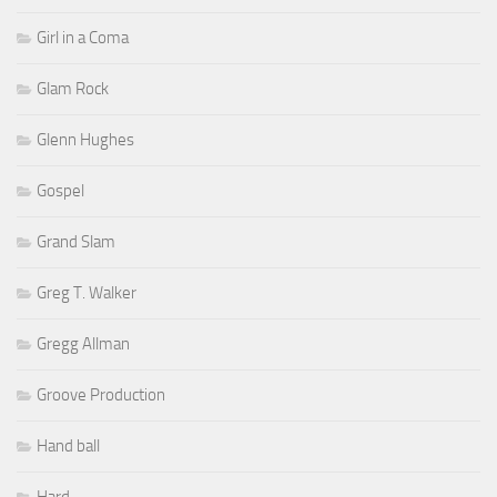
Girl in a Coma
Glam Rock
Glenn Hughes
Gospel
Grand Slam
Greg T. Walker
Gregg Allman
Groove Production
Hand ball