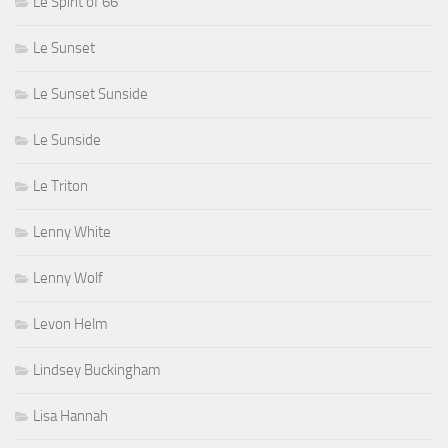
Le Spirit of 66
Le Sunset
Le Sunset Sunside
Le Sunside
Le Triton
Lenny White
Lenny Wolf
Levon Helm
Lindsey Buckingham
Lisa Hannah