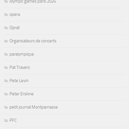
olympic games paris 2024
opera
Oprat
Organisateurs de concerts
paralympique
Pat Travers
Pete Levin
Peter Erskine
petit journal Montparnasse
PFC