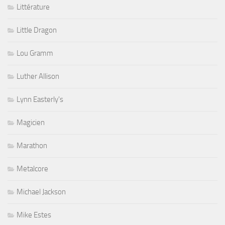
Littérature
Little Dragon
Lou Gramm
Luther Allison
Lynn Easterly's
Magicien
Marathon
Metalcore
Michael Jackson
Mike Estes