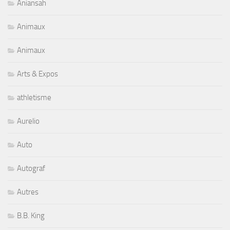
Aniansah
Animaux
Animaux
Arts & Expos
athletisme
Aurelio
Auto
Autograf
Autres
B.B. King