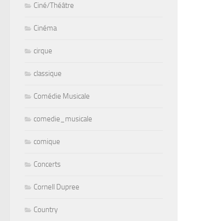
Ciné/Théâtre
Cinéma
cirque
classique
Comédie Musicale
comedie_musicale
comique
Concerts
Cornell Dupree
Country