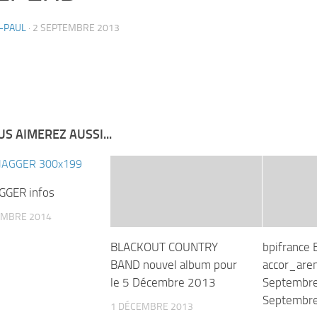
-PAUL
·
2 SEPTEMBRE 2013
S AIMEREZ AUSSI...
GGER infos
EMBRE 2014
BLACKOUT COUNTRY
bpifrance 
BAND nouvel album pour
accor_are
le 5 Décembre 2013
Septembre
Septembr
1 DÉCEMBRE 2013