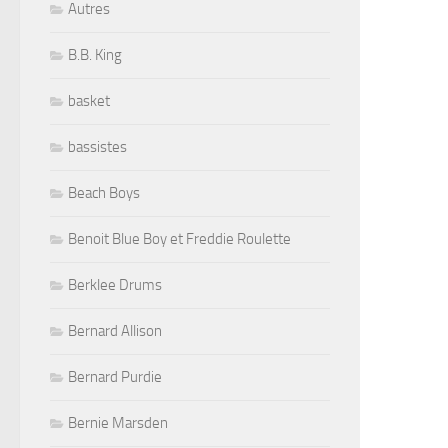
Autres
B.B. King
basket
bassistes
Beach Boys
Benoit Blue Boy et Freddie Roulette
Berklee Drums
Bernard Allison
Bernard Purdie
Bernie Marsden