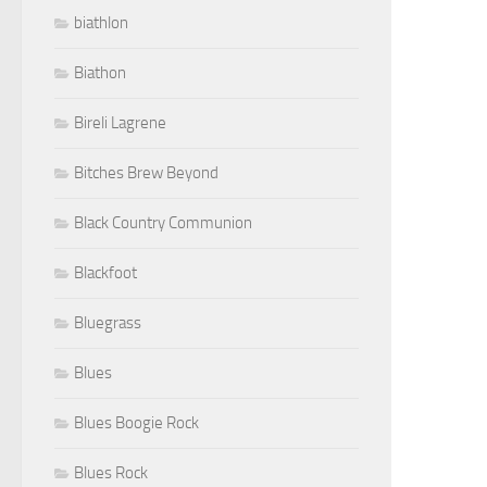
biathlon
Biathon
Bireli Lagrene
Bitches Brew Beyond
Black Country Communion
Blackfoot
Bluegrass
Blues
Blues Boogie Rock
Blues Rock