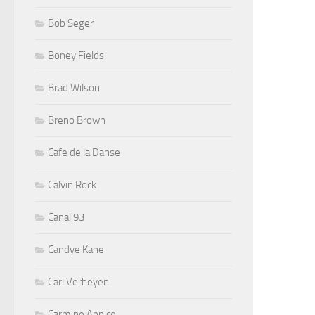
Bob Seger
Boney Fields
Brad Wilson
Breno Brown
Cafe de la Danse
Calvin Rock
Canal 93
Candye Kane
Carl Verheyen
Carmine Appice