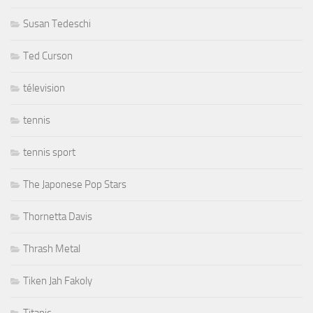
Susan Tedeschi
Ted Curson
télevision
tennis
tennis sport
The Japonese Pop Stars
Thornetta Davis
Thrash Metal
Tiken Jah Fakoly