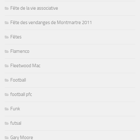
Fête de la vie associative
Fête des vendanges de Montmartre 2011
Fêtes
Flamenco
Fleetwood Mac
Football
football pfc
Funk
futsal
Gary Moore