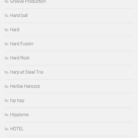
Groove Production
Hand ball
Hard
Hard Fusion
Hard Rock
Harp et Steel Trio
Herbie Hancock
hip hop
Hippisme
HOTEL