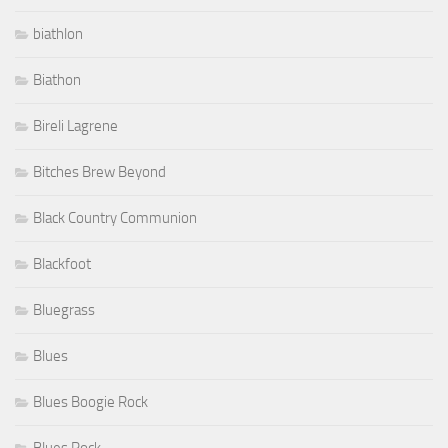
biathlon
Biathon
Bireli Lagrene
Bitches Brew Beyond
Black Country Communion
Blackfoot
Bluegrass
Blues
Blues Boogie Rock