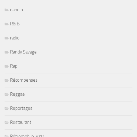
r and b
R& B
radio
Randy Savage
Rap
Récompenses
Reggae
Reportages
Restaurant
Rétromobile 2011