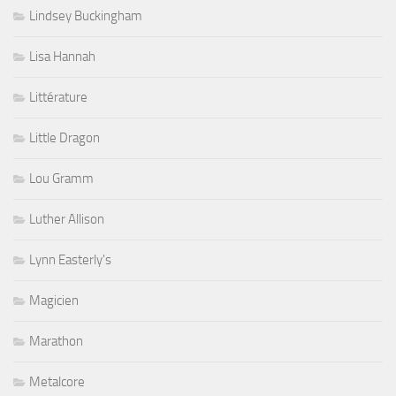
Lindsey Buckingham
Lisa Hannah
Littérature
Little Dragon
Lou Gramm
Luther Allison
Lynn Easterly's
Magicien
Marathon
Metalcore