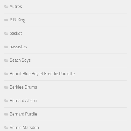
Autres
B.B. King
basket
bassistes
Beach Boys
Benoit Blue Boy et Freddie Roulette
Berklee Drums
Bernard Allison
Bernard Purdie
Bernie Marsden