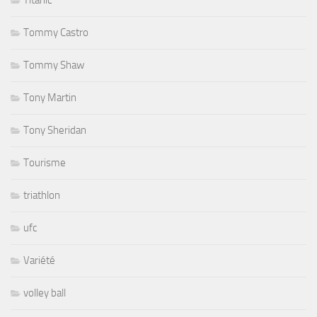
Titanic
Tommy Castro
Tommy Shaw
Tony Martin
Tony Sheridan
Tourisme
triathlon
ufc
Variété
volley ball