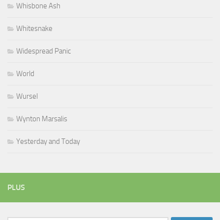
Whisbone Ash
Whitesnake
Widespread Panic
World
Wursel
Wynton Marsalis
Yesterday and Today
PLUS