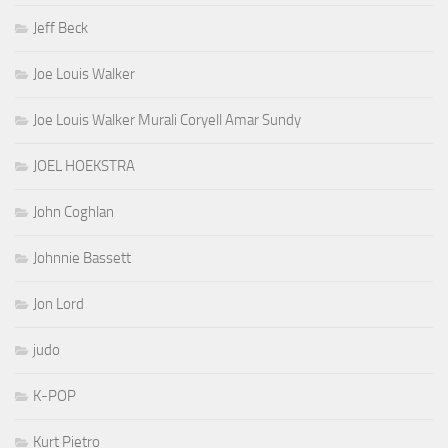
Jeff Beck
Joe Louis Walker
Joe Louis Walker Murali Coryell Amar Sundy
JOEL HOEKSTRA
John Coghlan
Johnnie Bassett
Jon Lord
judo
K-POP
Kurt Pietro