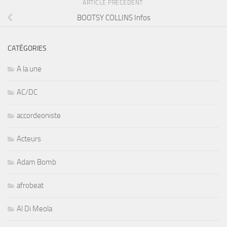
ARTICLE PRÉCÉDENT
BOOTSY COLLINS Infos
CATÉGORIES
A la une
AC/DC
accordeoniste
Acteurs
Adam Bomb
afrobeat
Al Di Meola