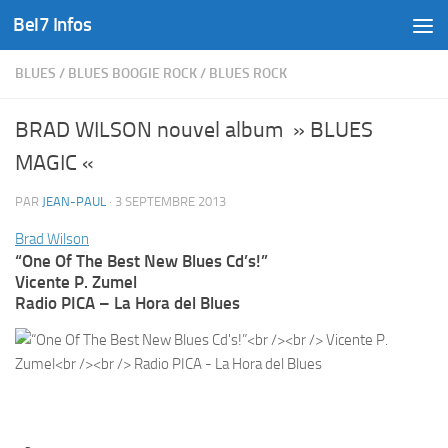
Bel7 Infos
Skip to content
BLUES
/
BLUES BOOGIE ROCK
/
BLUES ROCK
BRAD WILSON nouvel album » BLUES
MAGIC «
PAR
JEAN-PAUL
·
3 SEPTEMBRE 2013
Brad Wilson
“One Of The Best New Blues Cd’s!”
Vicente P. Zumel
Radio PICA – La Hora del Blues