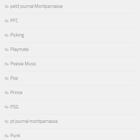
petit journal Montparnasse
PFC
Picking
Playmate
Poesie Music
Pop
Prince
PSG
pt journal montparnasse
Punk