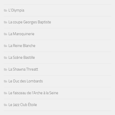
L'Olympia
La coupe Georges Baptiste
La Maroquinerie
La Reine Blanche
La Scène Bastille
La Shawna Threatt
Le Duc des Lombards
Le faisceau de l'Arche à la Seine
Le Jazz Club Étoile