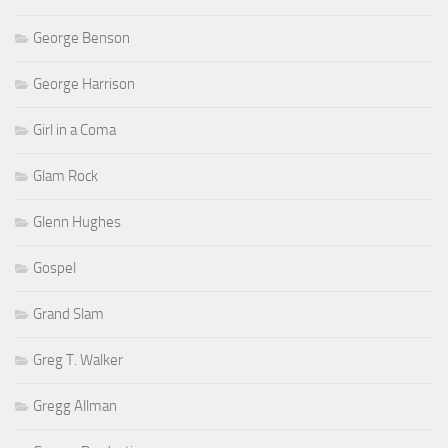
George Benson
George Harrison
Girl in a Coma
Glam Rock
Glenn Hughes
Gospel
Grand Slam
Greg T. Walker
Gregg Allman