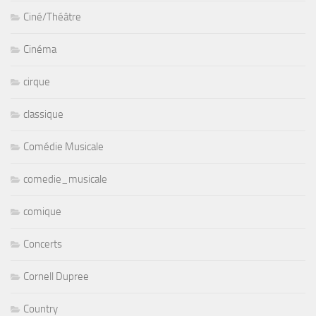
Ciné/Théâtre
Cinéma
cirque
classique
Comédie Musicale
comedie_musicale
comique
Concerts
Cornell Dupree
Country