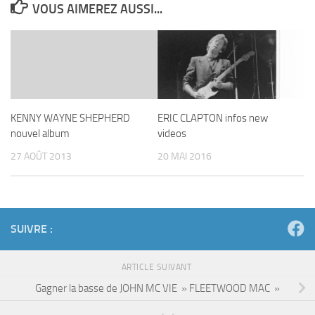
VOUS AIMEREZ AUSSI...
KENNY WAYNE SHEPHERD
ERIC CLAPTON infos new
nouvel album
videos
27 AOÛT 2013
20 MAI 2016
SUIVRE :
ARTICLE SUIVANT
Gagner la basse de JOHN MC VIE » FLEETWOOD MAC »