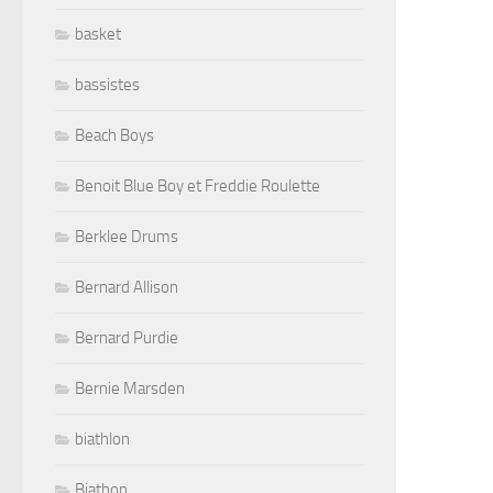
basket
bassistes
Beach Boys
Benoit Blue Boy et Freddie Roulette
Berklee Drums
Bernard Allison
Bernard Purdie
Bernie Marsden
biathlon
Biathon