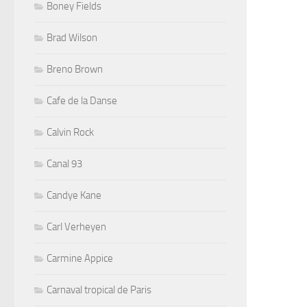
Boney Fields
Brad Wilson
Breno Brown
Cafe de la Danse
Calvin Rock
Canal 93
Candye Kane
Carl Verheyen
Carmine Appice
Carnaval tropical de Paris