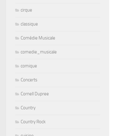
cirque
classique
Comédie Musicale
comedie_musicale
comique
Concerts
Cornell Dupree
Country
Country Rock
cuisine