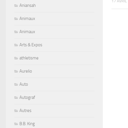
17 AVRIL
Aniansah
Animaux
Animaux
Arts & Expos
athletisme
Aurelio
Auto
Autograf
Autres
B.B. King