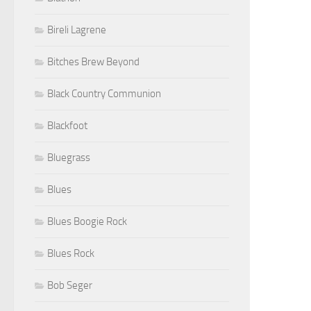
Bireli Lagrene
Bitches Brew Beyond
Black Country Communion
Blackfoot
Bluegrass
Blues
Blues Boogie Rock
Blues Rock
Bob Seger