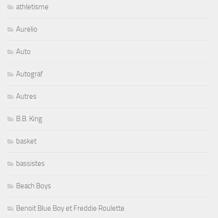
athletisme
Aurelio
Auto
Autograf
Autres
B.B. King
basket
bassistes
Beach Boys
Benoit Blue Boy et Freddie Roulette