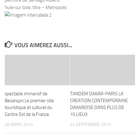
peinture de Santiago Ribeiro
huile sur toile, titre – Metropolis
VOUS AIMEREZ AUSSI...
spectacle immersif de
TANDEM DAKAR-PARIS LA
Besançon.Le premier site
CREATION CONTEMPORAINE
touristique et culturel du
DAKAROISE DANS PLUS DE
Centre Est de la France.
15 LIEUX
26 MARS 2014
24 SEPTEMBRE 2013