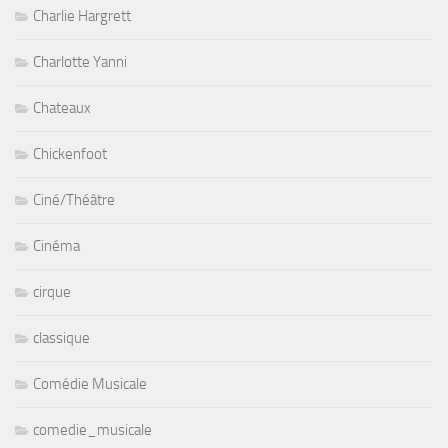
Charlie Hargrett
Charlotte Yanni
Chateaux
Chickenfoot
Ciné/Théâtre
Cinéma
cirque
classique
Comédie Musicale
comedie_musicale