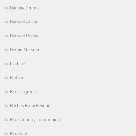
Berklee Drums
Bernard Allison
Bernard Purdie
Bernie Marsden
biathlon
Biathon
Bireli Lagrene
Bitches Brew Beyond
Black Country Communion
Blackfoot