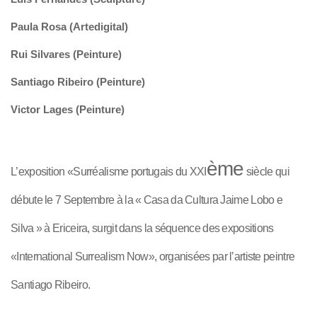
Paula Rosa (Artedigital)
Rui Silvares (Peinture)
Santiago Ribeiro (Peinture)
Victor Lages (Peinture)
ème
L’exposition «Surréalisme portugais du XXI
siècle qui
débute le 7 Septembre à la « Casa da Cultura Jaime Lobo e
Silva » à Ericeira, surgit dans la séquence des expositions
«International Surrealism Now», organisées par l’artiste peintre
Santiago Ribeiro.