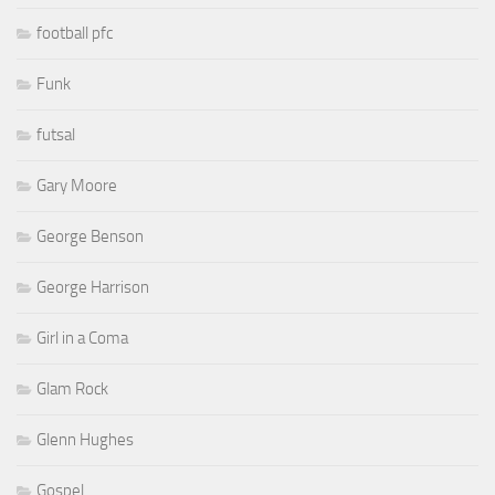
football pfc
Funk
futsal
Gary Moore
George Benson
George Harrison
Girl in a Coma
Glam Rock
Glenn Hughes
Gospel