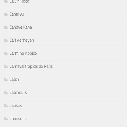
Calvin Rock
Canal 93
Candye Kane
Carl Verheyen
Carmine Appice
Carnaval tropical de Paris
Catch
Catcheurs
Causes
Chansons