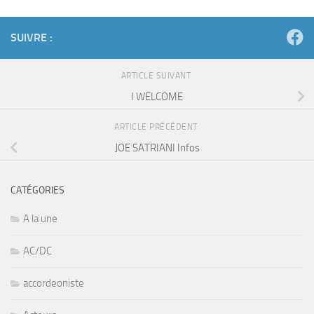
SUIVRE :
ARTICLE SUIVANT
I WELCOME
ARTICLE PRÉCÉDENT
JOE SATRIANI Infos
CATÉGORIES
A la une
AC/DC
accordeoniste