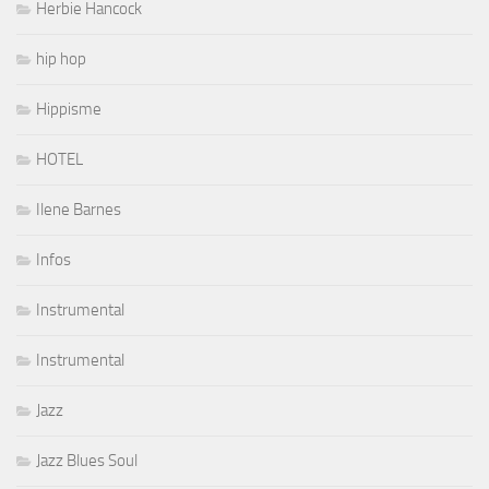
Herbie Hancock
hip hop
Hippisme
HOTEL
Ilene Barnes
Infos
Instrumental
Instrumental
Jazz
Jazz Blues Soul