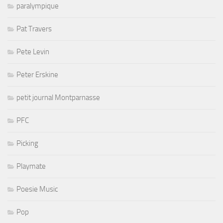
paralympique
Pat Travers
Pete Levin
Peter Erskine
petit journal Montparnasse
PFC
Picking
Playmate
Poesie Music
Pop