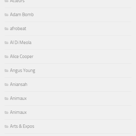
Acteurs
Adam Bomb
afrobeat
Al Di Meola
Alice Cooper
Angus Young
Aniansah
Animaux
Animaux
Arts & Expos