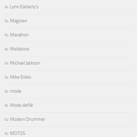
Lynn Easterly's
Magicien
Marathon
Metalcore
Michael Jackson
Mike Estes
mode
Mode defilé
Modern Drummer
MOTOS