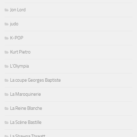
Jon Lord
judo
K-POP
Kurt Pietro
L'Olympia
La coupe Georges Baptiste
La Maroquinerie
La Reine Blanche
La Scène Bastille
La Shawna Threatt