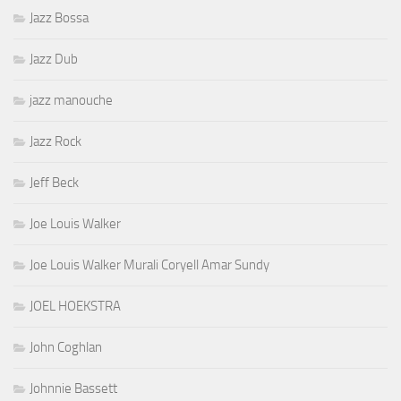
Jazz Bossa
Jazz Dub
jazz manouche
Jazz Rock
Jeff Beck
Joe Louis Walker
Joe Louis Walker Murali Coryell Amar Sundy
JOEL HOEKSTRA
John Coghlan
Johnnie Bassett