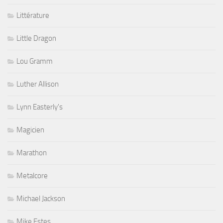
Littérature
Little Dragon
Lou Gramm
Luther Allison
Lynn Easterly's
Magicien
Marathon
Metalcore
Michael Jackson
Mike Estes