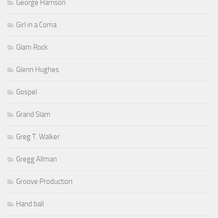
George Harrison
Girl in a Coma
Glam Rock
Glenn Hughes
Gospel
Grand Slam
Greg T. Walker
Gregg Allman
Groove Production
Hand ball