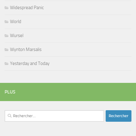
Widespread Panic
World
Wursel
Wynton Marsalis
Yesterday and Today
PLUS
Rechercher :