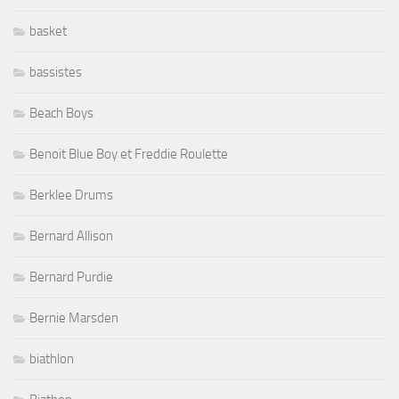
basket
bassistes
Beach Boys
Benoit Blue Boy et Freddie Roulette
Berklee Drums
Bernard Allison
Bernard Purdie
Bernie Marsden
biathlon