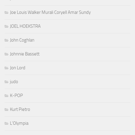
Joe Louis Walker Murali Coryell Amar Sundy
JOEL HOEKSTRA
John Coghlan
Johnnie Bassett
Jon Lord
judo
K-POP
Kurt Pietro
L'Olympia