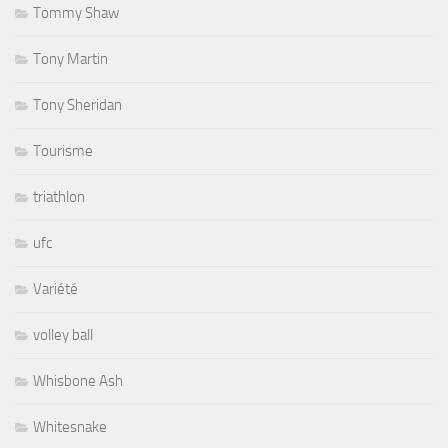
Tommy Shaw
Tony Martin
Tony Sheridan
Tourisme
triathlon
ufc
Variété
volley ball
Whisbone Ash
Whitesnake