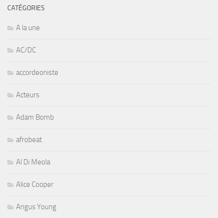
CATÉGORIES
A la une
AC/DC
accordeoniste
Acteurs
Adam Bomb
afrobeat
Al Di Meola
Alice Cooper
Angus Young