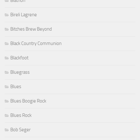
Biathon
Bireli Lagrene
Bitches Brew Beyond
Black Country Communion
Blackfoot
Bluegrass
Blues
Blues Boogie Rock
Blues Rock
Bob Seger