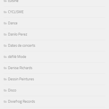
cuisine
CYCLISME
Dance
Danilo Perez
Dates de concerts
défilé Mode
Denise Richards
Dessin Peintures
Disco
Dixiefrog Records