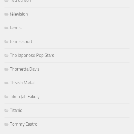
Ted Curson
télevision
tennis
tennis sport
The Japonese Pop Stars
Thornetta Davis
Thrash Metal
Tiken Jah Fakoly
Titanic
Tommy Castro