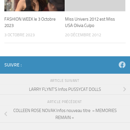
FASHION WEEK le 3 Octobre
Miss Univers 2012 est Miss
2023
USA Olivia Culpo
3 OCTOBRE 2023
20 DÉCEMBRE 2012
SUIVRE :
ARTICLE SUIVANT
LARRY FLYNT’S Infos PUSSYCAT DOLLS
ARTICLE PRÉCÉDENT
COLLEEN ROSE NOVAK Infos nouveau titre » MEMORIES
REMAIN «