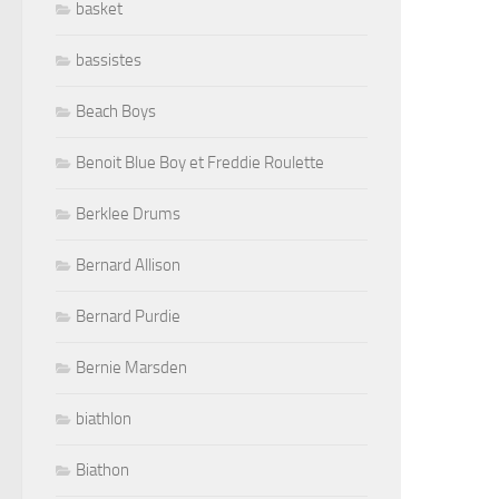
basket
bassistes
Beach Boys
Benoit Blue Boy et Freddie Roulette
Berklee Drums
Bernard Allison
Bernard Purdie
Bernie Marsden
biathlon
Biathon