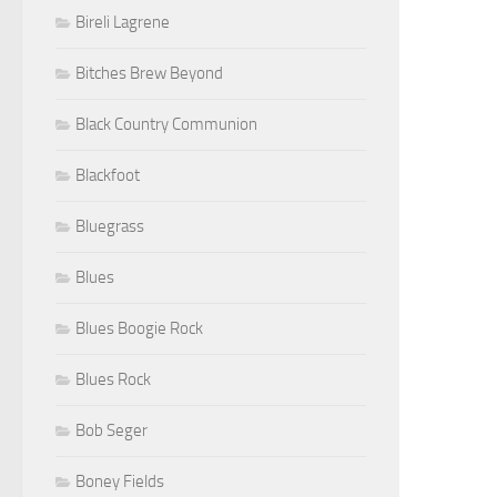
Bireli Lagrene
Bitches Brew Beyond
Black Country Communion
Blackfoot
Bluegrass
Blues
Blues Boogie Rock
Blues Rock
Bob Seger
Boney Fields