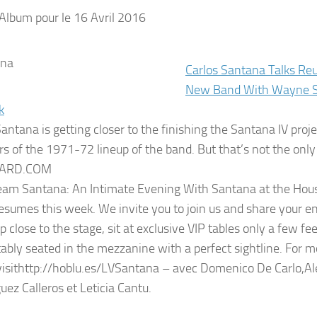
Album pour le 16 Avril 2016
Carlos Santana Talks Reu
New Band With Wayne Sh
k
Santana is getting closer to the finishing the Santana IV proj
 of the 1971-72 lineup of the band. But that’s not the onl
OARD.COM
am Santana: An Intimate Evening With Santana at the Hous
esumes this week. We invite you to join us and share your e
 close to the stage, sit at exclusive VIP tables only a few fe
ably seated in the mezzanine with a perfect sightline. For 
visithttp://hoblu.es/LVSantana – avec Domenico De Carlo,Al
ez Calleros et Leticia Cantu.