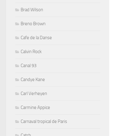
Brad Wilson
Breno Brown
Cafe de la Danse
Calvin Rock
Canal 93
Candye Kane
Carl Verheyen
Carmine Appice
Carnaval tropical de Paris
Catch