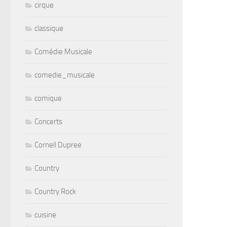
cirque
classique
Comédie Musicale
comedie_musicale
comique
Concerts
Cornell Dupree
Country
Country Rock
cuisine