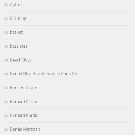
Autres
B.B. King
basket
bassistes
Beach Boys
Benoit Blue Boy et Freddie Roulette
Berklee Drums
Bernard Allison
Bernard Purdie
Bernie Marsden