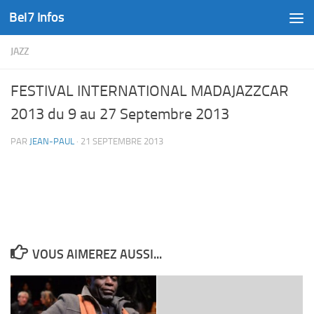
Bel7 Infos
Skip to content
JAZZ
FESTIVAL INTERNATIONAL MADAJAZZCAR
2013 du 9 au 27 Septembre 2013
PAR
JEAN-PAUL
·
21 SEPTEMBRE 2013
VOUS AIMEREZ AUSSI...