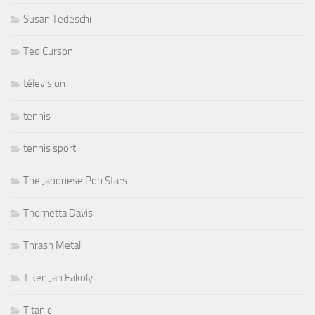
Susan Tedeschi
Ted Curson
télevision
tennis
tennis sport
The Japonese Pop Stars
Thornetta Davis
Thrash Metal
Tiken Jah Fakoly
Titanic