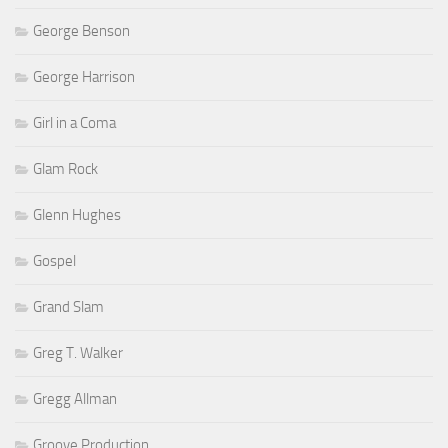
George Benson
George Harrison
Girl in a Coma
Glam Rock
Glenn Hughes
Gospel
Grand Slam
Greg T. Walker
Gregg Allman
Groove Production