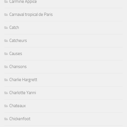
Carmine Appice
Carnaval tropical de Paris
Catch
Catcheurs
Causes
Chansons
Charlie Hargrett
Charlotte Yanni
Chateaux
Chickenfoot