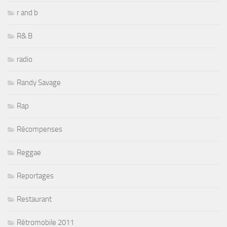
r and b
R& B
radio
Randy Savage
Rap
Récompenses
Reggae
Reportages
Restaurant
Rétromobile 2011