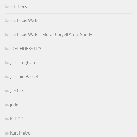
Jeff Beck
Joe Louis Walker
Joe Louis Walker Murali Coryell Amar Sundy
JOEL HOEKSTRA
John Coghlan
Johnnie Bassett
Jon Lord
judo
K-POP
Kurt Pietro