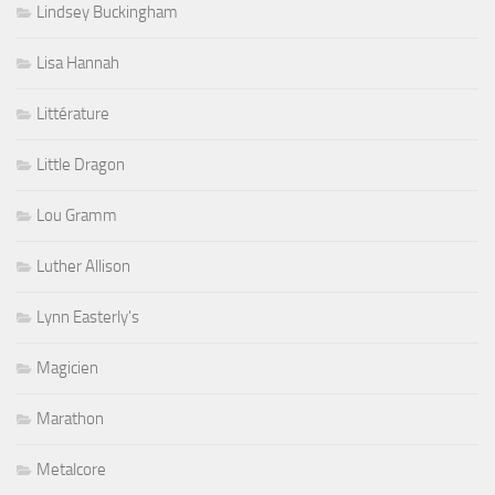
Lindsey Buckingham
Lisa Hannah
Littérature
Little Dragon
Lou Gramm
Luther Allison
Lynn Easterly's
Magicien
Marathon
Metalcore