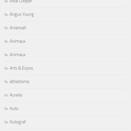
Alice Cooper
Angus Young
Aniansah
Animaux
Animaux
Arts & Expos
athletisme
Aurelio
Auto
Autograf