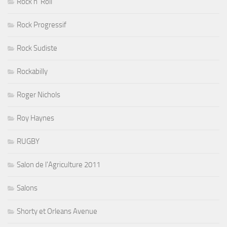
Rock n' Roll
Rock Progressif
Rock Sudiste
Rockabilly
Roger Nichols
Roy Haynes
RUGBY
Salon de l'Agriculture 2011
Salons
Shorty et Orleans Avenue