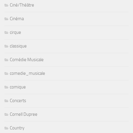
Ciné/Théâtre
Cinéma
cirque
classique
Comédie Musicale
comedie_musicale
comique
Concerts
Cornell Dupree
Country