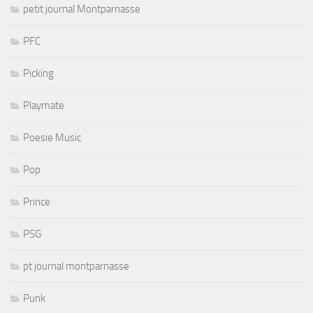
petit journal Montparnasse
PFC
Picking
Playmate
Poesie Music
Pop
Prince
PSG
pt journal montparnasse
Punk