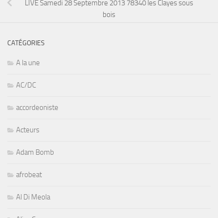
LIVE Samedi 28 Septembre 2013 78340 les Clayes sous
bois
CATÉGORIES
A la une
AC/DC
accordeoniste
Acteurs
Adam Bomb
afrobeat
Al Di Meola