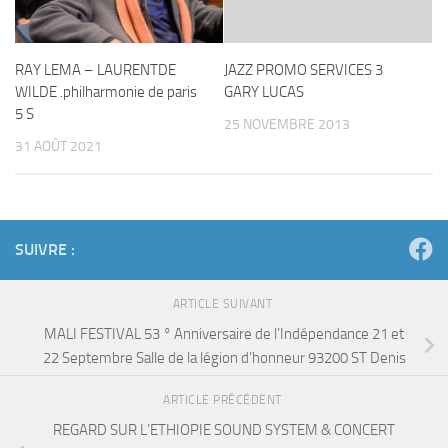
RAY LEMA – LAURENTDE
JAZZ PROMO SERVICES 3
WILDE .philharmonie de paris
GARY LUCAS
5 S
25 NOVEMBRE 2013
31 AOÛT 2021
SUIVRE :
ARTICLE SUIVANT
MALI FESTIVAL 53 ° Anniversaire de l’Indépendance 21 et
22 Septembre Salle de la légion d’honneur 93200 ST Denis
ARTICLE PRÉCÉDENT
REGARD SUR L’ETHIOPIE SOUND SYSTEM & CONCERT