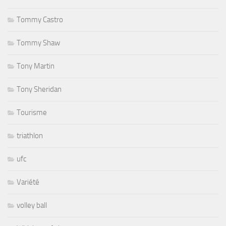
Tommy Castro
Tommy Shaw
Tony Martin
Tony Sheridan
Tourisme
triathlon
ufc
Variété
volley ball