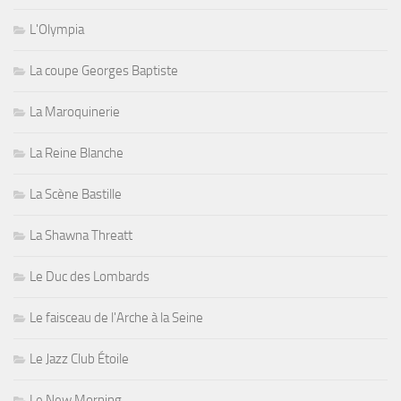
L'Olympia
La coupe Georges Baptiste
La Maroquinerie
La Reine Blanche
La Scène Bastille
La Shawna Threatt
Le Duc des Lombards
Le faisceau de l'Arche à la Seine
Le Jazz Club Étoile
Le New Morning