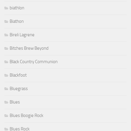
biathlon
Biathon
Bireli Lagrene
Bitches Brew Beyond
Black Country Communion
Blackfoot
Bluegrass
Blues
Blues Boogie Rock
Blues Rock