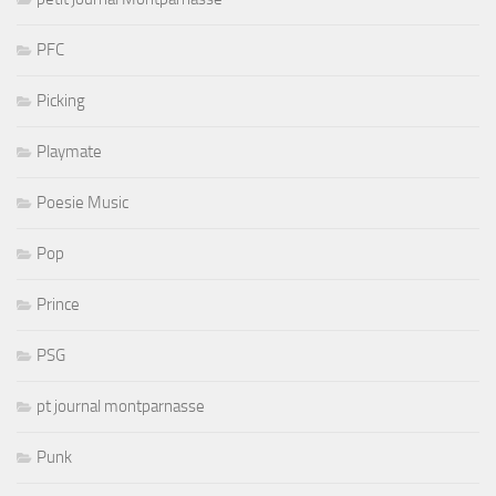
PFC
Picking
Playmate
Poesie Music
Pop
Prince
PSG
pt journal montparnasse
Punk