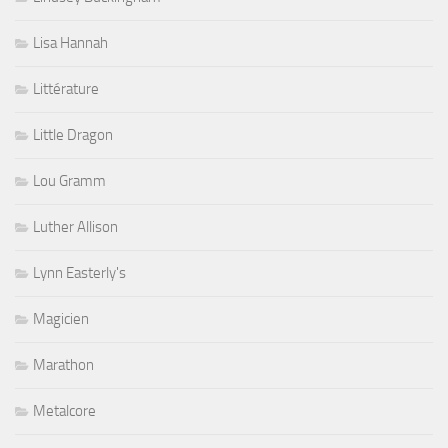
Lisa Hannah
Littérature
Little Dragon
Lou Gramm
Luther Allison
Lynn Easterly's
Magicien
Marathon
Metalcore