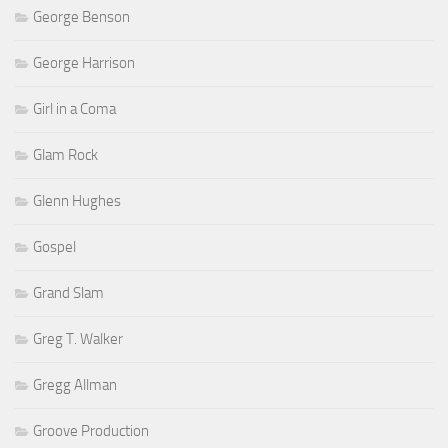
George Benson
George Harrison
Girl in a Coma
Glam Rock
Glenn Hughes
Gospel
Grand Slam
Greg T. Walker
Gregg Allman
Groove Production