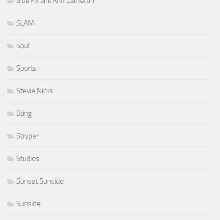
Side FX and Kim Cameron
SLAM
Soul
Sports
Stevie Nicks
Sting
Stryper
Studios
Sunset Sunside
Sunside