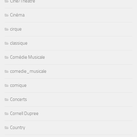
Ciné/Théâtre
Cinéma
cirque
classique
Comédie Musicale
comedie_musicale
comique
Concerts
Cornell Dupree
Country