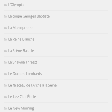
L'Olympia
La coupe Georges Baptiste
La Maroquinerie
La Reine Blanche
La Scène Bastille
La Shawna Threatt
Le Duc des Lombards
Le faisceau de l'Arche à la Seine
Le Jazz Club Étoile
Le New Morning