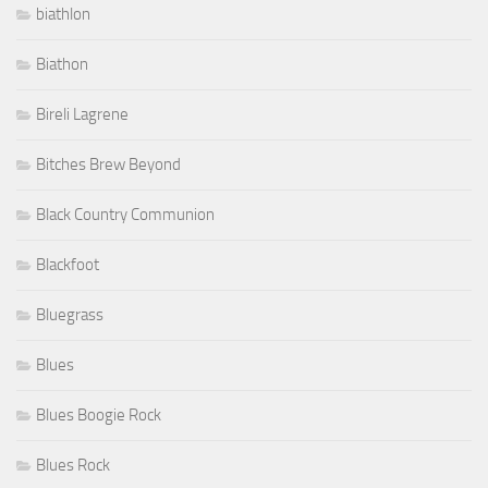
biathlon
Biathon
Bireli Lagrene
Bitches Brew Beyond
Black Country Communion
Blackfoot
Bluegrass
Blues
Blues Boogie Rock
Blues Rock