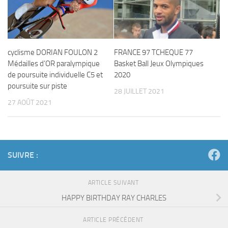
cyclisme DORIAN FOULON 2
FRANCE 97 TCHEQUE 77
Médailles d’OR paralympique
Basket Ball Jeux Olympiques
de poursuite individuelle C5 et
2020
poursuite sur piste
28 JUILLET 2021
27 AOÛT 2021
SUIVRE :
ARTICLE SUIVANT
HAPPY BIRTHDAY RAY CHARLES
ARTICLE PRÉCÉDENT