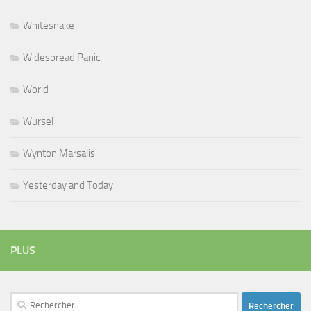
Whitesnake
Widespread Panic
World
Wursel
Wynton Marsalis
Yesterday and Today
PLUS
Rechercher :