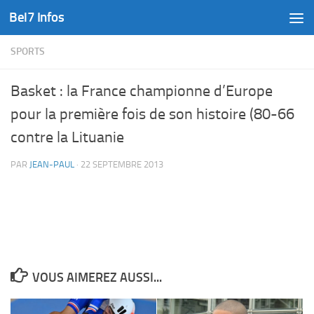
Bel7 Infos
Skip to content
SPORTS
Basket : la France championne d’Europe
pour la première fois de son histoire (80-66
contre la Lituanie
PAR
JEAN-PAUL
·
22 SEPTEMBRE 2013
VOUS AIMEREZ AUSSI...