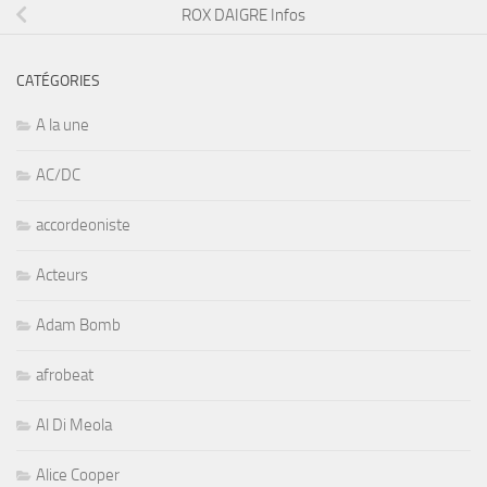
ROX DAIGRE Infos
CATÉGORIES
A la une
AC/DC
accordeoniste
Acteurs
Adam Bomb
afrobeat
Al Di Meola
Alice Cooper