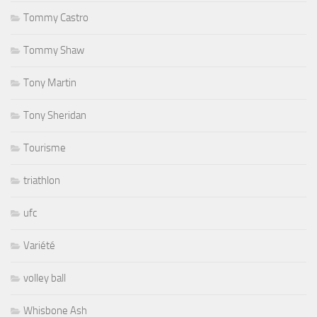
Tommy Castro
Tommy Shaw
Tony Martin
Tony Sheridan
Tourisme
triathlon
ufc
Variété
volley ball
Whisbone Ash