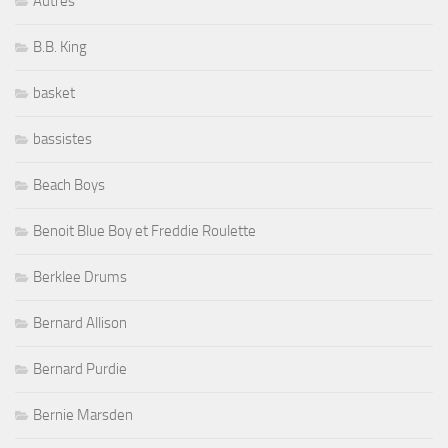
Autres
B.B. King
basket
bassistes
Beach Boys
Benoit Blue Boy et Freddie Roulette
Berklee Drums
Bernard Allison
Bernard Purdie
Bernie Marsden