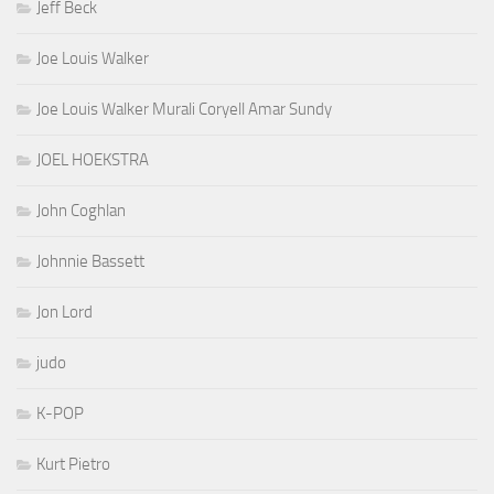
Jeff Beck
Joe Louis Walker
Joe Louis Walker Murali Coryell Amar Sundy
JOEL HOEKSTRA
John Coghlan
Johnnie Bassett
Jon Lord
judo
K-POP
Kurt Pietro