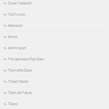
Susan Tedeschi
Ted Curson
télevision
tennis
tennis sport
The Japonese Pop Stars
Thornetta Davis
Thrash Metal
Tiken Jah Fakoly
Titanic