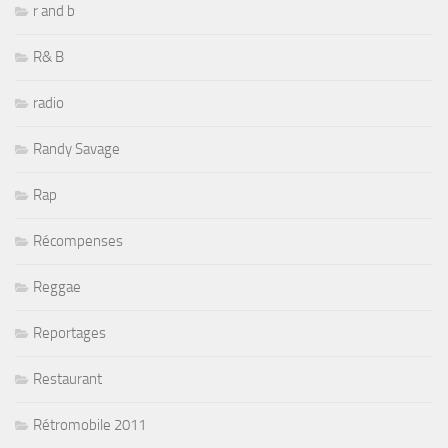
r and b
R& B
radio
Randy Savage
Rap
Récompenses
Reggae
Reportages
Restaurant
Rétromobile 2011