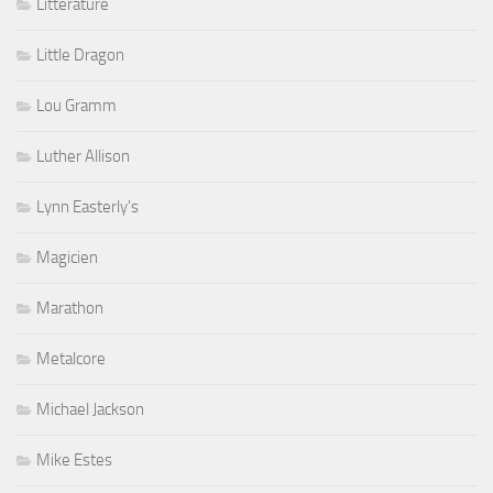
Littérature
Little Dragon
Lou Gramm
Luther Allison
Lynn Easterly's
Magicien
Marathon
Metalcore
Michael Jackson
Mike Estes