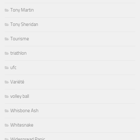
Tony Martin
Tony Sheridan
Tourisme
triathlon
ufc
Variété
volley ball
Whisbone Ash
Whitesnake
Widespread Panic