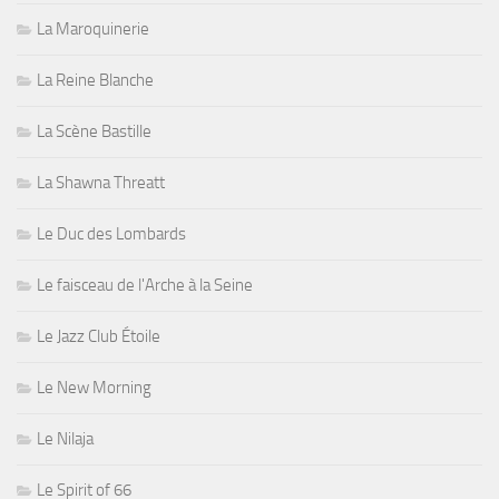
La Maroquinerie
La Reine Blanche
La Scène Bastille
La Shawna Threatt
Le Duc des Lombards
Le faisceau de l'Arche à la Seine
Le Jazz Club Étoile
Le New Morning
Le Nilaja
Le Spirit of 66