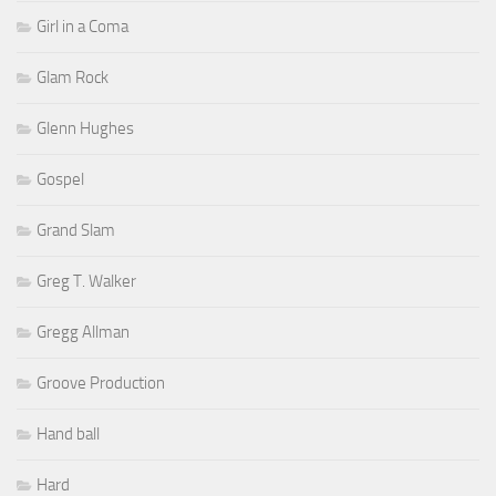
Girl in a Coma
Glam Rock
Glenn Hughes
Gospel
Grand Slam
Greg T. Walker
Gregg Allman
Groove Production
Hand ball
Hard