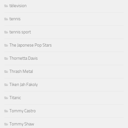
télevision
tennis
tennis sport
The Japonese Pop Stars
Thornetta Davis
Thrash Metal
Tiken Jah Fakoly
Titanic
Tommy Castro
Tommy Shaw