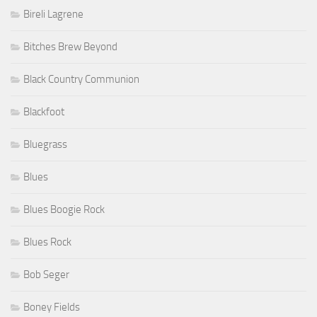
Bireli Lagrene
Bitches Brew Beyond
Black Country Communion
Blackfoot
Bluegrass
Blues
Blues Boogie Rock
Blues Rock
Bob Seger
Boney Fields