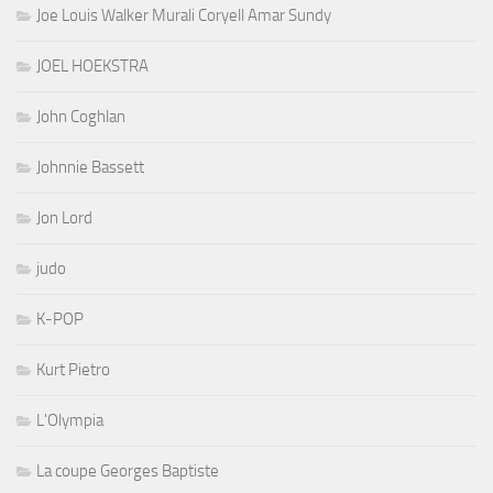
Joe Louis Walker Murali Coryell Amar Sundy
JOEL HOEKSTRA
John Coghlan
Johnnie Bassett
Jon Lord
judo
K-POP
Kurt Pietro
L'Olympia
La coupe Georges Baptiste