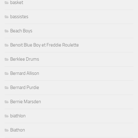
basket
bassistes
Beach Boys
Benoit Blue Boy et Freddie Roulette
Berklee Drums
Bernard Allison
Bernard Purdie
Bernie Marsden
biathlon
Biathon