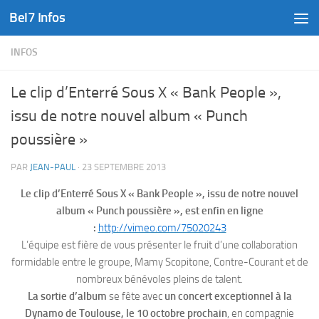
Bel7 Infos
Skip to content
INFOS
Le clip d’Enterré Sous X « Bank People »,
issu de notre nouvel album « Punch
poussière »
PAR
JEAN-PAUL
·
23 SEPTEMBRE 2013
Le clip d’Enterré Sous X « Bank People », issu de notre nouvel
album « Punch poussière », est enfin en ligne
:
http://vimeo.com/75020243
L’équipe est fière de vous présenter le fruit d’une collaboration
formidable entre le groupe, Mamy Scopitone, Contre-Courant et de
nombreux bénévoles pleins de talent.
La sortie d’album
se fête avec
un concert exceptionnel à la
Dynamo de Toulouse, le 10 octobre prochain
, en compagnie