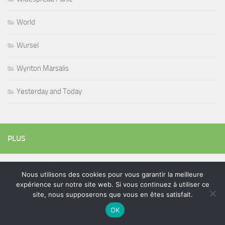
World
Wursel
Wynton Marsalis
Yesterday and Today
PLUS
Rechercher :
Nous utilisons des cookies pour vous garantir la meilleure
expérience sur notre site web. Si vous continuez à utiliser ce
site, nous supposerons que vous en êtes satisfait.
OK
ÉTIQUETTES