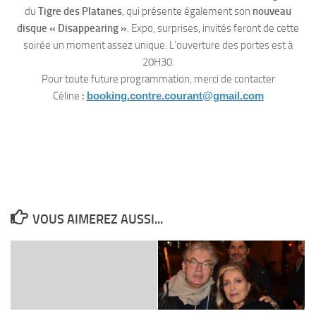
du
Tigre des Platanes
, qui présente également son
nouveau
disque « Disappearing »
. Expo, surprises, invités feront de cette
soirée un moment assez unique. L’ouverture des portes est à
20H30.
Pour toute future programmation, merci de contacter
Céline
:
booking.contre.courant@gmail.com
VOUS AIMEREZ AUSSI...