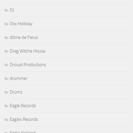
DJ
Doc Holliday
dôme de Parus
Drag Witche House
Drouot Productions
drummer
Drums
Eagle Records
Eagles Records