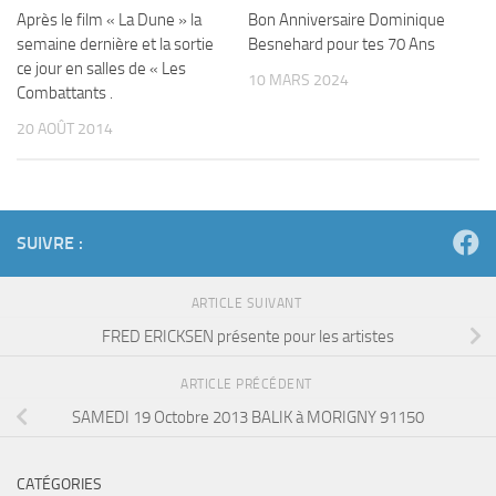
Après le film « La Dune » la
Bon Anniversaire Dominique
semaine dernière et la sortie
Besnehard pour tes 70 Ans
ce jour en salles de « Les
10 MARS 2024
Combattants .
20 AOÛT 2014
SUIVRE :
ARTICLE SUIVANT
FRED ERICKSEN présente pour les artistes
ARTICLE PRÉCÉDENT
SAMEDI 19 Octobre 2013 BALIK à MORIGNY 91150
CATÉGORIES