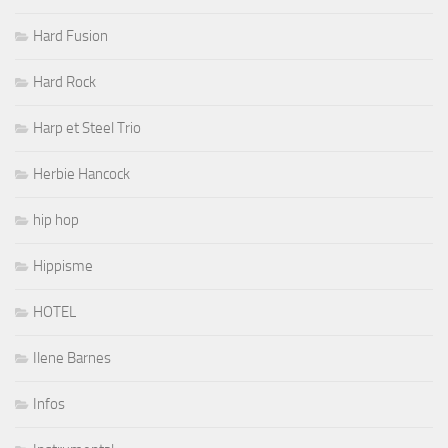
Hard Fusion
Hard Rock
Harp et Steel Trio
Herbie Hancock
hip hop
Hippisme
HOTEL
Ilene Barnes
Infos