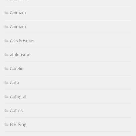
Animaux
Animaux
Arts & Expos
athletisme
Aurelio
Auto
Autograf
Autres
B.B. King