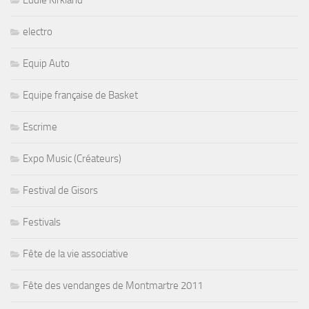
Eddie Kirkland
electro
Equip Auto
Equipe française de Basket
Escrime
Expo Music (Créateurs)
Festival de Gisors
Festivals
Fête de la vie associative
Fête des vendanges de Montmartre 2011