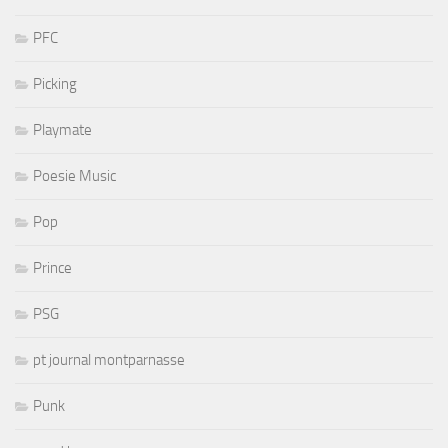
PFC
Picking
Playmate
Poesie Music
Pop
Prince
PSG
pt journal montparnasse
Punk