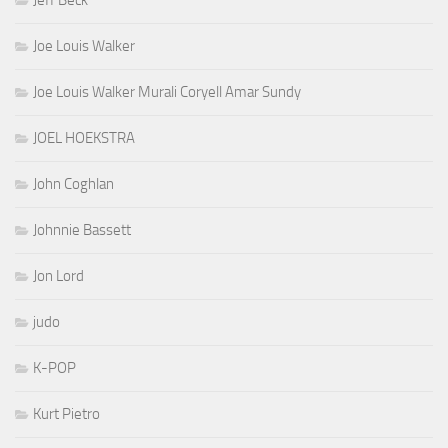
Jeff Beck
Joe Louis Walker
Joe Louis Walker Murali Coryell Amar Sundy
JOEL HOEKSTRA
John Coghlan
Johnnie Bassett
Jon Lord
judo
K-POP
Kurt Pietro