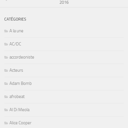
2016
CATÉGORIES
A la une
AC/DC
accordeoniste
Acteurs
Adam Bomb
afrobeat
Al Di Meola
Alice Cooper