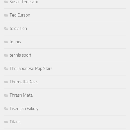
Susan Tedeschi
Ted Curson
télevision
tennis
tennis sport
The Japonese Pop Stars
Thornetta Davis
Thrash Metal
Tiken Jah Fakoly
Titanic