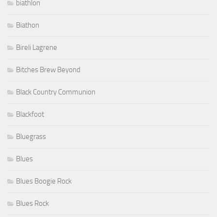
biathlon
Biathon
Bireli Lagrene
Bitches Brew Beyond
Black Country Communion
Blackfoot
Bluegrass
Blues
Blues Boogie Rock
Blues Rock