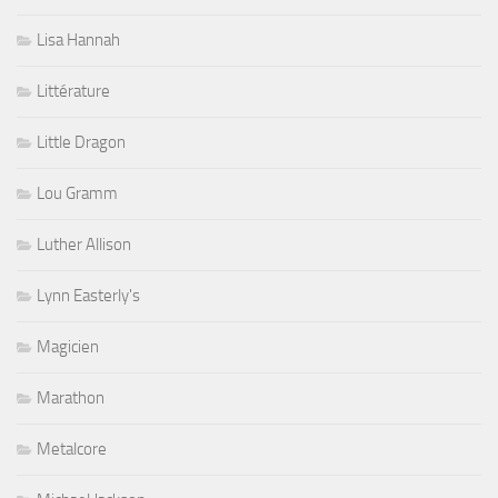
Lisa Hannah
Littérature
Little Dragon
Lou Gramm
Luther Allison
Lynn Easterly's
Magicien
Marathon
Metalcore