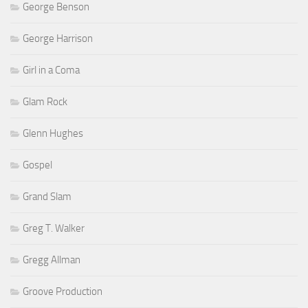
George Benson
George Harrison
Girl in a Coma
Glam Rock
Glenn Hughes
Gospel
Grand Slam
Greg T. Walker
Gregg Allman
Groove Production