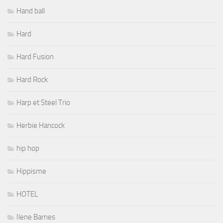
Hand ball
Hard
Hard Fusion
Hard Rock
Harp et Steel Trio
Herbie Hancock
hip hop
Hippisme
HOTEL
Ilene Barnes