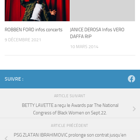
ROBBEN FORD infos concerts
JANICE DEROSA Infos VERO
DAFFA RIP
9 DÉCEMBRE 2021
10 MARS 2014
SUIVRE :
ARTICLE SUIVANT
BETTY LAVETTE a reçu le Awards par The National
Congress of Black Women on Sept.22.
ARTICLE PRÉCÉDENT
PSG ZLATAN IBRAHIMOVIC prolonge son contrat jusqu’en