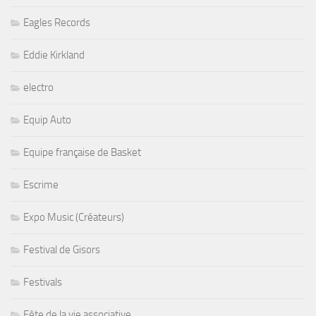
Eagles Records
Eddie Kirkland
electro
Equip Auto
Equipe française de Basket
Escrime
Expo Music (Créateurs)
Festival de Gisors
Festivals
Fête de la vie associative