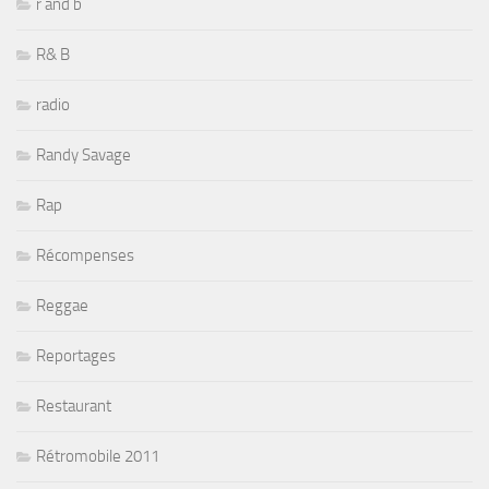
r and b
R& B
radio
Randy Savage
Rap
Récompenses
Reggae
Reportages
Restaurant
Rétromobile 2011