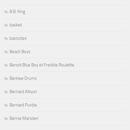
B.B. King
basket
bassistes
Beach Boys
Benoit Blue Boy et Freddie Roulette
Berklee Drums
Bernard Allison
Bernard Purdie
Bernie Marsden