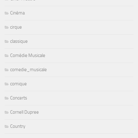
Cinéma
cirque
classique
Comédie Musicale
comedie_musicale
comique
Concerts
Cornell Dupree
Country