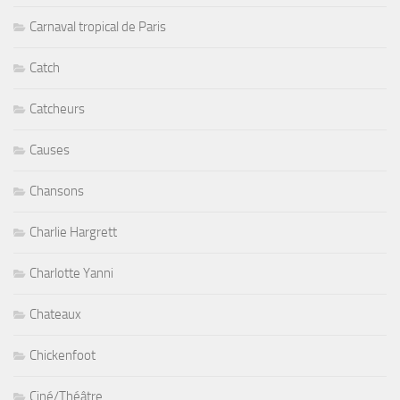
Carnaval tropical de Paris
Catch
Catcheurs
Causes
Chansons
Charlie Hargrett
Charlotte Yanni
Chateaux
Chickenfoot
Ciné/Théâtre