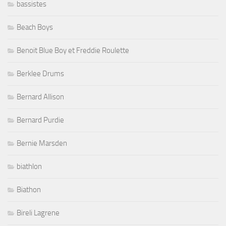
bassistes
Beach Boys
Benoit Blue Boy et Freddie Roulette
Berklee Drums
Bernard Allison
Bernard Purdie
Bernie Marsden
biathlon
Biathon
Bireli Lagrene