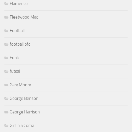
Flamenco
Fleetwood Mac
Football
football pfc
Funk
futsal
Gary Moore
George Benson
George Harrison
Girl in a Coma