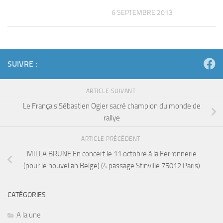
6 SEPTEMBRE 2013
SUIVRE :
ARTICLE SUIVANT
Le Français Sébastien Ogier sacré champion du monde de
rallye
ARTICLE PRÉCÉDENT
MILLA BRUNE En concert le 11 octobre à la Ferronnerie
(pour le nouvel an Belge) (4 passage Stinville 75012 Paris)
CATÉGORIES
A la une