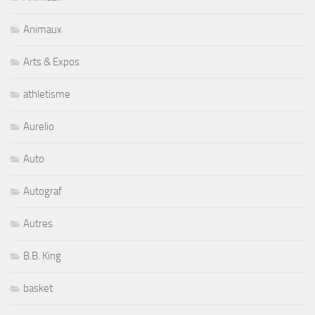
Animaux
Arts & Expos
athletisme
Aurelio
Auto
Autograf
Autres
B.B. King
basket