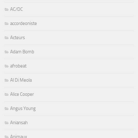
AC/DC
accordeoniste
Acteurs
Adam Bomb
afrobeat
Al Di Meola
Alice Cooper
Angus Young
Aniansah
Animaux