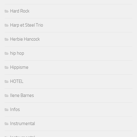
Hard Rock
Harp et Steel Trio
Herbie Hancock
hip hop
Hippisme
HOTEL
Ilene Barnes
Infos
Instrumental