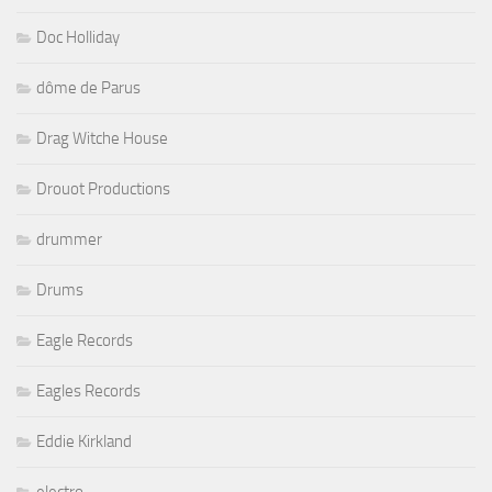
Doc Holliday
dôme de Parus
Drag Witche House
Drouot Productions
drummer
Drums
Eagle Records
Eagles Records
Eddie Kirkland