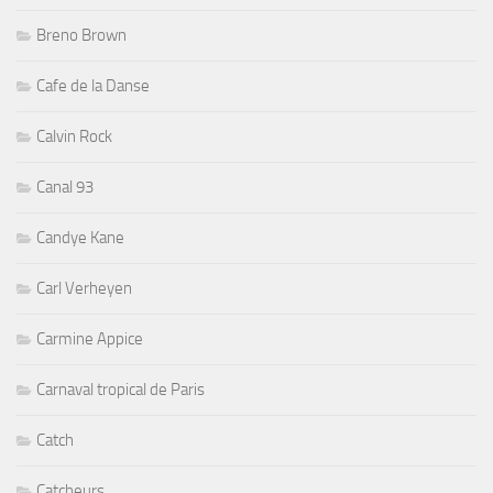
Breno Brown
Cafe de la Danse
Calvin Rock
Canal 93
Candye Kane
Carl Verheyen
Carmine Appice
Carnaval tropical de Paris
Catch
Catcheurs