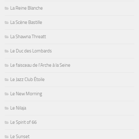
La Reine Blanche
La Scène Bastille
La Shawna Threatt
Le Duc des Lombards
Le faisceau de l'Arche à la Seine
Le Jazz Club Étoile
Le New Morning
Le Nilaja
Le Spirit of 66
Le Sunset