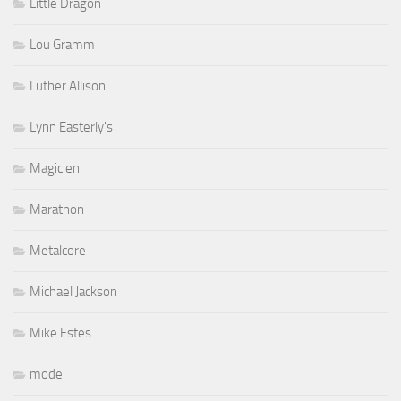
Little Dragon
Lou Gramm
Luther Allison
Lynn Easterly's
Magicien
Marathon
Metalcore
Michael Jackson
Mike Estes
mode