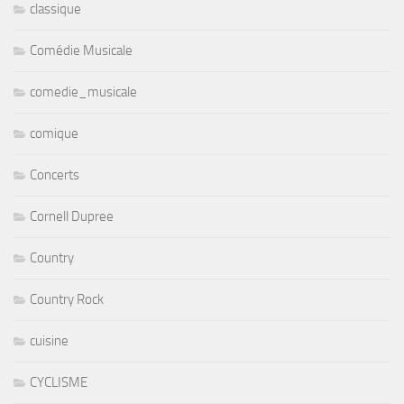
classique
Comédie Musicale
comedie_musicale
comique
Concerts
Cornell Dupree
Country
Country Rock
cuisine
CYCLISME