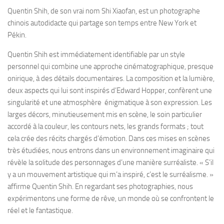
Quentin Shih, de son vrai nom Shi Xiaofan, est un photographe
chinois autodidacte qui partage son temps entre New York et
Pékin.
Quentin Shih est immédiatement identifiable par un style
personnel qui combine une approche cinématographique, presque
onirique, à des détails documentaires. La composition et la lumière,
deux aspects qui lui sont inspirés d’Edward Hopper, confèrent une
singularité et une atmosphère énigmatique à son expression. Les
larges décors, minutieusement mis en scène, le soin particulier
accordé à la couleur, les contours nets, les grands formats ; tout
cela crée des récits chargés d’émotion. Dans ces mises en scènes
très étudiées, nous entrons dans un environnement imaginaire qui
révèle la solitude des personnages d’une manière surréaliste. « S’il
y a un mouvement artistique qui m’a inspiré, c’est le surréalisme. »
affirme Quentin Shih. En regardant ses photographies, nous
expérimentons une forme de rêve, un monde où se confrontent le
réel et le fantastique.