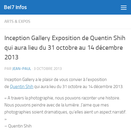
Bel7 Infos
Skip to content
ARTS & EXPOS
Inception Gallery Exposition de Quentin Shih
qui aura lieu du 31 octobre au 14 décembre
2013
PAR
JEAN-PAUL
·
3 OCTOBRE 2013
Inception Gallery a le plaisir de vous convier à l’exposition
de
Quentin Shih
qui aura lieu du 31 octobre au 14 décembre 2013.
« A travers la photographie, nous pouvons raconter une histoire.
Nous pouvons peindre avec de la lumière. J’aime que mes
photographies soient dramatiques, qu’elles aient un aspect narratif.
»
– Quentin Shih