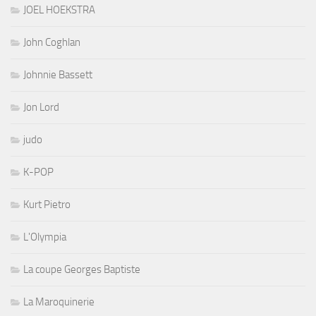
JOEL HOEKSTRA
John Coghlan
Johnnie Bassett
Jon Lord
judo
K-POP
Kurt Pietro
L'Olympia
La coupe Georges Baptiste
La Maroquinerie