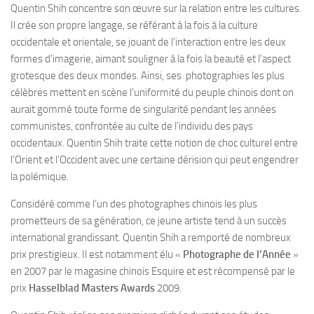
Quentin Shih concentre son œuvre sur la relation entre les cultures.
Il crée son propre langage, se référant à la fois à la culture
occidentale et orientale, se jouant de l’interaction entre les deux
formes d’imagerie, aimant souligner à la fois la beauté et l’aspect
grotesque des deux mondes. Ainsi, ses photographies les plus
célèbres mettent en scène l’uniformité du peuple chinois dont on
aurait gommé toute forme de singularité pendant les années
communistes, confrontée au culte de l’individu des pays
occidentaux. Quentin Shih traite cette notion de choc culturel entre
l’Orient et l’Occident avec une certaine dérision qui peut engendrer
la polémique.
Considéré comme l’un des photographes chinois les plus
prometteurs de sa génération, ce jeune artiste tend à un succès
international grandissant. Quentin Shih a remporté de nombreux
prix prestigieux. Il est notamment élu «
Photographe de l’Année
»
en 2007 par le magasine chinois Esquire et est récompensé par le
prix
Hasselblad Masters Awards
2009.