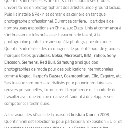
Quentin Shih réalise ses premiers clichés durant ses études
universitaires en photographiant des artistes underground locaux.
Puis il s’installe à Pékin et démarre sa carrière en tant que
photographe professionnel. Durant sa carrière, il participe à de
nombreuses expositions en Chine, aux Etats-Unis et commence à
s’intéresser de très près, avec beaucoup de talent, à la
photographie publicitaire ainsi qu’à la photographie de mode.
Quentin Shih réalise des campagnes de publicité pour de grandes
marques telles qu’
Adidas, Nokia, Microsoft, IBM, Yahoo, Sony
Ericsson, Siemens, Red Bull, Samsung
ainsi que des
photographies de mode pour des publications internationales
comme
Vogue, Harper’s Bazaar, Cosmopolitan, Elle, Esquire
, etc.
Ses travaux commerciaux, réalisés pour pouvoir produire ses
œuvres personnelles, lui procurent l’expérience et l’habitude de
travailler avec une équipe créative et l’aident à développer ses
compétences techniques.
A l’occasion des 40 ans de la maison
Christian Dior
en 2008,
Quentin Shih est sélectionné pour participer à l’exposition « Dior et