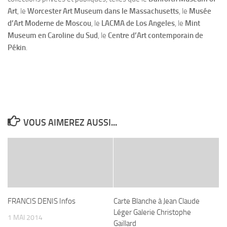
Art
, le
Worcester Art Museum
dans le Massachusetts
, le
Musée
d’Art Moderne de Moscou
, le
LACMA de Los Angeles
, le
Mint
Museum en Caroline du Sud
, le
Centre d’Art contemporain de
Pékin
.
VOUS AIMEREZ AUSSI...
FRANCIS DENIS Infos
Carte Blanche à Jean Claude
Léger Galerie Christophe
1 MAI 2014
Gaillard