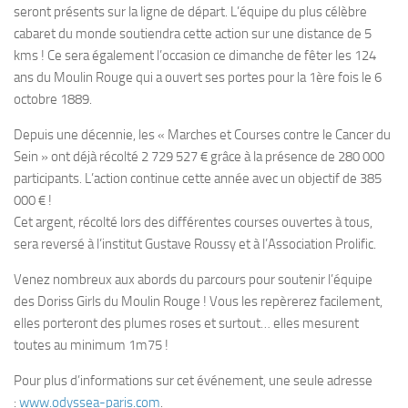
seront présents sur la ligne de départ. L’équipe du plus célèbre
cabaret du monde soutiendra cette action sur une distance de 5
kms ! Ce sera également l’occasion ce dimanche de fêter les 124
ans du Moulin Rouge qui a ouvert ses portes pour la 1ère fois le 6
octobre 1889.
Depuis une décennie, les « Marches et Courses contre le Cancer du
Sein » ont déjà récolté 2 729 527 € grâce à la présence de 280 000
participants. L’action continue cette année avec un objectif de 385
000 € !
Cet argent, récolté lors des différentes courses ouvertes à tous,
sera reversé à l’institut Gustave Roussy et à l’Association Prolific.
Venez nombreux aux abords du parcours pour soutenir l’équipe
des Doriss Girls du Moulin Rouge ! Vous les repèrerez facilement,
elles porteront des plumes roses et surtout… elles mesurent
toutes au minimum 1m75 !
Pour plus d’informations sur cet événement, une seule adresse
:
www.odyssea-paris.com
.