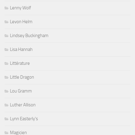
Lenny Wolf
Levon Helm
Lindsey Buckingham
Lisa Hannah
Littérature
Little Dragon
Lou Gramm
Luther Allison
Lynn Easterly's
Magicien