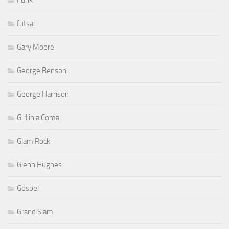
Funk
futsal
Gary Moore
George Benson
George Harrison
Girl in a Coma
Glam Rock
Glenn Hughes
Gospel
Grand Slam