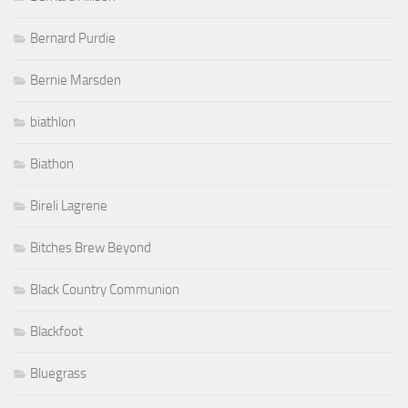
Bernard Purdie
Bernie Marsden
biathlon
Biathon
Bireli Lagrene
Bitches Brew Beyond
Black Country Communion
Blackfoot
Bluegrass