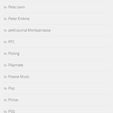
Pete Levin
Peter Erskine
petit journal Montparnasse
PFC
Picking
Playmate
Poesie Music
Pop
Prince
PSG