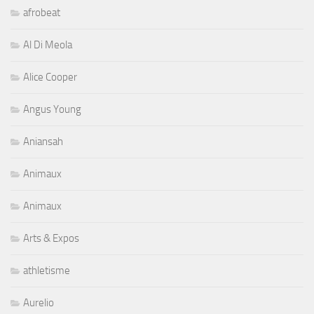
afrobeat
Al Di Meola
Alice Cooper
Angus Young
Aniansah
Animaux
Animaux
Arts & Expos
athletisme
Aurelio