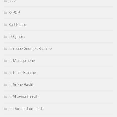
judo
K-POP
Kurt Pietro
L'Olympia
La coupe Georges Baptiste
La Maroquinerie
La Reine Blanche
La Scène Bastille
La Shawna Threatt
Le Duc des Lombards