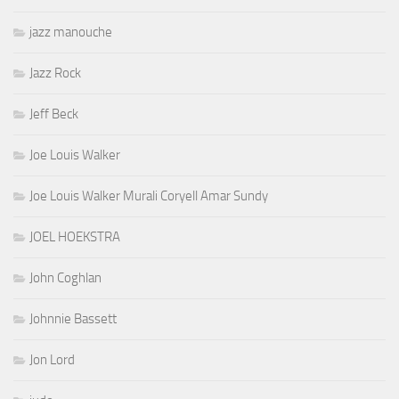
jazz manouche
Jazz Rock
Jeff Beck
Joe Louis Walker
Joe Louis Walker Murali Coryell Amar Sundy
JOEL HOEKSTRA
John Coghlan
Johnnie Bassett
Jon Lord