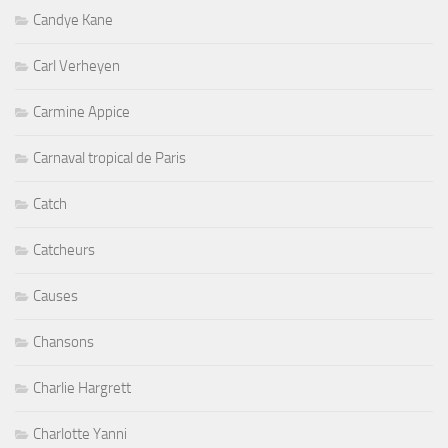
Candye Kane
Carl Verheyen
Carmine Appice
Carnaval tropical de Paris
Catch
Catcheurs
Causes
Chansons
Charlie Hargrett
Charlotte Yanni