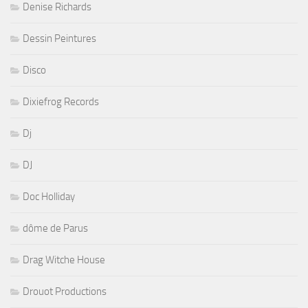
Denise Richards
Dessin Peintures
Disco
Dixiefrog Records
Dj
DJ
Doc Holliday
dôme de Parus
Drag Witche House
Drouot Productions