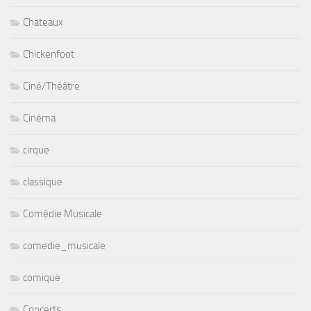
Chateaux
Chickenfoot
Ciné/Théâtre
Cinéma
cirque
classique
Comédie Musicale
comedie_musicale
comique
Concerts