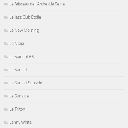
Le faisceau de l'Arche à la Seine
Le Jazz Club Étoile
Le New Morning
Le Nilaja
Le Spirit of 66
Le Sunset
Le Sunset Sunside
Le Sunside
Le Triton
Lenny White