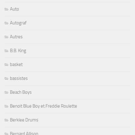
Auto
Autograf
Autres
B.B. King
basket
bassistes
Beach Boys
Benoit Blue Boy et Freddie Roulette
Berklee Drums
Bernard Allison