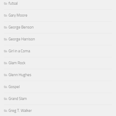
futsal
Gary Moore
George Benson
George Harrison
Girl in a Coma
Glam Rock
Glenn Hughes
Gospel
Grand Slam
Greg T. Walker