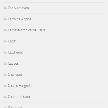
Carl Verheyen
Carmine Appice
Carnaval tropical de Paris
Catch
Catcheurs
Causes
Chansons
Charlie Hargrett
Charlotte Yanni
Chateaux