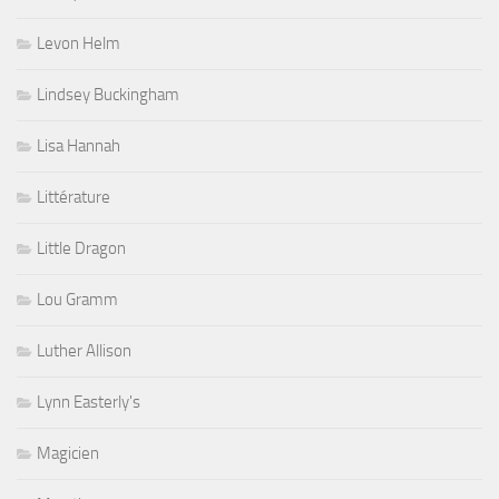
Levon Helm
Lindsey Buckingham
Lisa Hannah
Littérature
Little Dragon
Lou Gramm
Luther Allison
Lynn Easterly's
Magicien