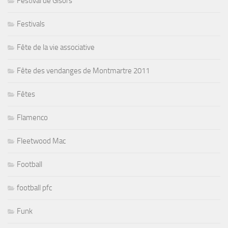
Festival de Gisors
Festivals
Fête de la vie associative
Fête des vendanges de Montmartre 2011
Fêtes
Flamenco
Fleetwood Mac
Football
football pfc
Funk