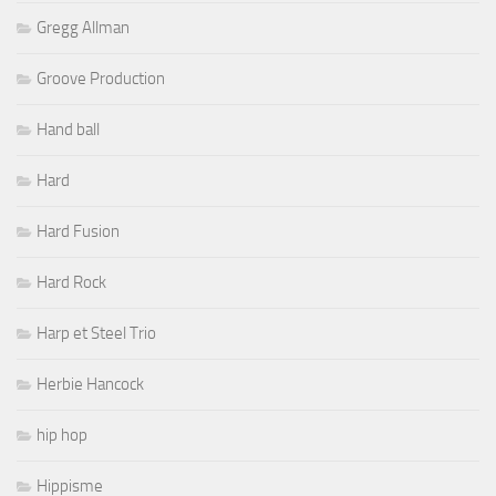
Gregg Allman
Groove Production
Hand ball
Hard
Hard Fusion
Hard Rock
Harp et Steel Trio
Herbie Hancock
hip hop
Hippisme