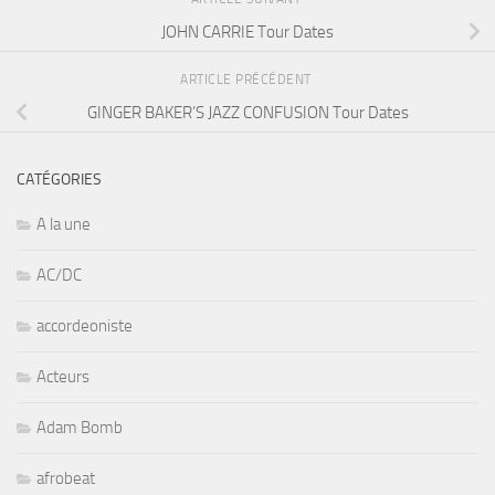
JOHN CARRIE Tour Dates
ARTICLE PRÉCÉDENT
GINGER BAKER’S JAZZ CONFUSION Tour Dates
CATÉGORIES
A la une
AC/DC
accordeoniste
Acteurs
Adam Bomb
afrobeat