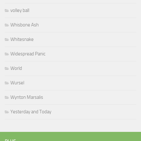
volley ball
Whisbone Ash
Whitesnake
Widespread Panic
World
Wursel
Wynton Marsalis
Yesterday and Today