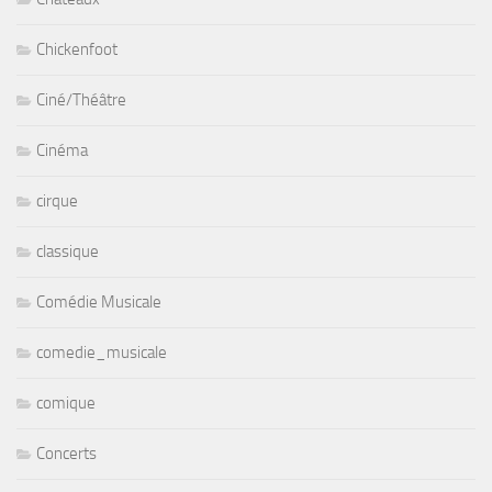
Chickenfoot
Ciné/Théâtre
Cinéma
cirque
classique
Comédie Musicale
comedie_musicale
comique
Concerts