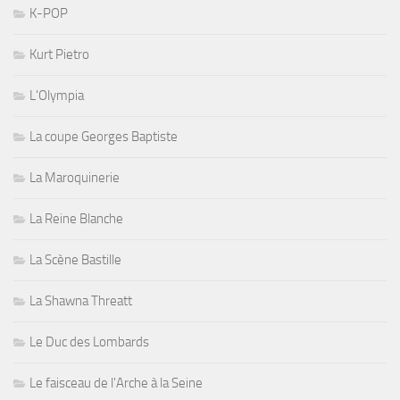
K-POP
Kurt Pietro
L'Olympia
La coupe Georges Baptiste
La Maroquinerie
La Reine Blanche
La Scène Bastille
La Shawna Threatt
Le Duc des Lombards
Le faisceau de l'Arche à la Seine