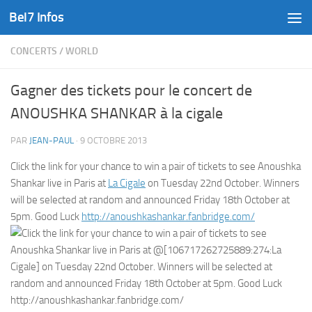
Bel7 Infos
Skip to content
CONCERTS
/
WORLD
Gagner des tickets pour le concert de
ANOUSHKA SHANKAR à la cigale
PAR
JEAN-PAUL
·
9 OCTOBRE 2013
Click the link for your chance to win a pair of tickets to see Anoushka
Shankar live in Paris at
La Cigale
on Tuesday 22nd October. Winners
will be selected at random and announced Friday 18th October at
5pm. Good Luck
http://
anoushkashankar.fanbridge.com/