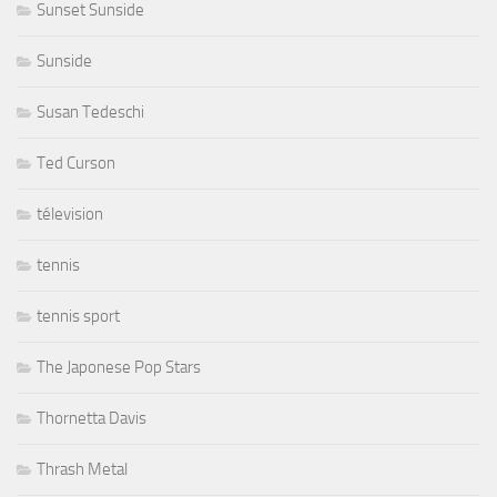
Sunset Sunside
Sunside
Susan Tedeschi
Ted Curson
télevision
tennis
tennis sport
The Japonese Pop Stars
Thornetta Davis
Thrash Metal