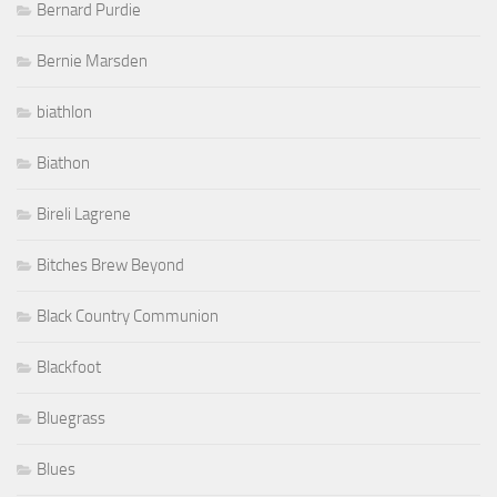
Bernard Purdie
Bernie Marsden
biathlon
Biathon
Bireli Lagrene
Bitches Brew Beyond
Black Country Communion
Blackfoot
Bluegrass
Blues