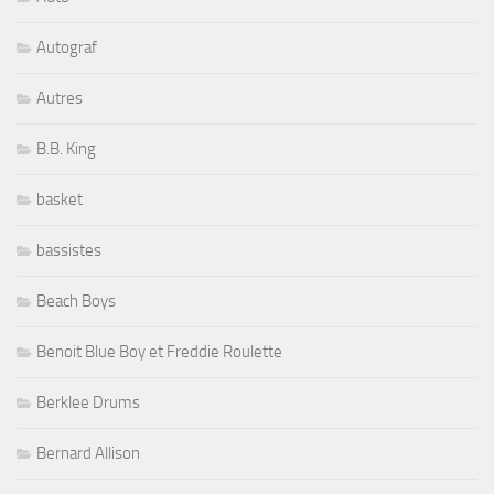
Autograf
Autres
B.B. King
basket
bassistes
Beach Boys
Benoit Blue Boy et Freddie Roulette
Berklee Drums
Bernard Allison