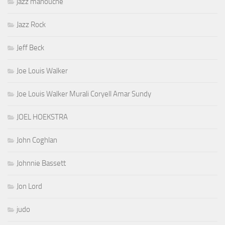
jazz manouche
Jazz Rock
Jeff Beck
Joe Louis Walker
Joe Louis Walker Murali Coryell Amar Sundy
JOEL HOEKSTRA
John Coghlan
Johnnie Bassett
Jon Lord
judo