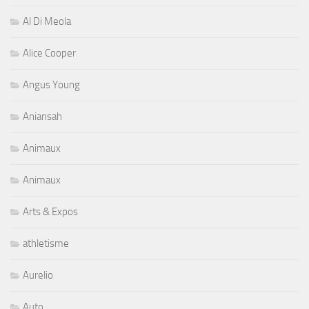
Al Di Meola
Alice Cooper
Angus Young
Aniansah
Animaux
Animaux
Arts & Expos
athletisme
Aurelio
Auto