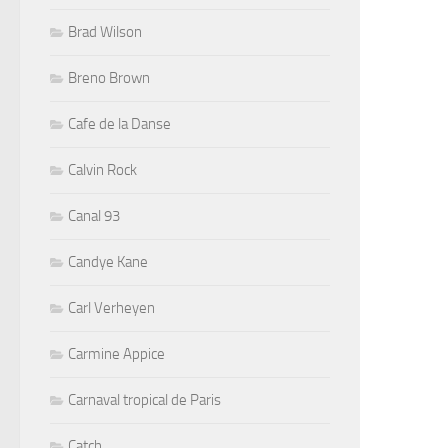
Brad Wilson
Breno Brown
Cafe de la Danse
Calvin Rock
Canal 93
Candye Kane
Carl Verheyen
Carmine Appice
Carnaval tropical de Paris
Catch