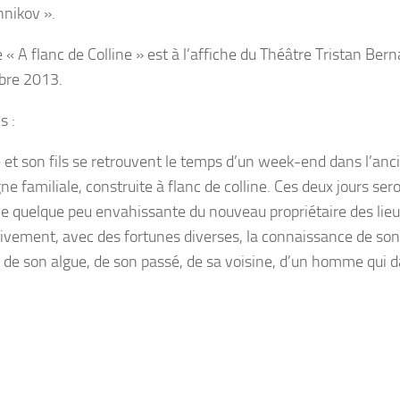
hnikov ».
 « A flanc de Colline » est à l’affiche du Théâtre Tristan Bern
bre 2013.
s :
 et son fils se retrouvent le temps d’un week-end dans l’an
e familiale, construite à flanc de colline. Ces deux jours ser
e quelque peu envahissante du nouveau propriétaire des lieux.
ivement, avec des fortunes diverses, la connaissance de so
 de son algue, de son passé, de sa voisine, d’un homme qui 