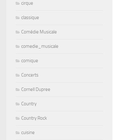
cirque
classique
Comédie Musicale
comedie_musicale
comique
Concerts
Cornell Dupree
Country
Country Rock
cuisine