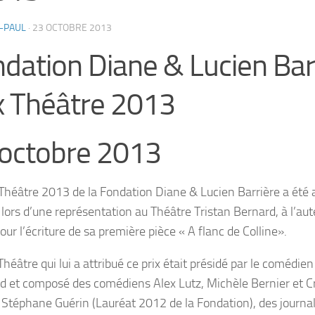
-PAUL
·
23 OCTOBRE 2013
dation Diane & Lucien Bar
x Théâtre 2013
octobre 2013
 Théâtre 2013 de la Fondation Diane & Lucien Barrière a été a
 lors d’une représentation au Théâtre Tristan Bernard, à l’au
ur l’écriture de sa première pièce « A flanc de Colline».
Théâtre qui lui a attribué ce prix était présidé par le comédie
d et composé des comédiens Alex Lutz, Michèle Bernier et Cri
r Stéphane Guérin (Lauréat 2012 de la Fondation), des journal