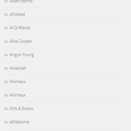
Adam Bomb
afrobeat
Al Di Meola
Alice Cooper
Angus Young
Aniansah
Animaux
Animaux
Arts & Expos
athletisme