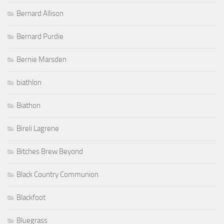
Bernard Allison
Bernard Purdie
Bernie Marsden
biathlon
Biathon
Bireli Lagrene
Bitches Brew Beyond
Black Country Communion
Blackfoot
Bluegrass