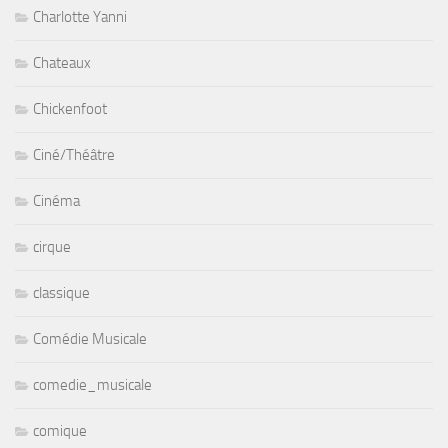
Charlotte Yanni
Chateaux
Chickenfoot
Ciné/Théâtre
Cinéma
cirque
classique
Comédie Musicale
comedie_musicale
comique