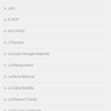
judo
K-POP
Kurt Pietro
L'Olympia
La coupe Georges Baptiste
La Maroquinerie
La Reine Blanche
La Scène Bastille
La Shawna Threatt
Le Duc des Lombards