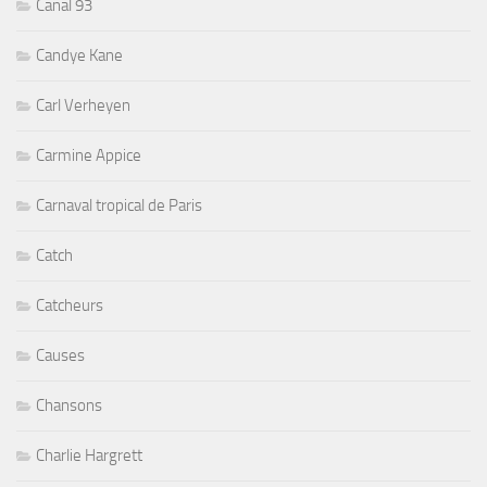
Canal 93
Candye Kane
Carl Verheyen
Carmine Appice
Carnaval tropical de Paris
Catch
Catcheurs
Causes
Chansons
Charlie Hargrett