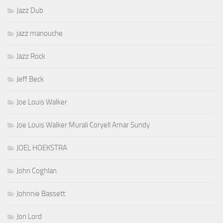
Jazz Dub
jazz manouche
Jazz Rock
Jeff Beck
Joe Louis Walker
Joe Louis Walker Murali Coryell Amar Sundy
JOEL HOEKSTRA
John Coghlan
Johnnie Bassett
Jon Lord