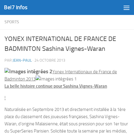
Bel7 Infos
Skip to content
SPORTS
YONEX INTERNATIONAL DE FRANCE DE
BADMINTON Sashina Vignes-Waran
PAR
JEAN-PAUL
·
24 OCTOBRE 2013
Yonex Internationaux de France de
Badminton 2013
La belle histoire continue pour Sashina Vignes-Waran
!
Naturalisée en Septembre 2013 et directement installée à la 1ère
place du classement des joueuses françaises, Sashina Vignes-
Waran, d’origine Malaisienne, était sous pression pour son 1er tour
du SuperSeries Parisien. Solicitée toute la semaine par les médias,