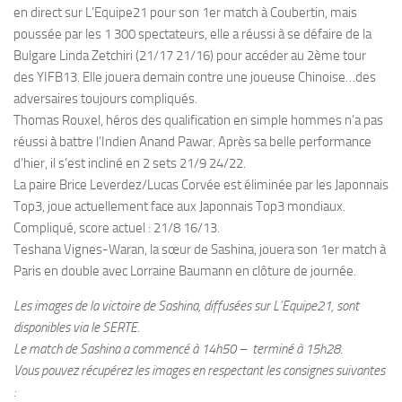
en direct sur L’Equipe21 pour son 1er match à Coubertin, mais
poussée par les 1 300 spectateurs, elle a réussi à se défaire de la
Bulgare Linda Zetchiri (21/17 21/16) pour accéder au 2ème tour
des YIFB13. Elle jouera demain contre une joueuse Chinoise…des
adversaires toujours compliqués.
Thomas Rouxel, héros des qualification en simple hommes n’a pas
réussi à battre l’Indien Anand Pawar. Après sa belle performance
d’hier, il s’est incliné en 2 sets 21/9 24/22.
La paire Brice Leverdez/Lucas Corvée est éliminée par les Japonnais
Top3, joue actuellement face aux Japonnais Top3 mondiaux.
Compliqué, score actuel : 21/8 16/13.
Teshana Vignes-Waran, la sœur de Sashina, jouera son 1er match à
Paris en double avec Lorraine Baumann en clôture de journée.
Les images de la victoire de Sashina, diffusées sur L’Equipe21, sont
disponibles via le SERTE.
Le match de Sashina a commencé à 14h50 – terminé à 15h28.
Vous pouvez récupérez les images en respectant les consignes suivantes
: