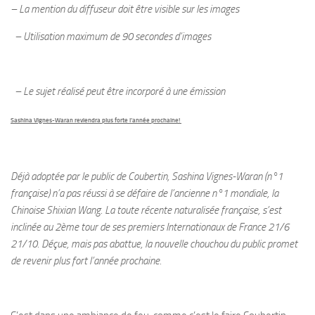
– La mention du diffuseur doit être visible sur les images
– Utilisation maximum de 90 secondes d’images
– Le sujet réalisé peut être incorporé à une émission
Sashina Vignes-Waran reviendra plus forte l’année prochaine!
Déjà adoptée par le public de Coubertin, Sashina Vignes-Waran (n°1
française) n’a pas réussi à se défaire de l’ancienne n°1 mondiale, la
Chinoise Shixian Wang. La toute récente naturalisée française, s’est
inclinée au 2ème tour de ses premiers Internationaux de France 21/6
21/10. Déçue, mais pas abattue, la nouvelle chouchou du public promet
de revenir plus fort l’année prochaine.