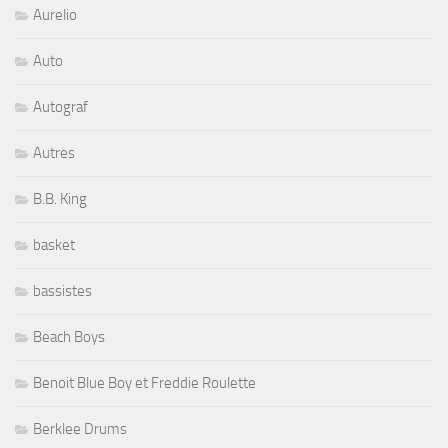
Aurelio
Auto
Autograf
Autres
B.B. King
basket
bassistes
Beach Boys
Benoit Blue Boy et Freddie Roulette
Berklee Drums