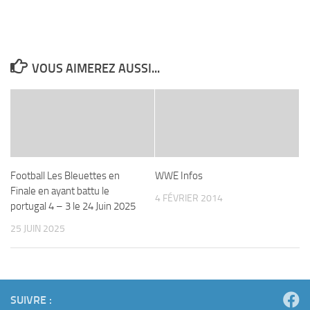
VOUS AIMEREZ AUSSI...
Football Les Bleuettes en
WWE Infos
Finale en ayant battu le
4 FÉVRIER 2014
portugal 4 – 3 le 24 Juin 2025
25 JUIN 2025
SUIVRE :