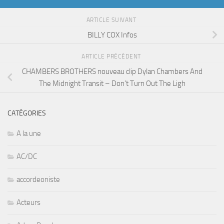
ARTICLE SUIVANT
BILLY COX Infos
ARTICLE PRÉCÉDENT
CHAMBERS BROTHERS nouveau clip Dylan Chambers And
The Midnight Transit – Don’t Turn Out The Ligh
CATÉGORIES
A la une
AC/DC
accordeoniste
Acteurs