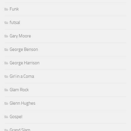
Funk
futsal
Gary Moore
George Benson
George Harrison
Girl in a Coma
Glam Rock
Glenn Hughes
Gospel
Grand Slam