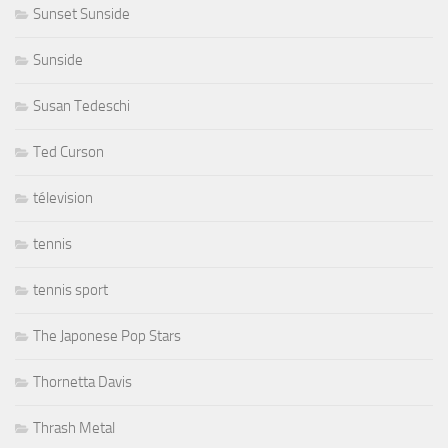
Sunset Sunside
Sunside
Susan Tedeschi
Ted Curson
télevision
tennis
tennis sport
The Japonese Pop Stars
Thornetta Davis
Thrash Metal