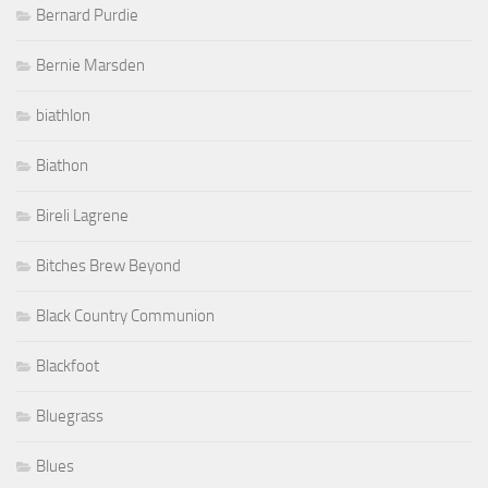
Bernard Purdie
Bernie Marsden
biathlon
Biathon
Bireli Lagrene
Bitches Brew Beyond
Black Country Communion
Blackfoot
Bluegrass
Blues