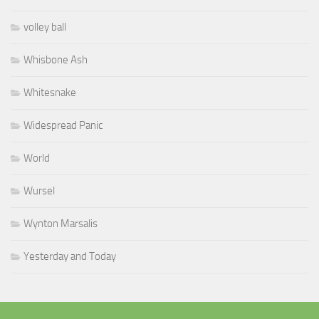
volley ball
Whisbone Ash
Whitesnake
Widespread Panic
World
Wursel
Wynton Marsalis
Yesterday and Today