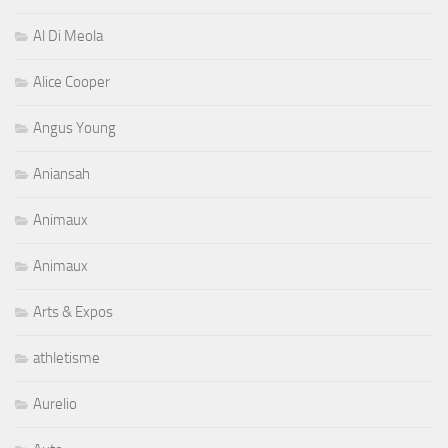
Al Di Meola
Alice Cooper
Angus Young
Aniansah
Animaux
Animaux
Arts & Expos
athletisme
Aurelio