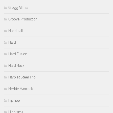
Gregg Allman
Groove Production
Hand ball
Hard
Hard Fusion
Hard Rock
Harp et Steel Trio
Herbie Hancock
hip hop
Hippisme