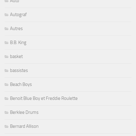
Auto
Autograf
Autres
B.B. King
basket
bassistes
Beach Boys
Benoit Blue Boy et Freddie Roulette
Berklee Drums
Bernard Allison