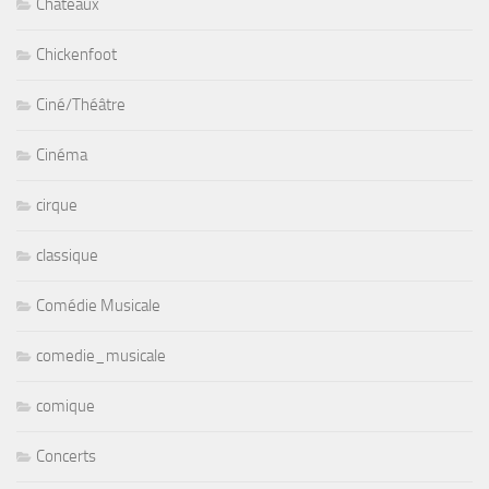
Chateaux
Chickenfoot
Ciné/Théâtre
Cinéma
cirque
classique
Comédie Musicale
comedie_musicale
comique
Concerts