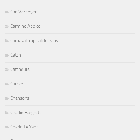
Carl Verheyen
Carmine Appice
Carnaval tropical de Paris
Catch
Catcheurs
Causes
Chansons
Charlie Hargrett
Charlotte Yanni