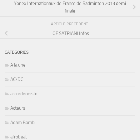
Yonex Internationaux de France de Badminton 2013 demi
finale
ARTICLE PRÉCÉDENT
JOE SATRIANI Infos
CATÉGORIES
A la une
AC/DC
accordeoniste
Acteurs
Adam Bomb
afrobeat