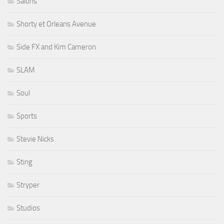
Salons
Shorty et Orleans Avenue
Side FX and Kim Cameron
SLAM
Soul
Sports
Stevie Nicks
Sting
Stryper
Studios