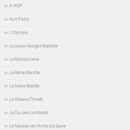
K-POP
Kurt Pietro
L'Olympia
La coupe Georges Baptiste
La Maroquinerie
La Reine Blanche
La Scène Bastille
La Shawna Threatt
Le Duc des Lombards
Le faisceau de l'Arche à la Seine