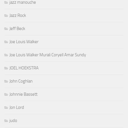
jazz manouche
Jazz Rock
Jeff Beck
Joe Louis Walker
Joe Louis Walker Murali Coryell Amar Sundy
JOEL HOEKSTRA
John Coghlan
Johnnie Bassett
Jon Lord
judo