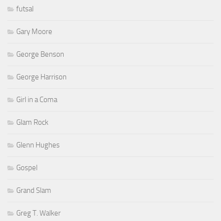
futsal
Gary Moore
George Benson
George Harrison
Girl in a Coma
Glam Rock
Glenn Hughes
Gospel
Grand Slam
Greg T. Walker