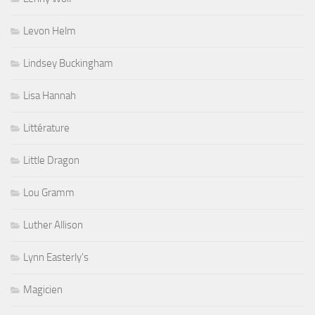
Levon Helm
Lindsey Buckingham
Lisa Hannah
Littérature
Little Dragon
Lou Gramm
Luther Allison
Lynn Easterly's
Magicien