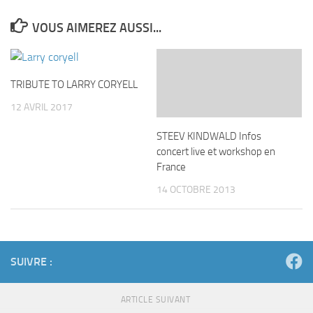
VOUS AIMEREZ AUSSI...
TRIBUTE TO LARRY CORYELL
12 AVRIL 2017
STEEV KINDWALD Infos
concert live et workshop en
France
14 OCTOBRE 2013
SUIVRE :
ARTICLE SUIVANT