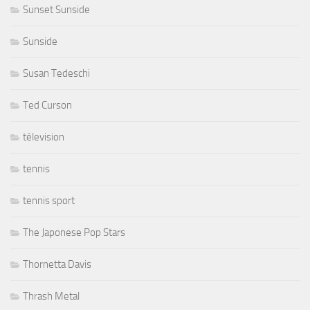
Sunset Sunside
Sunside
Susan Tedeschi
Ted Curson
télevision
tennis
tennis sport
The Japonese Pop Stars
Thornetta Davis
Thrash Metal