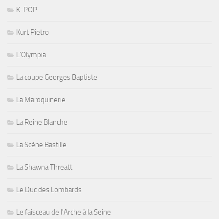
K-POP
Kurt Pietro
L'Olympia
La coupe Georges Baptiste
La Maroquinerie
La Reine Blanche
La Scène Bastille
La Shawna Threatt
Le Duc des Lombards
Le faisceau de l'Arche à la Seine