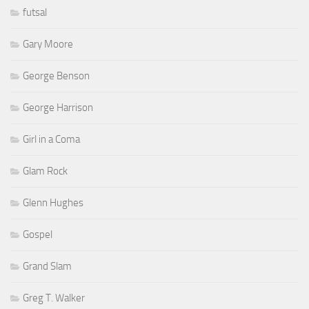
futsal
Gary Moore
George Benson
George Harrison
Girl in a Coma
Glam Rock
Glenn Hughes
Gospel
Grand Slam
Greg T. Walker