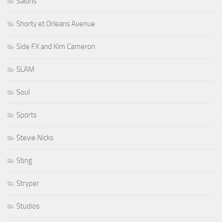
Salons
Shorty et Orleans Avenue
Side FX and Kim Cameron
SLAM
Soul
Sports
Stevie Nicks
Sting
Stryper
Studios