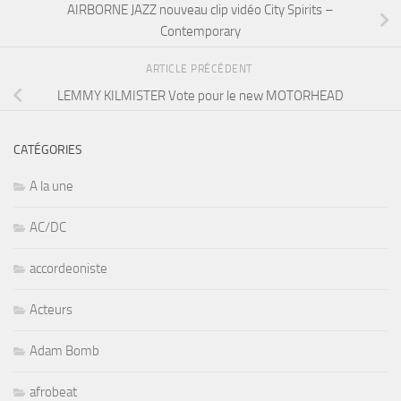
AIRBORNE JAZZ nouveau clip vidéo City Spirits –
Contemporary
ARTICLE PRÉCÉDENT
LEMMY KILMISTER Vote pour le new MOTORHEAD
CATÉGORIES
A la une
AC/DC
accordeoniste
Acteurs
Adam Bomb
afrobeat