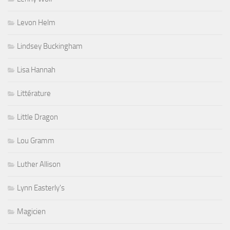
Levon Helm
Lindsey Buckingham
Lisa Hannah
Littérature
Little Dragon
Lou Gramm
Luther Allison
Lynn Easterly's
Magicien