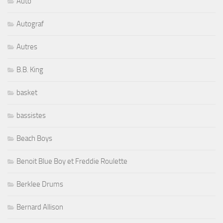
Auto
Autograf
Autres
B.B. King
basket
bassistes
Beach Boys
Benoit Blue Boy et Freddie Roulette
Berklee Drums
Bernard Allison