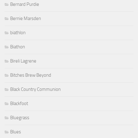
Bernard Purdie
Bernie Marsden
biathlon
Biathon
Bireli Lagrene
Bitches Brew Beyond
Black Country Communion
Blackfoot
Bluegrass
Blues