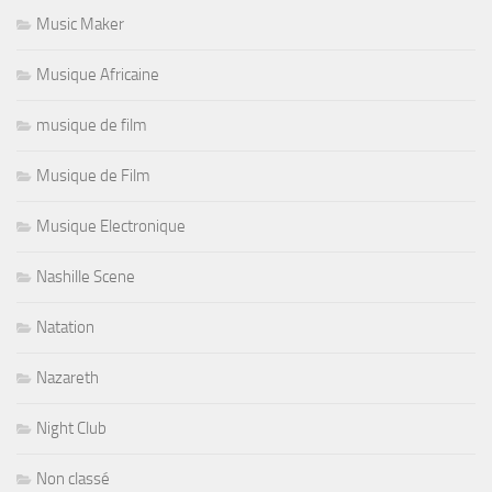
Music Maker
Musique Africaine
musique de film
Musique de Film
Musique Electronique
Nashille Scene
Natation
Nazareth
Night Club
Non classé