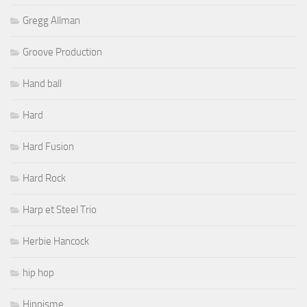
Gregg Allman
Groove Production
Hand ball
Hard
Hard Fusion
Hard Rock
Harp et Steel Trio
Herbie Hancock
hip hop
Hippisme