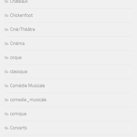
Chateaux
Chickenfoot
Ciné/Théâtre
Cinéma
cirque
classique
Comédie Musicale
comedie_musicale
comique
Concerts