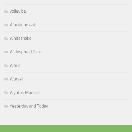
volley ball
Whisbone Ash
Whitesnake
Widespread Panic
World
Wursel
Wynton Marsalis
Yesterday and Today