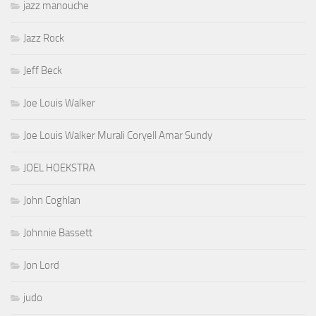
jazz manouche
Jazz Rock
Jeff Beck
Joe Louis Walker
Joe Louis Walker Murali Coryell Amar Sundy
JOEL HOEKSTRA
John Coghlan
Johnnie Bassett
Jon Lord
judo