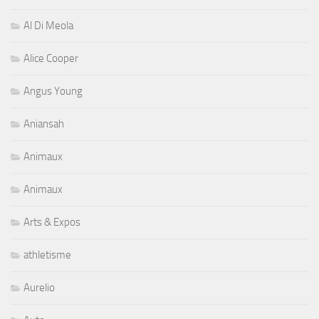
Al Di Meola
Alice Cooper
Angus Young
Aniansah
Animaux
Animaux
Arts & Expos
athletisme
Aurelio