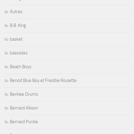
Autres
B.B. King
basket
bassistes
Beach Boys
Benoit Blue Boy et Freddie Roulette
Berklee Drums
Bernard Allison
Bernard Purdie