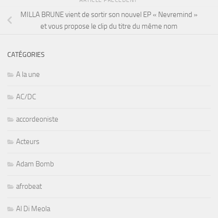
MILLA BRUNE vient de sortir son nouvel EP « Nevremind »
et vous propose le clip du titre du même nom
CATÉGORIES
A la une
AC/DC
accordeoniste
Acteurs
Adam Bomb
afrobeat
Al Di Meola