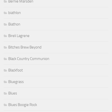
Bernie Marsden
biathlon
Biathon
Bireli Lagrene
Bitches Brew Beyond
Black Country Communion
Blackfoot
Bluegrass
Blues
Blues Boogie Rock