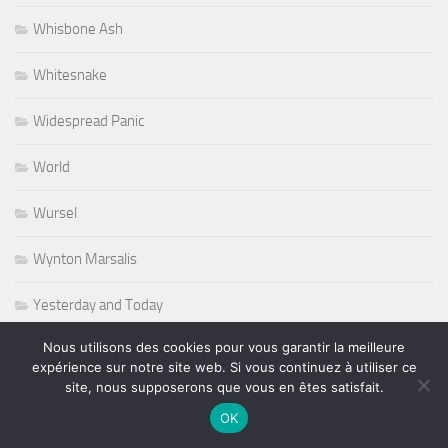
Whisbone Ash
Whitesnake
Widespread Panic
World
Wursel
Wynton Marsalis
Yesterday and Today
Nous utilisons des cookies pour vous garantir la meilleure
expérience sur notre site web. Si vous continuez à utiliser ce
site, nous supposerons que vous en êtes satisfait.
PLUS
OK