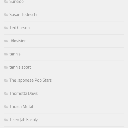
Sunside
Susan Tedeschi
Ted Curson
télevision
tennis
tennis sport
The Japonese Pop Stars
Thornetta Davis
Thrash Metal
Tiken Jah Fakoly