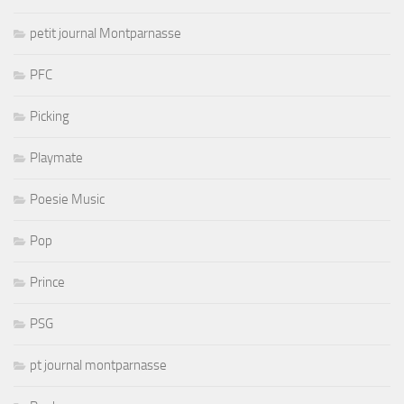
petit journal Montparnasse
PFC
Picking
Playmate
Poesie Music
Pop
Prince
PSG
pt journal montparnasse