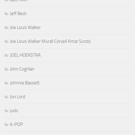
Jeff Beck
Joe Louis Walker
Joe Louis Walker Murali Coryell Amar Sundy
JOEL HOEKSTRA
John Coghlan
Johnnie Bassett
Jon Lord
judo
K-POP