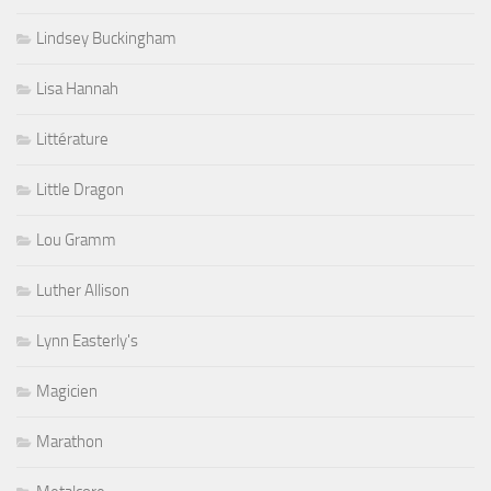
Lindsey Buckingham
Lisa Hannah
Littérature
Little Dragon
Lou Gramm
Luther Allison
Lynn Easterly's
Magicien
Marathon