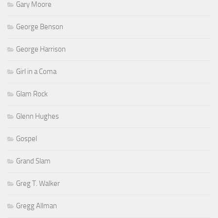
Gary Moore
George Benson
George Harrison
Girl in a Coma
Glam Rock
Glenn Hughes
Gospel
Grand Slam
Greg T. Walker
Gregg Allman