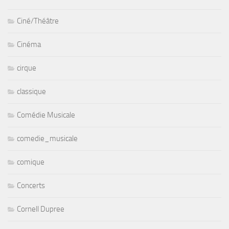
Ciné/Théâtre
Cinéma
cirque
classique
Comédie Musicale
comedie_musicale
comique
Concerts
Cornell Dupree