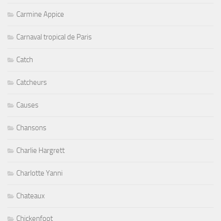
Carmine Appice
Carnaval tropical de Paris
Catch
Catcheurs
Causes
Chansons
Charlie Hargrett
Charlotte Yanni
Chateaux
Chickenfoot