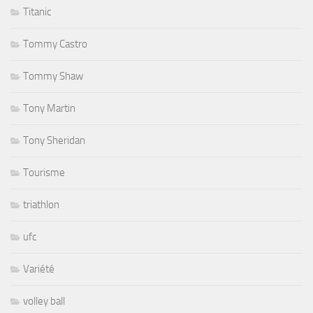
Titanic
Tommy Castro
Tommy Shaw
Tony Martin
Tony Sheridan
Tourisme
triathlon
ufc
Variété
volley ball