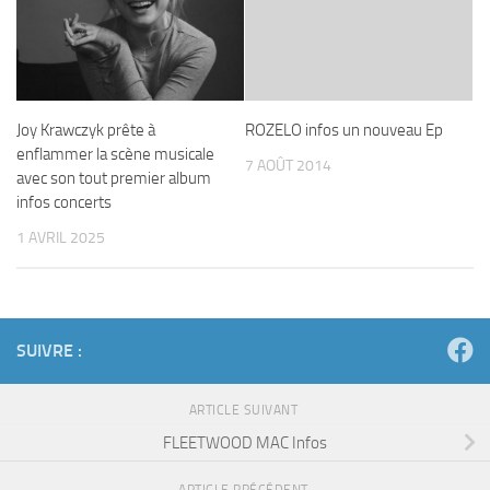
Joy Krawczyk prête à
ROZELO infos un nouveau Ep
enflammer la scène musicale
7 AOÛT 2014
avec son tout premier album
infos concerts
1 AVRIL 2025
SUIVRE :
ARTICLE SUIVANT
FLEETWOOD MAC Infos
ARTICLE PRÉCÉDENT