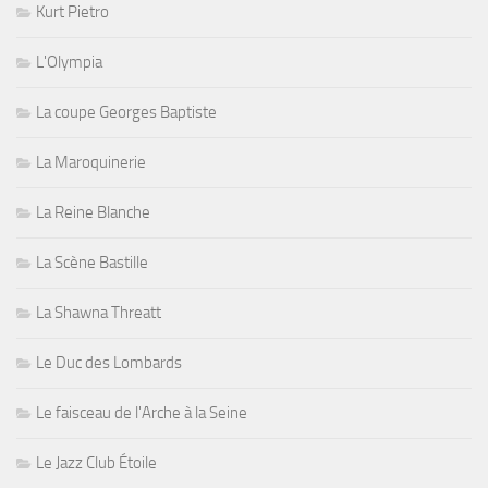
Kurt Pietro
L'Olympia
La coupe Georges Baptiste
La Maroquinerie
La Reine Blanche
La Scène Bastille
La Shawna Threatt
Le Duc des Lombards
Le faisceau de l'Arche à la Seine
Le Jazz Club Étoile