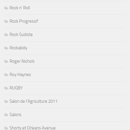
Rock n' Roll
Rock Progressif
Rock Sudiste
Rockabilly
Roger Nichols
Roy Haynes
RUGBY
Salon de l'Agriculture 2011
Salons
Shorty et Orleans Avenue