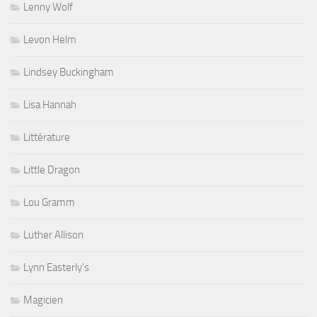
Lenny Wolf
Levon Helm
Lindsey Buckingham
Lisa Hannah
Littérature
Little Dragon
Lou Gramm
Luther Allison
Lynn Easterly's
Magicien