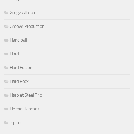
Gregg Allman
Groove Production
Hand ball
Hard
Hard Fusion
Hard Rock
Harp et Steel Trio
Herbie Hancock
hip hop