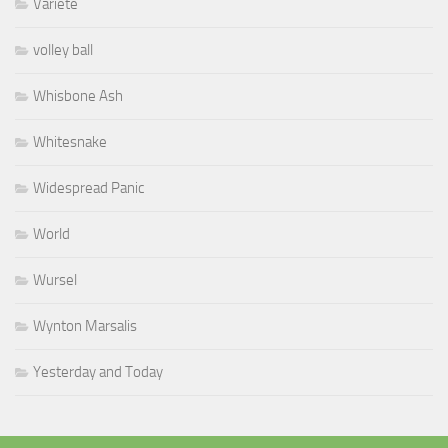
Variété
volley ball
Whisbone Ash
Whitesnake
Widespread Panic
World
Wursel
Wynton Marsalis
Yesterday and Today