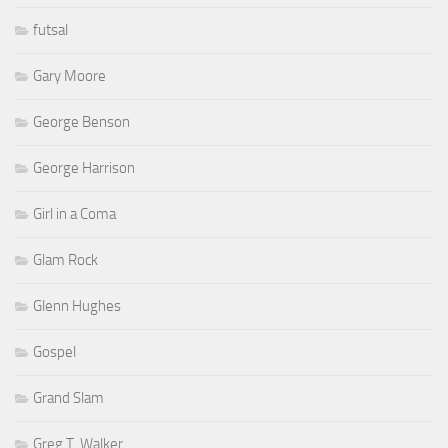
futsal
Gary Moore
George Benson
George Harrison
Girl in a Coma
Glam Rock
Glenn Hughes
Gospel
Grand Slam
Greg T. Walker