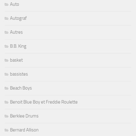
Auto
Autograf
Autres
B.B. King
basket
bassistes
Beach Boys
Benoit Blue Boy et Freddie Roulette
Berklee Drums
Bernard Allison