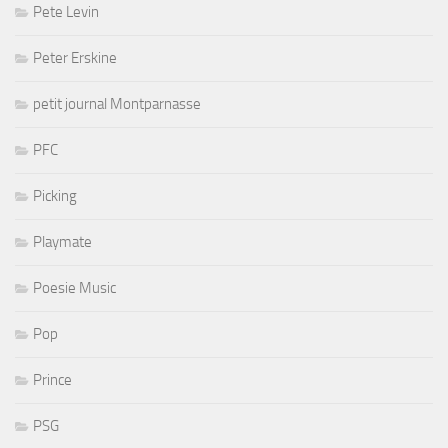
Pete Levin
Peter Erskine
petit journal Montparnasse
PFC
Picking
Playmate
Poesie Music
Pop
Prince
PSG