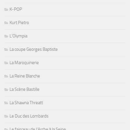
K-POP
Kurt Pietro
L'Olympia
La coupe Georges Baptiste
La Maroquinerie
La Reine Blanche
La Scène Bastille
La Shawna Threatt
Le Duc des Lombards
Le faisceau de l'Arche à la Seine