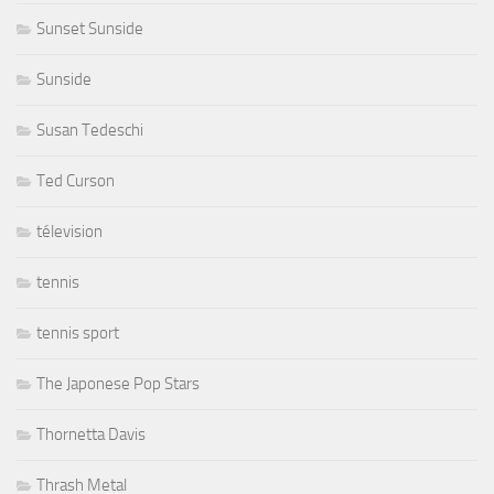
Sunset Sunside
Sunside
Susan Tedeschi
Ted Curson
télevision
tennis
tennis sport
The Japonese Pop Stars
Thornetta Davis
Thrash Metal