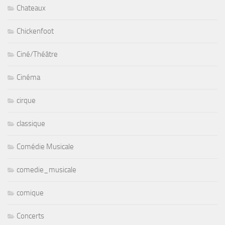
Chateaux
Chickenfoot
Ciné/Théâtre
Cinéma
cirque
classique
Comédie Musicale
comedie_musicale
comique
Concerts