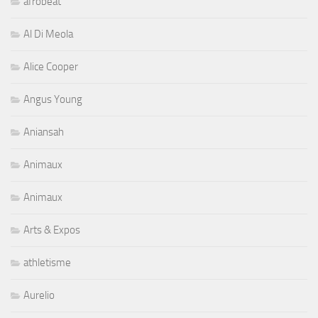
afrobeat
Al Di Meola
Alice Cooper
Angus Young
Aniansah
Animaux
Animaux
Arts & Expos
athletisme
Aurelio