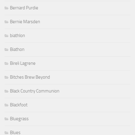
Bernard Purdie
Bernie Marsden
biathlon
Biathon
Bireli Lagrene
Bitches Brew Beyond
Black Country Communion
Blackfoot
Bluegrass
Blues