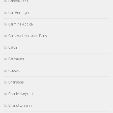
Candye Kane
Carl Verheyen
Carmine Appice
Carnaval tropical de Paris
Catch
Catcheurs
Causes
Chansons
Charlie Hargrett
Charlotte Yanni