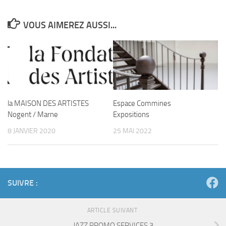
VOUS AIMEREZ AUSSI...
la MAISON DES ARTISTES
Espace Commines
Nogent / Marne
Expositions
8 JANVIER 2020
25 MAI 2022
SUIVRE :
ARTICLE SUIVANT
JAZZ PROMO SERVICES 3