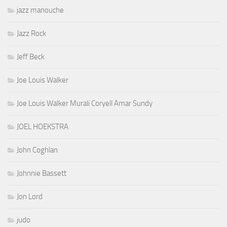
jazz manouche
Jazz Rock
Jeff Beck
Joe Louis Walker
Joe Louis Walker Murali Coryell Amar Sundy
JOEL HOEKSTRA
John Coghlan
Johnnie Bassett
Jon Lord
judo