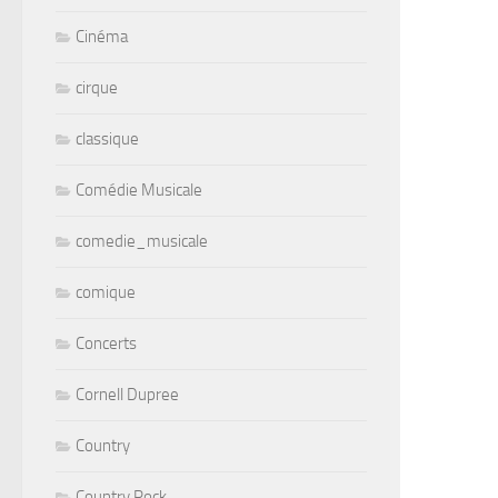
Cinéma
cirque
classique
Comédie Musicale
comedie_musicale
comique
Concerts
Cornell Dupree
Country
Country Rock