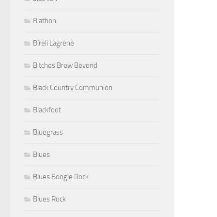
Biathon
Bireli Lagrene
Bitches Brew Beyond
Black Country Communion
Blackfoot
Bluegrass
Blues
Blues Boogie Rock
Blues Rock