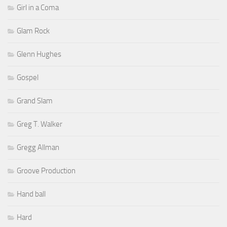
Girl in a Coma
Glam Rock
Glenn Hughes
Gospel
Grand Slam
Greg T. Walker
Gregg Allman
Groove Production
Hand ball
Hard