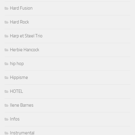
Hard Fusion
Hard Rock
Harp et Steel Trio
Herbie Hancock
hip hop
Hippisme
HOTEL
Ilene Barnes
Infos
Instrumental