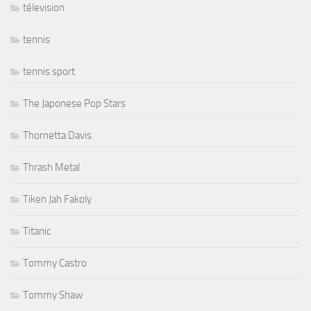
télevision
tennis
tennis sport
The Japonese Pop Stars
Thornetta Davis
Thrash Metal
Tiken Jah Fakoly
Titanic
Tommy Castro
Tommy Shaw