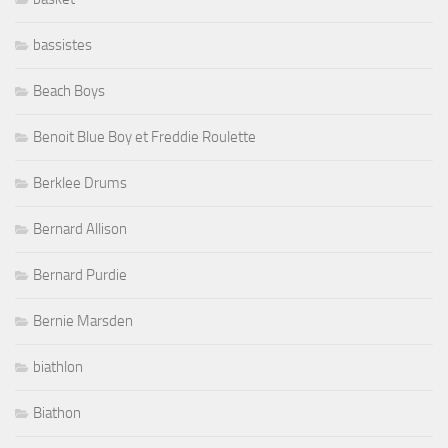
bassistes
Beach Boys
Benoit Blue Boy et Freddie Roulette
Berklee Drums
Bernard Allison
Bernard Purdie
Bernie Marsden
biathlon
Biathon