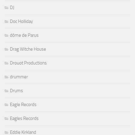
DJ
Doc Holliday
dôme de Parus
Drag Witche House
Drouot Productions
drummer
Drums
Eagle Records
Eagles Records
Eddie Kirkland