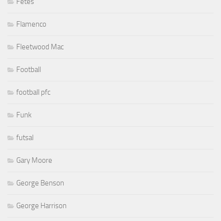
Fêtes
Flamenco
Fleetwood Mac
Football
football pfc
Funk
futsal
Gary Moore
George Benson
George Harrison