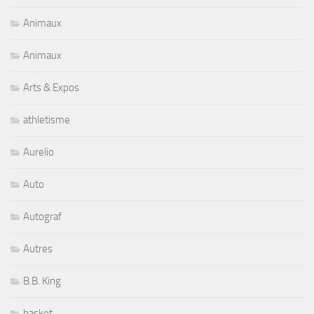
Animaux
Animaux
Arts & Expos
athletisme
Aurelio
Auto
Autograf
Autres
B.B. King
basket