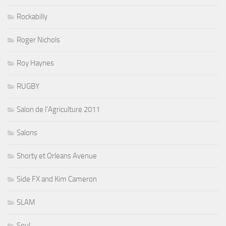
Rockabilly
Roger Nichols
Roy Haynes
RUGBY
Salon de l'Agriculture 2011
Salons
Shorty et Orleans Avenue
Side FX and Kim Cameron
SLAM
Soul