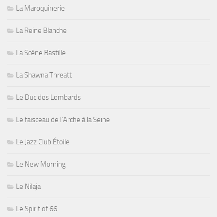
La Maroquinerie
La Reine Blanche
La Scène Bastille
La Shawna Threatt
Le Duc des Lombards
Le faisceau de l'Arche à la Seine
Le Jazz Club Étoile
Le New Morning
Le Nilaja
Le Spirit of 66