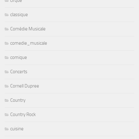
cirque
classique
Comédie Musicale
comedie_musicale
comique
Concerts
Cornell Dupree
Country
Country Rock
cuisine