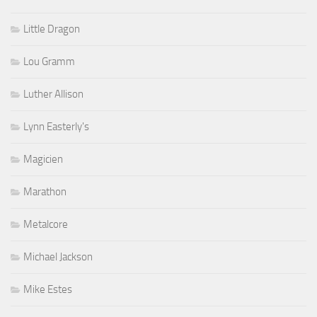
Little Dragon
Lou Gramm
Luther Allison
Lynn Easterly's
Magicien
Marathon
Metalcore
Michael Jackson
Mike Estes