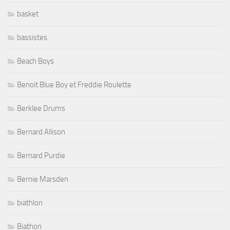
basket
bassistes
Beach Boys
Benoit Blue Boy et Freddie Roulette
Berklee Drums
Bernard Allison
Bernard Purdie
Bernie Marsden
biathlon
Biathon