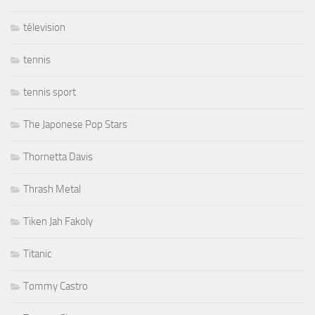
télevision
tennis
tennis sport
The Japonese Pop Stars
Thornetta Davis
Thrash Metal
Tiken Jah Fakoly
Titanic
Tommy Castro