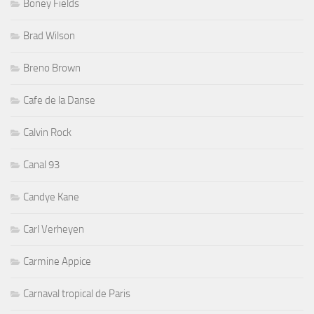
Boney Fields
Brad Wilson
Breno Brown
Cafe de la Danse
Calvin Rock
Canal 93
Candye Kane
Carl Verheyen
Carmine Appice
Carnaval tropical de Paris