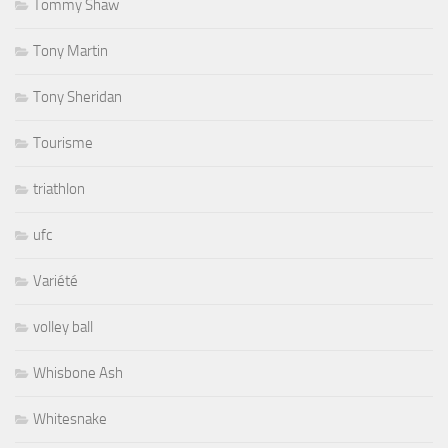
Tommy Shaw
Tony Martin
Tony Sheridan
Tourisme
triathlon
ufc
Variété
volley ball
Whisbone Ash
Whitesnake