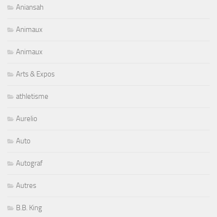
Aniansah
Animaux
Animaux
Arts & Expos
athletisme
Aurelio
Auto
Autograf
Autres
B.B. King