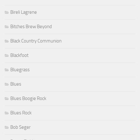
Bireli Lagrene
Bitches Brew Beyond
Black Country Communion
Blackfoot
Bluegrass
Blues
Blues Boogie Rock
Blues Rock
Bob Seger