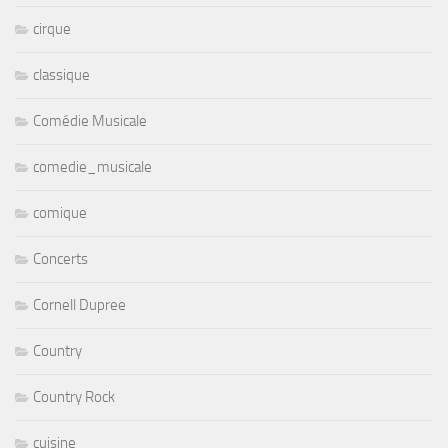
cirque
classique
Comédie Musicale
comedie_musicale
comique
Concerts
Cornell Dupree
Country
Country Rock
cuisine