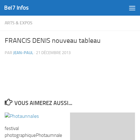
Bel7 Infos
Skip to content
ARTS & EXPOS
FRANCIS DENIS nouveau tableau
PAR
JEAN-PAUL
·
21 DÉCEMBRE 2013
VOUS AIMEREZ AUSSI...
festival
photographiquePhotaumnale