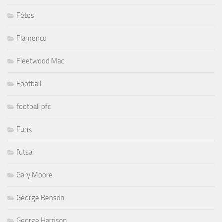
Fêtes
Flamenco
Fleetwood Mac
Football
football pfc
Funk
futsal
Gary Moore
George Benson
George Harrison