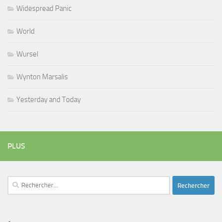
Widespread Panic
World
Wursel
Wynton Marsalis
Yesterday and Today
PLUS
Rechercher :