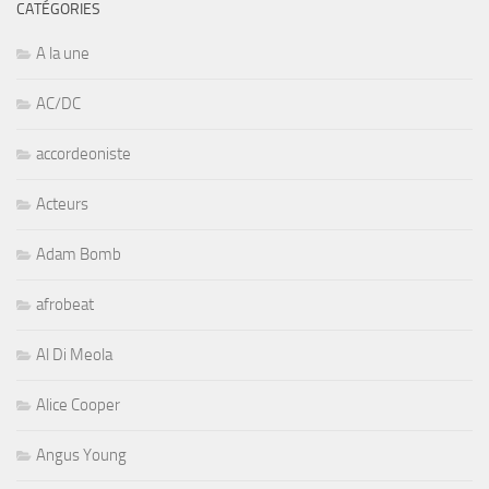
CATÉGORIES
A la une
AC/DC
accordeoniste
Acteurs
Adam Bomb
afrobeat
Al Di Meola
Alice Cooper
Angus Young