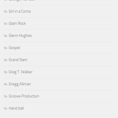
Girl in a Coma
Glam Rock
Glenn Hughes
Gospel
Grand Slam
Greg T. Walker
Gregg Allman
Groove Production
Hand ball