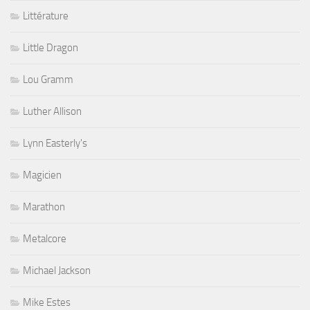
Littérature
Little Dragon
Lou Gramm
Luther Allison
Lynn Easterly's
Magicien
Marathon
Metalcore
Michael Jackson
Mike Estes