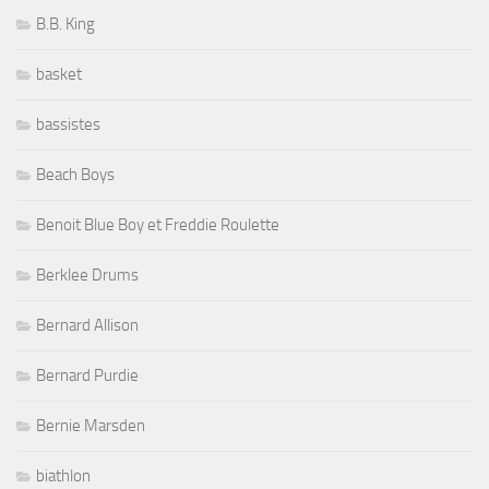
B.B. King
basket
bassistes
Beach Boys
Benoit Blue Boy et Freddie Roulette
Berklee Drums
Bernard Allison
Bernard Purdie
Bernie Marsden
biathlon