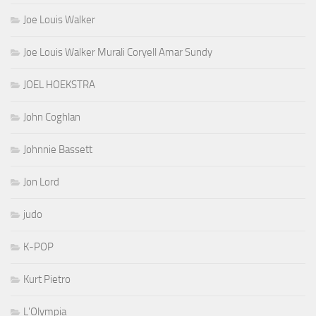
Joe Louis Walker
Joe Louis Walker Murali Coryell Amar Sundy
JOEL HOEKSTRA
John Coghlan
Johnnie Bassett
Jon Lord
judo
K-POP
Kurt Pietro
L'Olympia