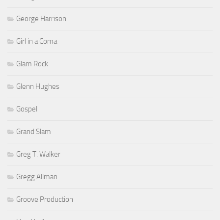
George Harrison
Girl in a Coma
Glam Rock
Glenn Hughes
Gospel
Grand Slam
Greg T. Walker
Gregg Allman
Groove Production