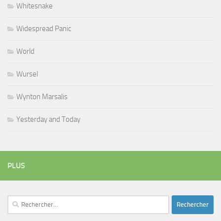
Whitesnake
Widespread Panic
World
Wursel
Wynton Marsalis
Yesterday and Today
PLUS
Rechercher :