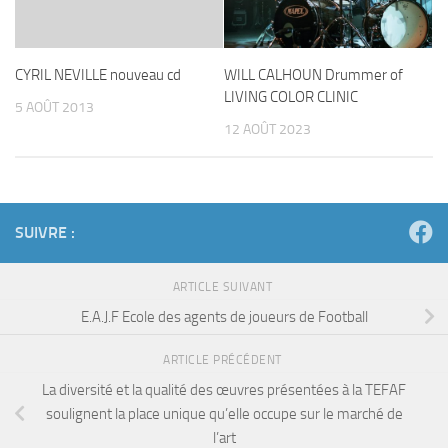
CYRIL NEVILLE nouveau cd
WILL CALHOUN Drummer of
LIVING COLOR CLINIC
5 AOÛT 2013
12 AOÛT 2023
SUIVRE :
ARTICLE SUIVANT
E.A.J.F Ecole des agents de joueurs de Football
ARTICLE PRÉCÉDENT
La diversité et la qualité des œuvres présentées à la TEFAF
soulignent la place unique qu’elle occupe sur le marché de
l’art