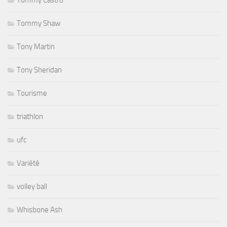
Tommy Shaw
Tony Martin
Tony Sheridan
Tourisme
triathlon
ufc
Variété
volley ball
Whisbone Ash