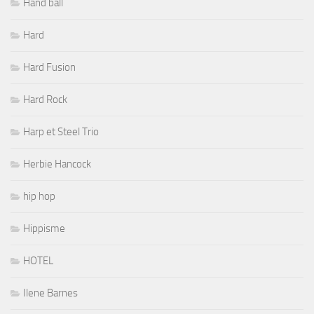
Hand ball
Hard
Hard Fusion
Hard Rock
Harp et Steel Trio
Herbie Hancock
hip hop
Hippisme
HOTEL
Ilene Barnes