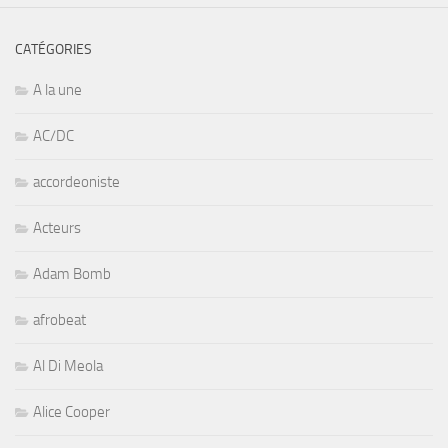
CATÉGORIES
A la une
AC/DC
accordeoniste
Acteurs
Adam Bomb
afrobeat
Al Di Meola
Alice Cooper