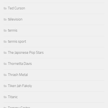
Ted Curson
télevision
tennis
tennis sport
The Japonese Pop Stars
Thornetta Davis
Thrash Metal
Tiken Jah Fakoly
Titanic
Tommy Castro