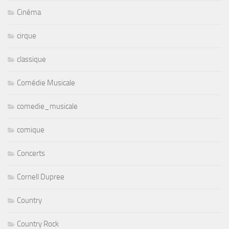
Cinéma
cirque
classique
Comédie Musicale
comedie_musicale
comique
Concerts
Cornell Dupree
Country
Country Rock