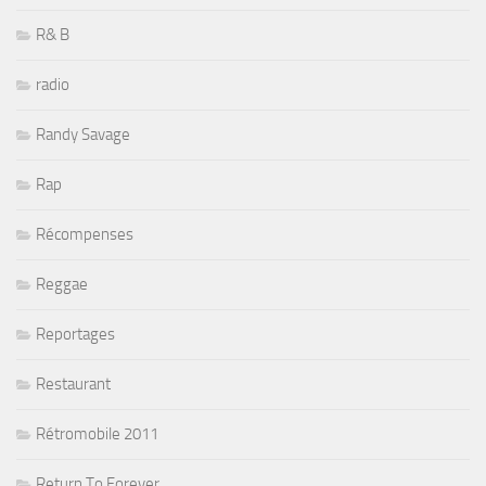
R& B
radio
Randy Savage
Rap
Récompenses
Reggae
Reportages
Restaurant
Rétromobile 2011
Return To Forever