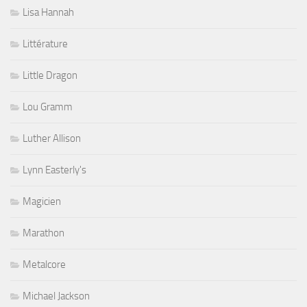
Lisa Hannah
Littérature
Little Dragon
Lou Gramm
Luther Allison
Lynn Easterly's
Magicien
Marathon
Metalcore
Michael Jackson