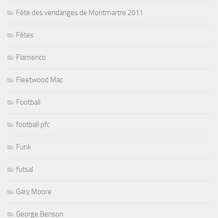
Fête des vendanges de Montmartre 2011
Fêtes
Flamenco
Fleetwood Mac
Football
football pfc
Funk
futsal
Gary Moore
George Benson