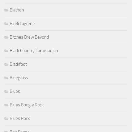
Biathon
Bireli Lagrene
Bitches Brew Beyond
Black Country Communion
Blackfoot
Bluegrass
Blues
Blues Boogie Rock
Blues Rock
Bob Seger