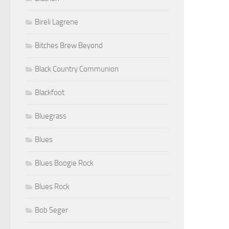
Bireli Lagrene
Bitches Brew Beyond
Black Country Communion
Blackfoot
Bluegrass
Blues
Blues Boogie Rock
Blues Rock
Bob Seger