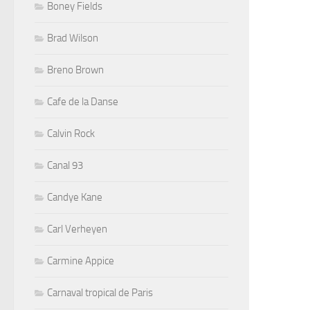
Boney Fields
Brad Wilson
Breno Brown
Cafe de la Danse
Calvin Rock
Canal 93
Candye Kane
Carl Verheyen
Carmine Appice
Carnaval tropical de Paris