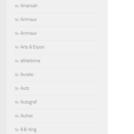
Aniansah
Animaux
Animaux
Arts & Expos
athletisme
Aurelio
Auto
Autograf
Autres
B.B. King