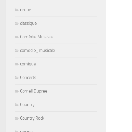
cirque
classique
Comédie Musicale
comedie_musicale
comique
Concerts
Cornell Dupree
Country
Country Rock
cuisine