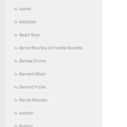
basket
bassistes
Beach Boys
Benoit Blue Boy et Freddie Roulette
Berklee Drums
Bernard Allison
Bernard Purdie
Bernie Marsden
biathlon
Biathon