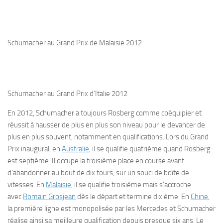
Schumacher au Grand Prix de Malaisie 2012
Schumacher au Grand Prix d’Italie 2012
En 2012, Schumacher a toujours Rosberg comme coéquipier et
réussit à hausser de plus en plus son niveau pour le devancer de
plus en plus souvent, notamment en qualifications. Lors du Grand
Prix inaugural, en
Australie
, il se qualifie quatrième quand Rosberg
est septième. Il occupe la troisième place en course avant
d’abandonner au bout de dix tours, sur un souci de boîte de
vitesses. En
Malaisie
, il se qualifie troisième mais s’accroche
avec
Romain Grosjean
dès le départ et termine dixième. En
Chine
,
la première ligne est monopolisée par les Mercedes et Schumacher
réalise ainsi sa meilleure qualification depuis presque six ans. Le