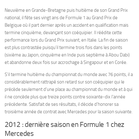
Neuvième en Grande-Bretagne puis huitième de son Grand Prix
national, il fête ses vingt ans de Formule 1 au Grand Prix de
Belgique où il part dernier après un accident en qualification mais
termine cinquième, devançant son coéquipier. Il réédite cette
performance lors du Grand Prix suivant, en Italie. La fin de saison
est plus contrastée puisqu’il termine trois fois dans les points
(sixième au Japon, cinquième en Inde puis septième à Abou Dabi)
et abandonne deux fois sur accrochage à Singapour et en Corée.
S’il termine huitième du championnat du monde avec 76 points, il a
considérablement rattrapé son retard sur son coéquipier qui le
précède seulement d’une place au championnat du monde et à qui
il ne concède plus que treize points contre soixante-dix l’année
précédente. Satisfait de ses résultats, il décide d’honorer sa
troisième année de contrat avec Mercedes pour la saison suivante.
2012 : dernière saison en Formule 1 chez
Mercedes