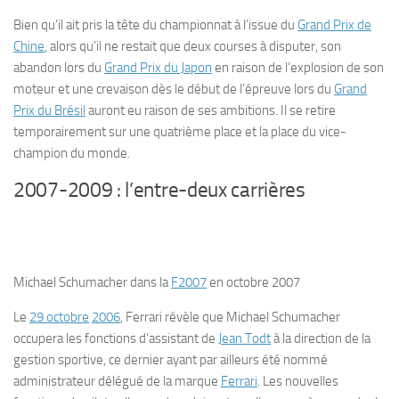
Bien qu’il ait pris la tête du championnat à l’issue du
Grand Prix de
Chine
, alors qu’il ne restait que deux courses à disputer, son
abandon lors du
Grand Prix du Japon
en raison de l’explosion de son
moteur et une crevaison dès le début de l’épreuve lors du
Grand
Prix du Brésil
auront eu raison de ses ambitions. Il se retire
temporairement sur une quatrième place et la place du vice-
champion du monde.
2007-2009 : l’entre-deux carrières
Michael Schumacher dans la
F2007
en octobre 2007
Le
29 octobre
2006
, Ferrari révèle que Michael Schumacher
occupera les fonctions d’assistant de
Jean Todt
à la direction de la
gestion sportive, ce dernier ayant par ailleurs été nommé
administrateur délégué de la marque
Ferrari
. Les nouvelles