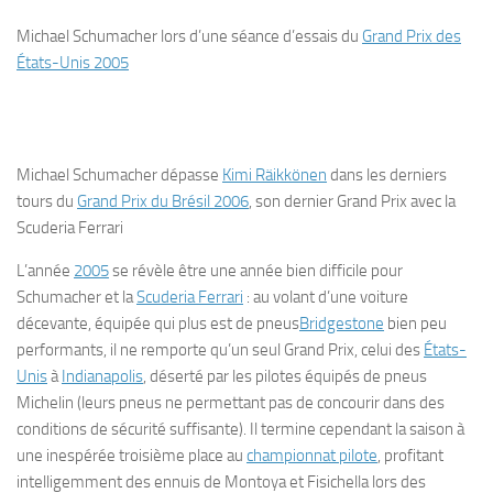
Michael Schumacher lors d’une séance d’essais du
Grand Prix des
États-Unis 2005
Michael Schumacher dépasse
Kimi Räikkönen
dans les derniers
tours du
Grand Prix du Brésil 2006
, son dernier Grand Prix avec la
Scuderia Ferrari
L’année
2005
se révèle être une année bien difficile pour
Schumacher et la
Scuderia Ferrari
: au volant d’une voiture
décevante, équipée qui plus est de pneus
Bridgestone
bien peu
performants, il ne remporte qu’un seul Grand Prix, celui des
États-
Unis
à
Indianapolis
, déserté par les pilotes équipés de pneus
Michelin (leurs pneus ne permettant pas de concourir dans des
conditions de sécurité suffisante). Il termine cependant la saison à
une inespérée troisième place au
championnat pilote
, profitant
intelligemment des ennuis de Montoya et Fisichella lors des