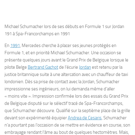
Michael Schumacher lors de ses débuts en Formule 1 sur Jordan
191 à Spa-Francorchamps en 1991
En
1991
, Mercedes cherche à placer ses jeunes protégés en
Formule 1, et en priorité Michael Schumacher. Une occasion se
présente quelques jours avant le Grand Prix de Belgique lorsque le
pilote Belge
Bertrand Gachot
de l’écurie
Jordan
est retenu par la
justice britannique suite à une altercation avec un chauffeur de taxi
londonien. Dès sa prise de contact avec la Jordan, Schumacher
impressionne ses ingénieurs, on lui demanda même d’aller
« moins vite ». Impression confirmée lors des essais du Grand Prix
de Belgique disputé sur le sélectif tracé de Spa-Francorchamps,
que Schumacher découvre. Qualifié sur la septième place de la grille
devant son expérimenté équipier
Andrea de Cesaris
, Schumacher
n’a pourtant pas l’occasion de se mettre en évidence en course, son
embrayage rendant l’âme au bout de quelques hectomètres. Mais,