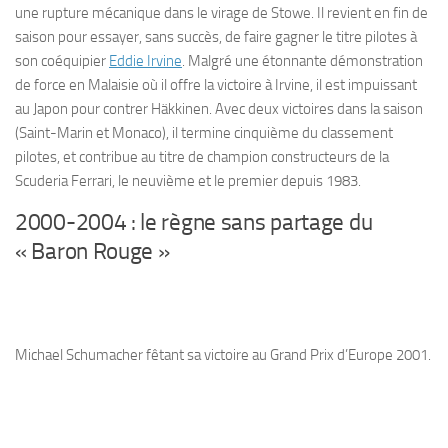
une rupture mécanique dans le virage de Stowe. Il revient en fin de
saison pour essayer, sans succès, de faire gagner le titre pilotes à
son coéquipier
Eddie Irvine
. Malgré une étonnante démonstration
de force en Malaisie où il offre la victoire à Irvine, il est impuissant
au Japon pour contrer Häkkinen. Avec deux victoires dans la saison
(Saint-Marin et Monaco), il termine cinquième du classement
pilotes, et contribue au titre de champion constructeurs de la
Scuderia Ferrari, le neuvième et le premier depuis 1983.
2000-2004 : le règne sans partage du
« Baron Rouge »
Michael Schumacher fêtant sa victoire au Grand Prix d’Europe 2001.