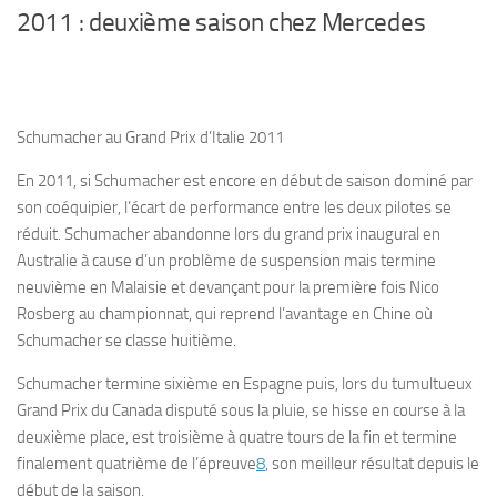
2011 : deuxième saison chez Mercedes
Schumacher au Grand Prix d’Italie 2011
En 2011, si Schumacher est encore en début de saison dominé par
son coéquipier, l’écart de performance entre les deux pilotes se
réduit. Schumacher abandonne lors du grand prix inaugural en
Australie à cause d’un problème de suspension mais termine
neuvième en Malaisie et devançant pour la première fois Nico
Rosberg au championnat, qui reprend l’avantage en Chine où
Schumacher se classe huitième.
Schumacher termine sixième en Espagne puis, lors du tumultueux
Grand Prix du Canada disputé sous la pluie, se hisse en course à la
deuxième place, est troisième à quatre tours de la fin et termine
finalement quatrième de l’épreuve
8
, son meilleur résultat depuis le
début de la saison.