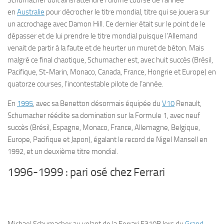
Schumacher doit ainsi attendre l’ultime course de l’année
en
Australie
pour décrocher le titre mondial, titre qui se jouera sur
un accrochage avec Damon Hill. Ce dernier était sur le point de le
dépasser et de lui prendre le titre mondial puisque l’Allemand
venait de partir à la faute et de heurter un muret de béton. Mais
malgré ce final chaotique, Schumacher est, avec huit succès (Brésil,
Pacifique, St-Marin, Monaco, Canada, France, Hongrie et Europe) en
quatorze courses, l’incontestable pilote de l’année.
En
1995
, avec sa Benetton désormais équipée du
V10
Renault,
Schumacher réédite sa domination sur la Formule 1, avec neuf
succès (Brésil, Espagne, Monaco, France, Allemagne, Belgique,
Europe, Pacifique et Japon), égalant le record de Nigel Mansell en
1992, et un deuxième titre mondial.
1996-1999 : pari osé chez Ferrari