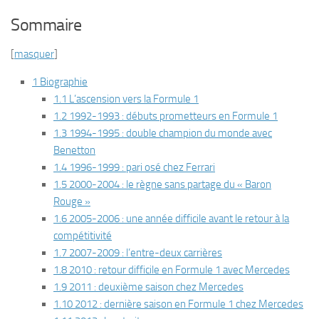
Sommaire
[
masquer
]
1 Biographie
1.1 L’ascension vers la Formule 1
1.2 1992-1993 : débuts prometteurs en Formule 1
1.3 1994-1995 : double champion du monde avec
Benetton
1.4 1996-1999 : pari osé chez Ferrari
1.5 2000-2004 : le règne sans partage du « Baron
Rouge »
1.6 2005-2006 : une année difficile avant le retour à la
compétitivité
1.7 2007-2009 : l’entre-deux carrières
1.8 2010 : retour difficile en Formule 1 avec Mercedes
1.9 2011 : deuxième saison chez Mercedes
1.10 2012 : dernière saison en Formule 1 chez Mercedes