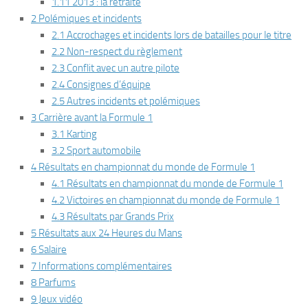
1.11 2013 : la retraite
2 Polémiques et incidents
2.1 Accrochages et incidents lors de batailles pour le titre
2.2 Non-respect du règlement
2.3 Conflit avec un autre pilote
2.4 Consignes d’équipe
2.5 Autres incidents et polémiques
3 Carrière avant la Formule 1
3.1 Karting
3.2 Sport automobile
4 Résultats en championnat du monde de Formule 1
4.1 Résultats en championnat du monde de Formule 1
4.2 Victoires en championnat du monde de Formule 1
4.3 Résultats par Grands Prix
5 Résultats aux 24 Heures du Mans
6 Salaire
7 Informations complémentaires
8 Parfums
9 Jeux vidéo