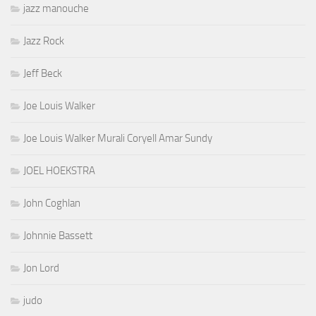
jazz manouche
Jazz Rock
Jeff Beck
Joe Louis Walker
Joe Louis Walker Murali Coryell Amar Sundy
JOEL HOEKSTRA
John Coghlan
Johnnie Bassett
Jon Lord
judo