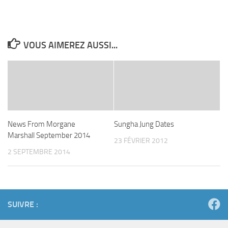
VOUS AIMEREZ AUSSI...
News From Morgane
Sungha Jung Dates
Marshall September 2014
23 FÉVRIER 2012
2 SEPTEMBRE 2014
SUIVRE :