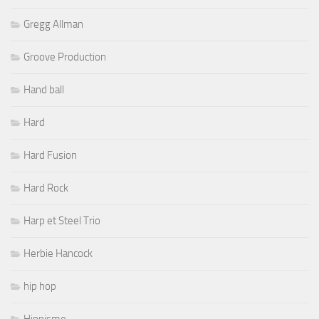
Gregg Allman
Groove Production
Hand ball
Hard
Hard Fusion
Hard Rock
Harp et Steel Trio
Herbie Hancock
hip hop