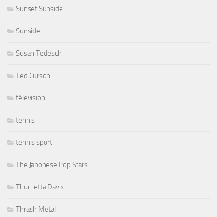
Sunset Sunside
Sunside
Susan Tedeschi
Ted Curson
télevision
tennis
tennis sport
The Japonese Pop Stars
Thornetta Davis
Thrash Metal