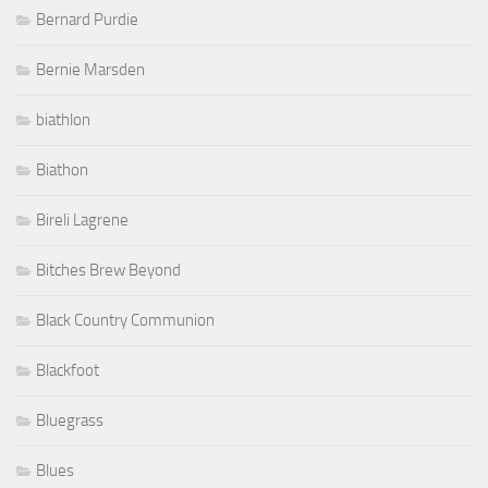
Bernard Purdie
Bernie Marsden
biathlon
Biathon
Bireli Lagrene
Bitches Brew Beyond
Black Country Communion
Blackfoot
Bluegrass
Blues