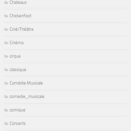
Chateaux
Chickenfoot
Ciné/Théâtre
Cinéma
cirque
classique
Comédie Musicale
comedie_musicale
comique
Concerts