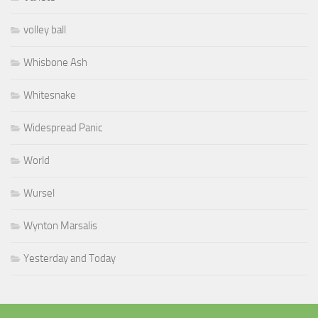
volley ball
Whisbone Ash
Whitesnake
Widespread Panic
World
Wursel
Wynton Marsalis
Yesterday and Today