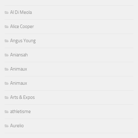
Al Di Meola
Alice Cooper
Angus Young
Aniansah
Animaux
Animaux
Arts & Expos
athletisme
Aurelio