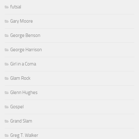
futsal
Gary Moore
George Benson
George Harrison
Girl in a Coma
Glam Rock
Glenn Hughes
Gospel
Grand Slam
Greg T. Walker