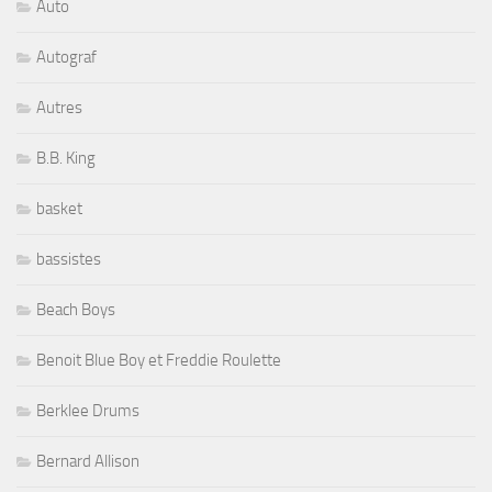
Auto
Autograf
Autres
B.B. King
basket
bassistes
Beach Boys
Benoit Blue Boy et Freddie Roulette
Berklee Drums
Bernard Allison