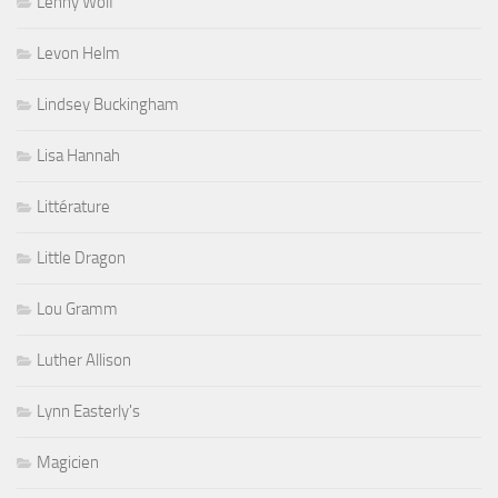
Lenny Wolf
Levon Helm
Lindsey Buckingham
Lisa Hannah
Littérature
Little Dragon
Lou Gramm
Luther Allison
Lynn Easterly's
Magicien