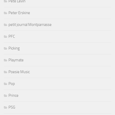
Pete Levin
Peter Erskine
petit journal Montparnasse
PFC
Picking
Playmate
Poesie Music
Pop
Prince
PSG