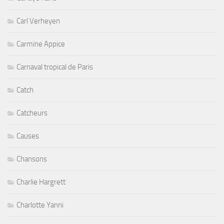
Carl Verheyen
Carmine Appice
Carnaval tropical de Paris
Catch
Catcheurs
Causes
Chansons
Charlie Hargrett
Charlotte Yanni