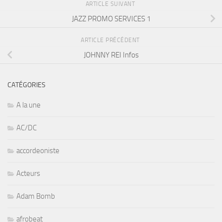
ARTICLE SUIVANT
JAZZ PROMO SERVICES 1
ARTICLE PRÉCÉDENT
JOHNNY REI Infos
CATÉGORIES
A la une
AC/DC
accordeoniste
Acteurs
Adam Bomb
afrobeat