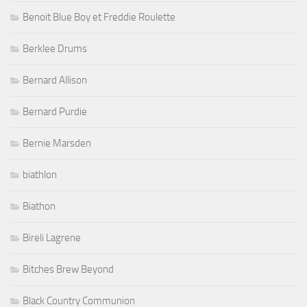
Benoit Blue Boy et Freddie Roulette
Berklee Drums
Bernard Allison
Bernard Purdie
Bernie Marsden
biathlon
Biathon
Bireli Lagrene
Bitches Brew Beyond
Black Country Communion