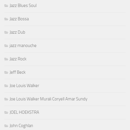
Jazz Blues Soul
Jazz Bossa
Jazz Dub
jazz manouche
Jazz Rock
Jeff Beck
Joe Louis Walker
Joe Louis Walker Murali Coryell Amar Sundy
JOEL HOEKSTRA
John Coghlan