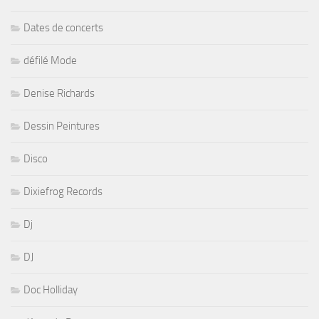
Dates de concerts
défilé Mode
Denise Richards
Dessin Peintures
Disco
Dixiefrog Records
Dj
DJ
Doc Holliday