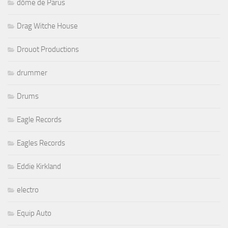
dôme de Parus
Drag Witche House
Drouot Productions
drummer
Drums
Eagle Records
Eagles Records
Eddie Kirkland
electro
Equip Auto