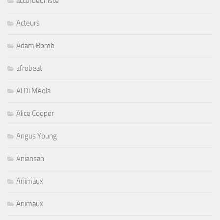
accordeoniste
Acteurs
Adam Bomb
afrobeat
Al Di Meola
Alice Cooper
Angus Young
Aniansah
Animaux
Animaux