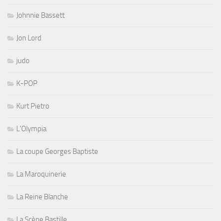
Johnnie Bassett
Jon Lord
judo
K-POP
Kurt Pietro
L'Olympia
La coupe Georges Baptiste
La Maroquinerie
La Reine Blanche
La Scène Bastille