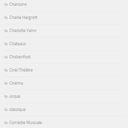
Chansons
Charlie Hargrett
Charlotte Yanni
Chateaux
Chickenfoot
Ciné/Théâtre
Cinéma
cirque
classique
Comédie Musicale