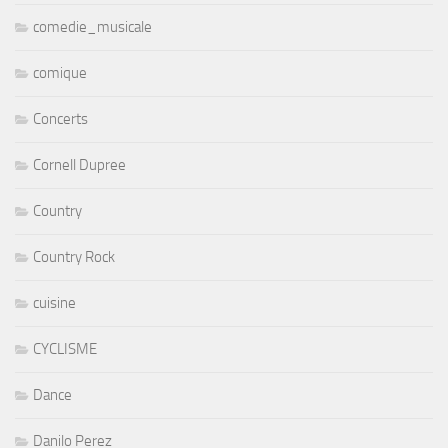
comedie_musicale
comique
Concerts
Cornell Dupree
Country
Country Rock
cuisine
CYCLISME
Dance
Danilo Perez