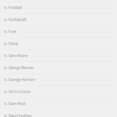
Football
football pfc
Funk
futsal
Gary Moore
George Benson
George Harrison
Girl in a Coma
Glam Rock
Glenn Hughes