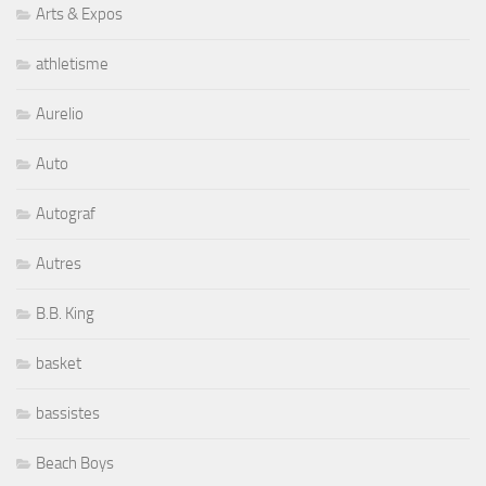
Arts & Expos
athletisme
Aurelio
Auto
Autograf
Autres
B.B. King
basket
bassistes
Beach Boys