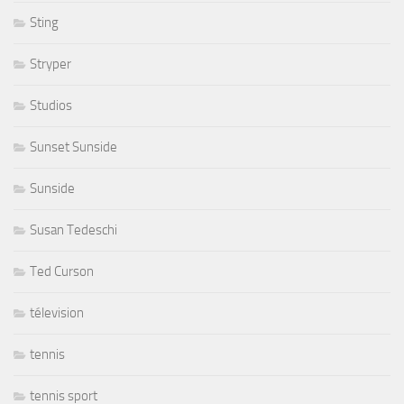
Sting
Stryper
Studios
Sunset Sunside
Sunside
Susan Tedeschi
Ted Curson
télevision
tennis
tennis sport