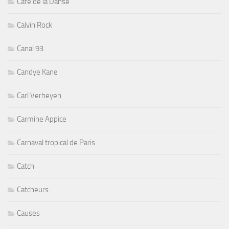
Cafe de la Danse
Calvin Rock
Canal 93
Candye Kane
Carl Verheyen
Carmine Appice
Carnaval tropical de Paris
Catch
Catcheurs
Causes