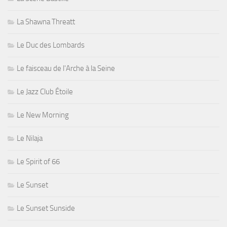
La Shawna Threatt
Le Duc des Lombards
Le faisceau de l'Arche à la Seine
Le Jazz Club Étoile
Le New Morning
Le Nilaja
Le Spirit of 66
Le Sunset
Le Sunset Sunside