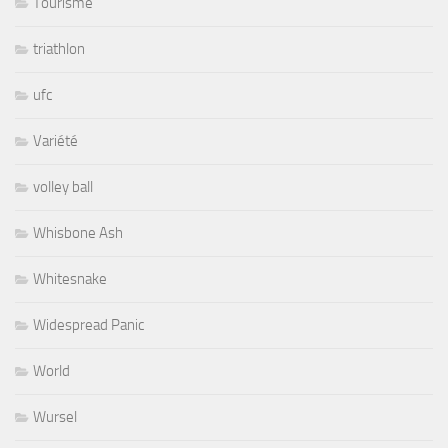
Tourisme
triathlon
ufc
Variété
volley ball
Whisbone Ash
Whitesnake
Widespread Panic
World
Wursel