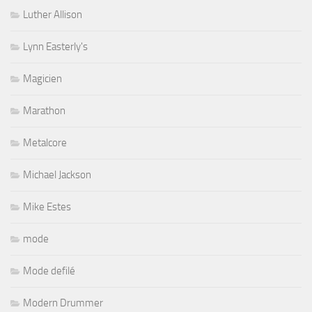
Luther Allison
Lynn Easterly's
Magicien
Marathon
Metalcore
Michael Jackson
Mike Estes
mode
Mode defilé
Modern Drummer