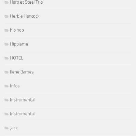
Harp et Steel Trio
Herbie Hancock
hip hop
Hippisme
HOTEL
Ilene Barnes
Infos
Instrumental
Instrumental
Jazz