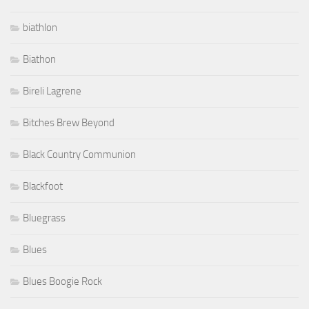
biathlon
Biathon
Bireli Lagrene
Bitches Brew Beyond
Black Country Communion
Blackfoot
Bluegrass
Blues
Blues Boogie Rock