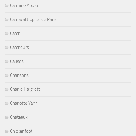
Carmine Appice
Carnaval tropical de Paris
Catch
Catcheurs
Causes
Chansons
Charlie Hargrett
Charlotte Yanni
Chateaux
Chickenfoot