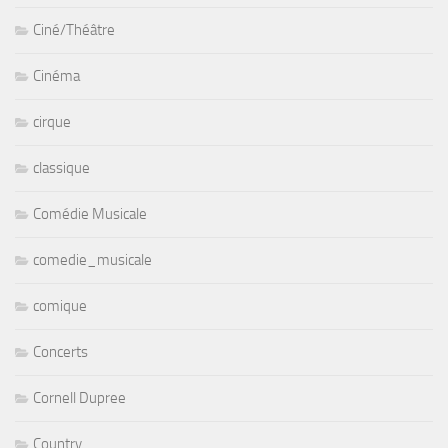
Ciné/Théâtre
Cinéma
cirque
classique
Comédie Musicale
comedie_musicale
comique
Concerts
Cornell Dupree
Country