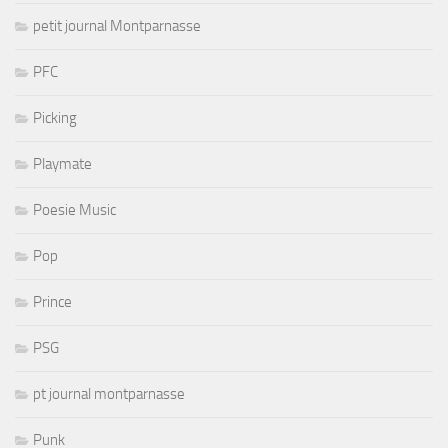
petit journal Montparnasse
PFC
Picking
Playmate
Poesie Music
Pop
Prince
PSG
pt journal montparnasse
Punk