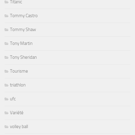
Titanic
Tommy Castro
Tommy Shaw
Tony Martin
Tony Sheridan
Tourisme
triathlon
ufc
Variété
volley ball