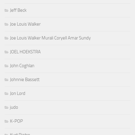
Jeff Beck
Joe Louis Walker
Joe Louis Walker Murali Coryell Amar Sundy
JOEL HOEKSTRA
John Coghlan
Johnnie Bassett
Jon Lord
judo
K-POP