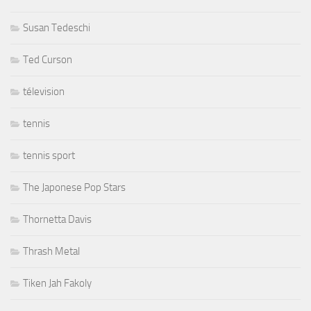
Susan Tedeschi
Ted Curson
télevision
tennis
tennis sport
The Japonese Pop Stars
Thornetta Davis
Thrash Metal
Tiken Jah Fakoly