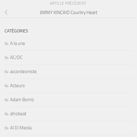
ARTICLE PRÉCÉDENT
JIMMY KINCAID Country Heart
CATÉGORIES
A la une
AC/DC
accordeoniste
Acteurs
Adam Bomb
afrobeat
Al Di Meola