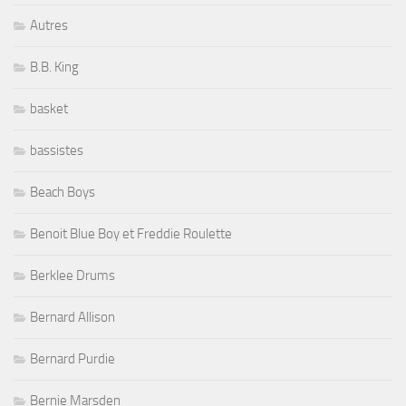
Autres
B.B. King
basket
bassistes
Beach Boys
Benoit Blue Boy et Freddie Roulette
Berklee Drums
Bernard Allison
Bernard Purdie
Bernie Marsden