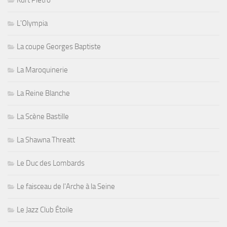
Kurt Pietro
L'Olympia
La coupe Georges Baptiste
La Maroquinerie
La Reine Blanche
La Scène Bastille
La Shawna Threatt
Le Duc des Lombards
Le faisceau de l'Arche à la Seine
Le Jazz Club Étoile