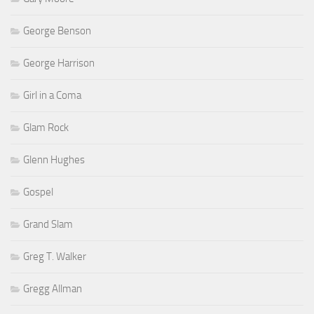
George Benson
George Harrison
Girl in a Coma
Glam Rock
Glenn Hughes
Gospel
Grand Slam
Greg T. Walker
Gregg Allman