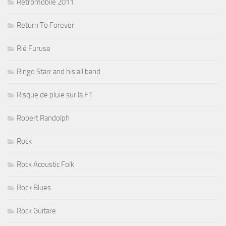
Rétromobile 2011
Return To Forever
Rié Furuse
Ringo Starr and his all band
Risque de pluie sur la F1
Robert Randolph
Rock
Rock Acoustic Folk
Rock Blues
Rock Guitare