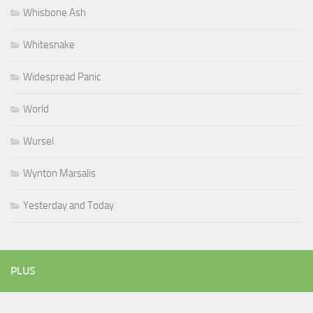
Whisbone Ash
Whitesnake
Widespread Panic
World
Wursel
Wynton Marsalis
Yesterday and Today
PLUS