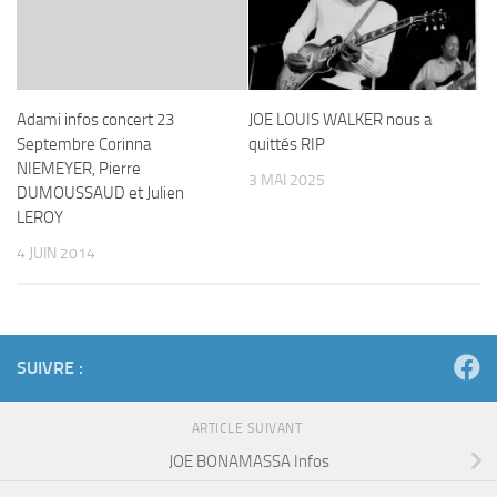
Adami infos concert 23
JOE LOUIS WALKER nous a
Septembre Corinna
quittés RIP
NIEMEYER, Pierre
3 MAI 2025
DUMOUSSAUD et Julien
LEROY
4 JUIN 2014
SUIVRE :
ARTICLE SUIVANT
JOE BONAMASSA Infos