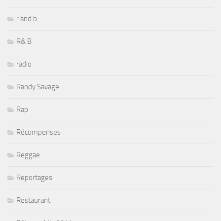
r and b
R& B
radio
Randy Savage
Rap
Récompenses
Reggae
Reportages
Restaurant