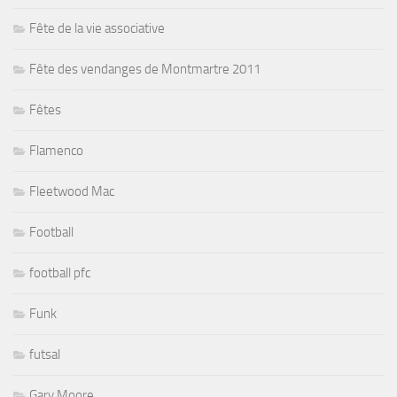
Fête de la vie associative
Fête des vendanges de Montmartre 2011
Fêtes
Flamenco
Fleetwood Mac
Football
football pfc
Funk
futsal
Gary Moore