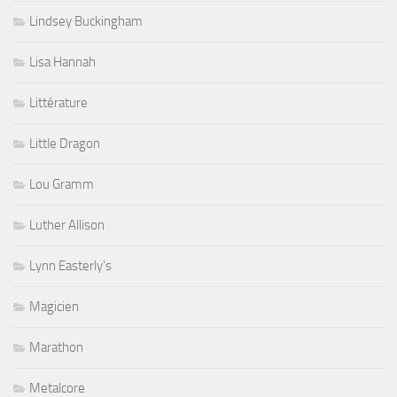
Lindsey Buckingham
Lisa Hannah
Littérature
Little Dragon
Lou Gramm
Luther Allison
Lynn Easterly's
Magicien
Marathon
Metalcore