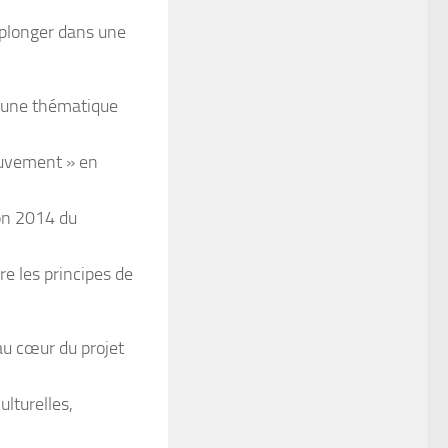
 plonger dans une
d’une thématique
ouvement » en
ion 2014 du
e les principes de
 au cœur du projet
ulturelles,