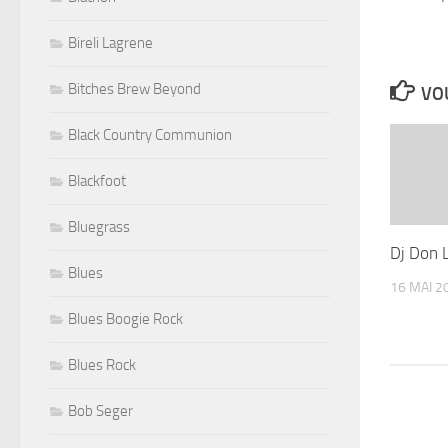
Bireli Lagrene
Bitches Brew Beyond
VOU
Black Country Communion
Blackfoot
Bluegrass
Dj Don 
Blues
16 MAI 2
Blues Boogie Rock
Blues Rock
Bob Seger