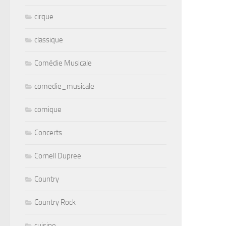
cirque
classique
Comédie Musicale
comedie_musicale
comique
Concerts
Cornell Dupree
Country
Country Rock
cuisine