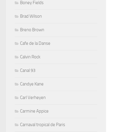
Boney Fields
Brad Wilson
Breno Brown
Cafe de la Danse
Calvin Rock
Canal 93
Candye Kane
Carl Verheyen
Carmine Appice
Carnaval tropical de Paris