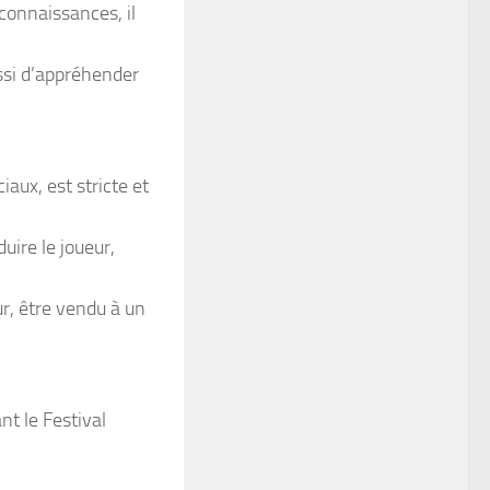
 connaissances, il
ussi d’appréhender
ux, est stricte et
duire le joueur,
ur, être vendu à un
nt le Festival