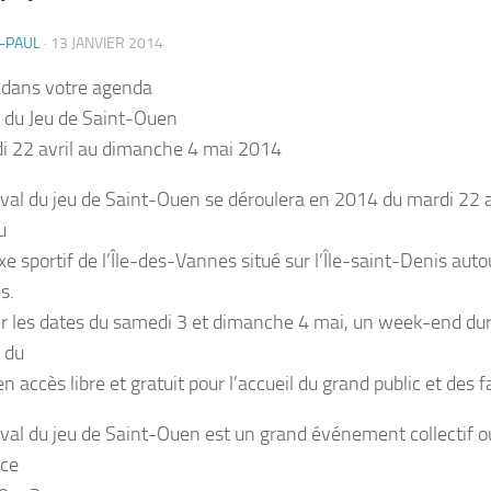
-PAUL
·
13 JANVIER 2014
 dans votre agenda
l du Jeu de Saint-Ouen
i 22 avril au dimanche 4 mai 2014
ival du jeu de Saint-Ouen se déroulera en 2014 du mardi 22 
u
e sportif de l’Île-des-Vannes situé sur l’Île-saint-Denis aut
s.
ir les dates du samedi 3 et dimanche 4 mai, un week-end dur
l du
en accès libre et gratuit pour l’accueil du grand public et des f
ival du jeu de Saint-Ouen est un grand événement collectif o
ace