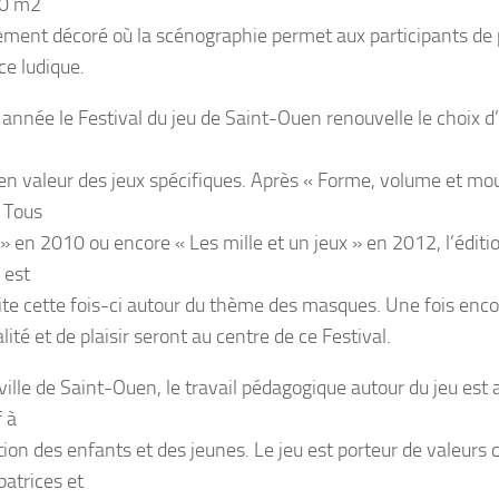
00 m2
rement décoré où la scénographie permet aux participants de
e ludique.
année le Festival du jeu de Saint-Ouen renouvelle le choix 
en valeur des jeux spécifiques. Après « Forme, volume et m
 Tous
 » en 2010 ou encore « Les mille et un jeux » en 2012, l’édit
 est
ite cette fois-ci autour du thème des masques. Une fois encor
lité et de plaisir seront au centre de ce Festival.
ville de Saint-Ouen, le travail pédagogique autour du jeu est
f à
ion des enfants et des jeunes. Le jeu est porteur de valeurs c
atrices et