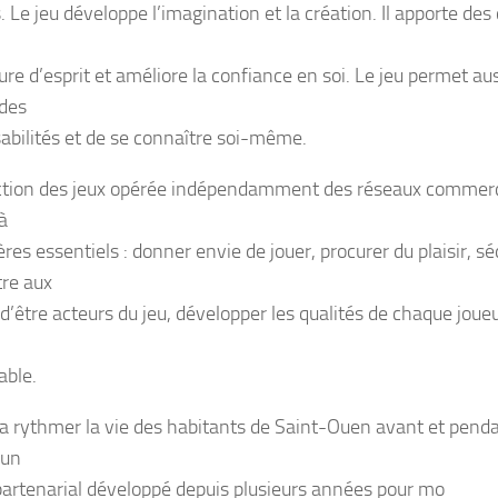
. Le jeu développe l’imagination et la création. Il apporte des
ture d’esprit et améliore la confiance en soi. Le jeu permet a
 des
abilités et de se connaître soi-même.
ction des jeux opérée indépendamment des réseaux commercia
à
ères essentiels : donner envie de jouer, procurer du plaisir, sé
re aux
 d’être acteurs du jeu, développer les qualités de chaque joue
able.
va rythmer la vie des habitants de Saint-Ouen avant et penda
 un
 partenarial développé depuis plusieurs années pour mo