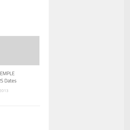
TEMPLE
S Dates
 2013