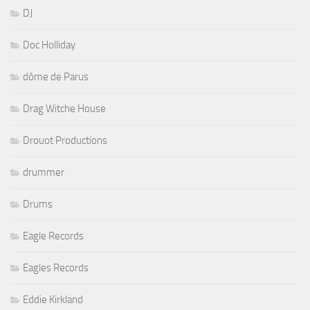
DJ
Doc Holliday
dôme de Parus
Drag Witche House
Drouot Productions
drummer
Drums
Eagle Records
Eagles Records
Eddie Kirkland