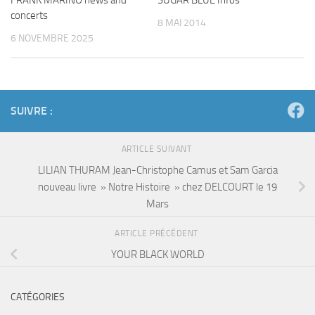
FRANK MARINO news and
SUGAR BLUE Infos
concerts
8 MAI 2014
6 NOVEMBRE 2025
SUIVRE :
ARTICLE SUIVANT
LILIAN THURAM Jean-Christophe Camus et Sam Garcia
nouveau livre » Notre Histoire » chez DELCOURT le 19
Mars
ARTICLE PRÉCÉDENT
YOUR BLACK WORLD
CATÉGORIES