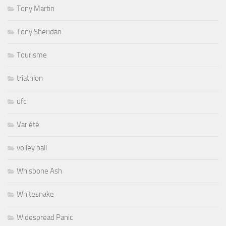
Tony Martin
Tony Sheridan
Tourisme
triathlon
ufc
Variété
volley ball
Whisbone Ash
Whitesnake
Widespread Panic