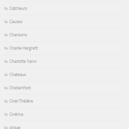
Catcheurs
Causes
Chansons
Charlie Hargrett
Charlotte Yanni
Chateaux
Chickenfoot
Ciné/Théâtre
Cinéma
cirque