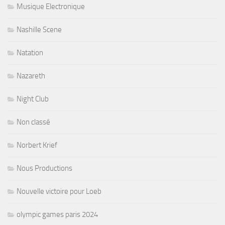
Musique Electronique
Nashille Scene
Natation
Nazareth
Night Club
Non classé
Norbert Krief
Nous Productions
Nouvelle victoire pour Loeb
olympic games paris 2024