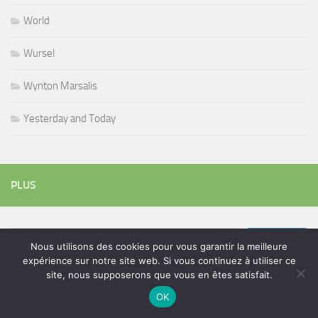
World
Wursel
Wynton Marsalis
Yesterday and Today
PLUS
Rechercher :
Nous utilisons des cookies pour vous garantir la meilleure
expérience sur notre site web. Si vous continuez à utiliser ce
site, nous supposerons que vous en êtes satisfait.
OK
ÉTIQUETTES