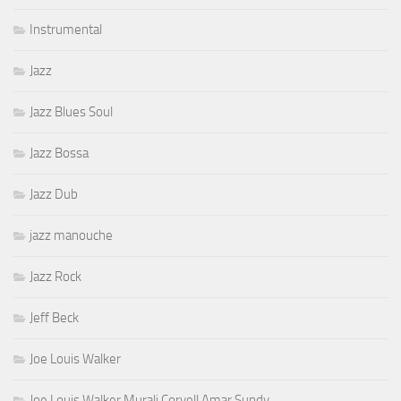
Instrumental
Jazz
Jazz Blues Soul
Jazz Bossa
Jazz Dub
jazz manouche
Jazz Rock
Jeff Beck
Joe Louis Walker
Joe Louis Walker Murali Coryell Amar Sundy