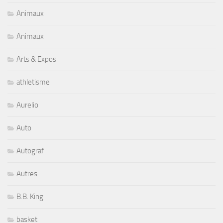
Animaux
Animaux
Arts & Expos
athletisme
Aurelio
Auto
Autograf
Autres
B.B. King
basket