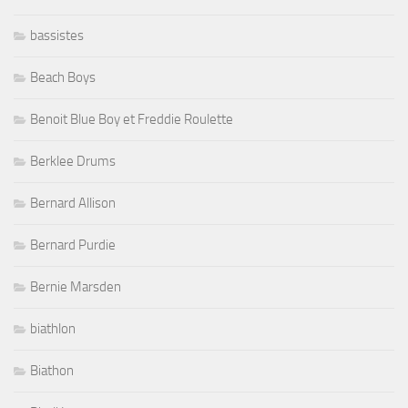
bassistes
Beach Boys
Benoit Blue Boy et Freddie Roulette
Berklee Drums
Bernard Allison
Bernard Purdie
Bernie Marsden
biathlon
Biathon