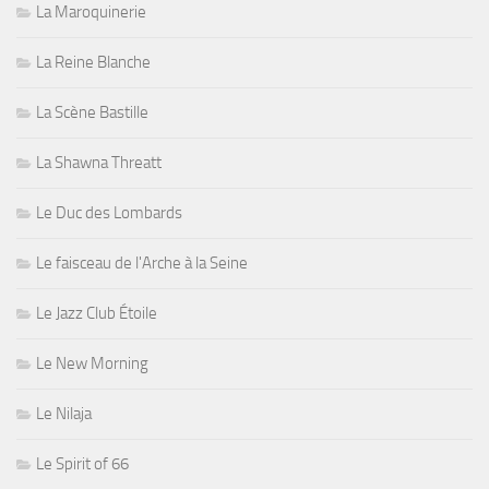
La Maroquinerie
La Reine Blanche
La Scène Bastille
La Shawna Threatt
Le Duc des Lombards
Le faisceau de l'Arche à la Seine
Le Jazz Club Étoile
Le New Morning
Le Nilaja
Le Spirit of 66