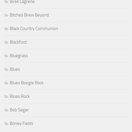
Bireli Lagrene
Bitches Brew Beyond
Black Country Communion
Blackfoot
Bluegrass
Blues
Blues Boogie Rock
Blues Rock
Bob Seger
Boney Fields