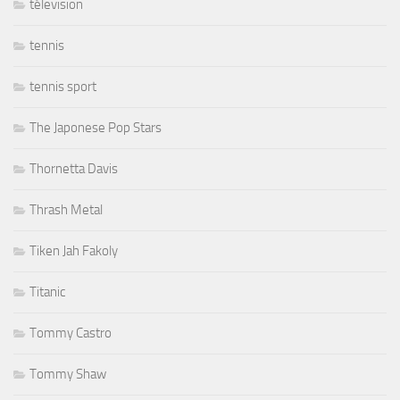
télevision
tennis
tennis sport
The Japonese Pop Stars
Thornetta Davis
Thrash Metal
Tiken Jah Fakoly
Titanic
Tommy Castro
Tommy Shaw