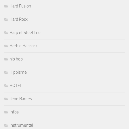
Hard Fusion
Hard Rock
Harp et Steel Trio
Herbie Hancock
hip hop
Hippisme
HOTEL
Ilene Barnes
Infos
Instrumental