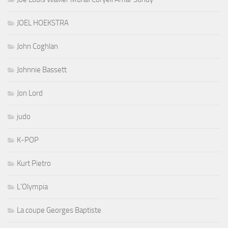
JOEL HOEKSTRA
John Coghlan
Johnnie Bassett
Jon Lord
judo
K-POP
Kurt Pietro
L'Olympia
La coupe Georges Baptiste