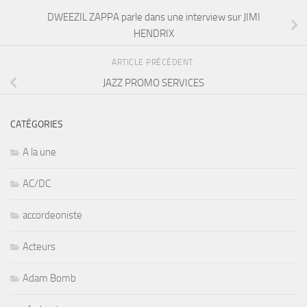
DWEEZIL ZAPPA parle dans une interview sur JIMI
HENDRIX
ARTICLE PRÉCÉDENT
JAZZ PROMO SERVICES
CATÉGORIES
A la une
AC/DC
accordeoniste
Acteurs
Adam Bomb