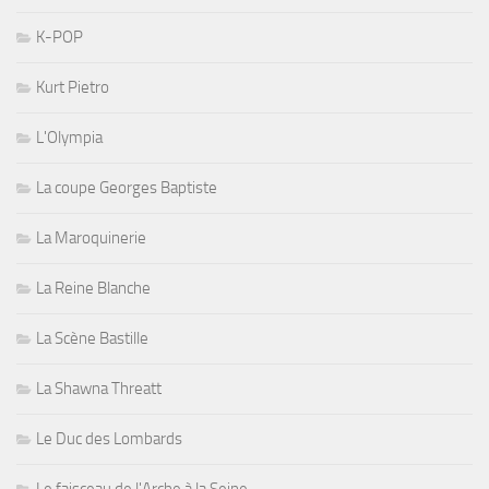
K-POP
Kurt Pietro
L'Olympia
La coupe Georges Baptiste
La Maroquinerie
La Reine Blanche
La Scène Bastille
La Shawna Threatt
Le Duc des Lombards
Le faisceau de l'Arche à la Seine