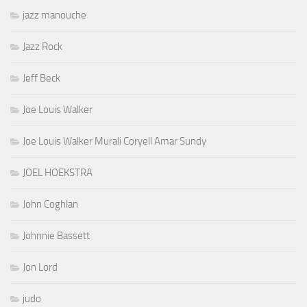
jazz manouche
Jazz Rock
Jeff Beck
Joe Louis Walker
Joe Louis Walker Murali Coryell Amar Sundy
JOEL HOEKSTRA
John Coghlan
Johnnie Bassett
Jon Lord
judo