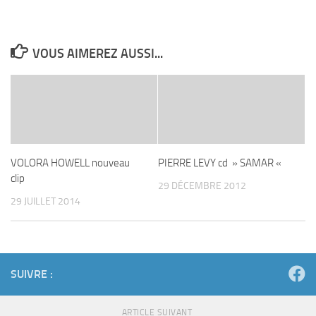
VOUS AIMEREZ AUSSI...
VOLORA HOWELL nouveau
PIERRE LEVY cd » SAMAR «
clip
29 DÉCEMBRE 2012
29 JUILLET 2014
SUIVRE :
ARTICLE SUIVANT