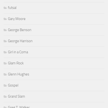
futsal
Gary Moore
George Benson
George Harrison
Girl in a Coma
Glam Rock
Glenn Hughes
Gospel
Grand Slam
Greg T. Walker