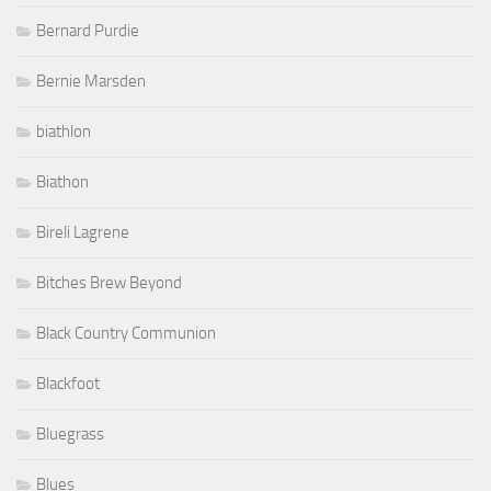
Bernard Purdie
Bernie Marsden
biathlon
Biathon
Bireli Lagrene
Bitches Brew Beyond
Black Country Communion
Blackfoot
Bluegrass
Blues