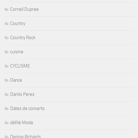
Cornell Dupree
Country
Country Rock
cuisine
CYCLISME
Dance
Danilo Perez
Dates de concerts
défilé Mode
Denise Richards