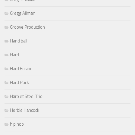
Gregg Allman
Groove Production
Hand ball
Hard
Hard Fusion
Hard Rock
Harp et Steel Trio
Herbie Hancock
hip hop