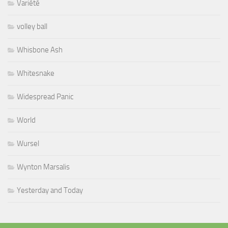
Variété
volley ball
Whisbone Ash
Whitesnake
Widespread Panic
World
Wursel
Wynton Marsalis
Yesterday and Today