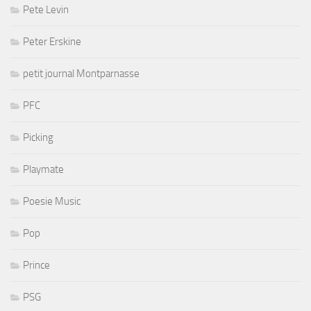
Pete Levin
Peter Erskine
petit journal Montparnasse
PFC
Picking
Playmate
Poesie Music
Pop
Prince
PSG