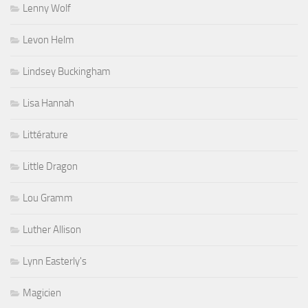
Lenny Wolf
Levon Helm
Lindsey Buckingham
Lisa Hannah
Littérature
Little Dragon
Lou Gramm
Luther Allison
Lynn Easterly's
Magicien