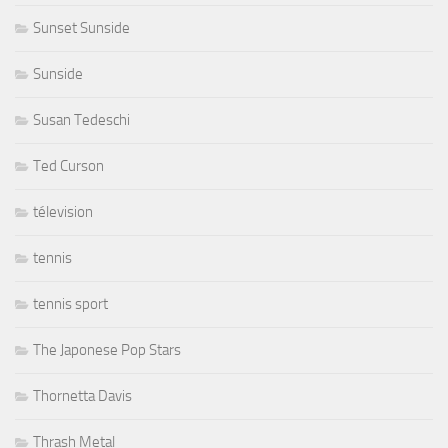
Sunset Sunside
Sunside
Susan Tedeschi
Ted Curson
télevision
tennis
tennis sport
The Japonese Pop Stars
Thornetta Davis
Thrash Metal