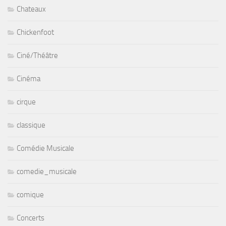
Chateaux
Chickenfoot
Ciné/Théâtre
Cinéma
cirque
classique
Comédie Musicale
comedie_musicale
comique
Concerts