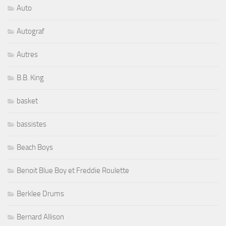
Auto
Autograf
Autres
B.B. King
basket
bassistes
Beach Boys
Benoit Blue Boy et Freddie Roulette
Berklee Drums
Bernard Allison