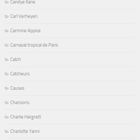
Candye Kane
Carl Verheyen
Carmine Appice
Carnaval tropical de Paris
Catch
Catcheurs
Causes
Chansons
Charlie Hargrett
Charlotte Yanni