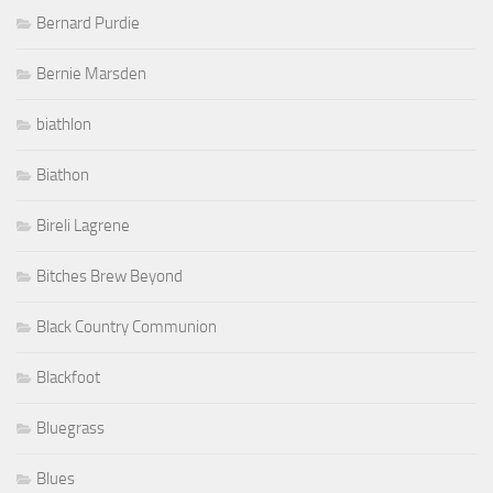
Bernard Purdie
Bernie Marsden
biathlon
Biathon
Bireli Lagrene
Bitches Brew Beyond
Black Country Communion
Blackfoot
Bluegrass
Blues