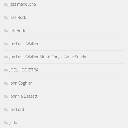
jazz manouche
Jazz Rock
Jeff Beck
Joe Louis Walker
Joe Louis Walker Murali Coryell Amar Sundy
JOEL HOEKSTRA
John Coghlan
Johnnie Bassett
Jon Lord
judo