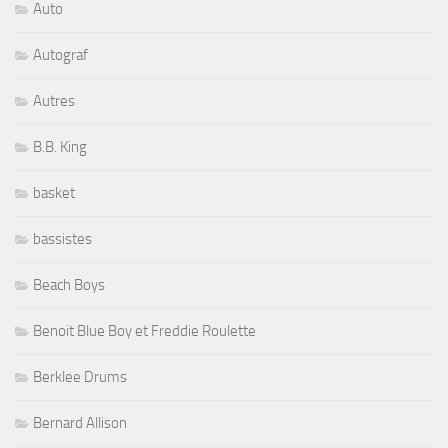
Auto
Autograf
Autres
B.B. King
basket
bassistes
Beach Boys
Benoit Blue Boy et Freddie Roulette
Berklee Drums
Bernard Allison