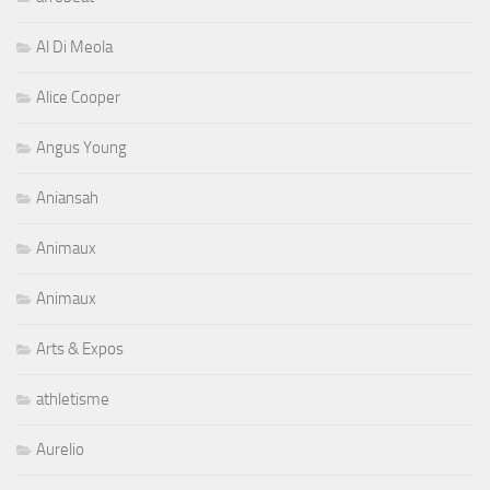
Al Di Meola
Alice Cooper
Angus Young
Aniansah
Animaux
Animaux
Arts & Expos
athletisme
Aurelio