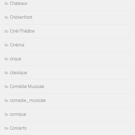
Chateaux
Chickenfoot
Ciné/Théâtre
Cinéma
cirque
classique
Comédie Musicale
comedie_musicale
comique
Concerts