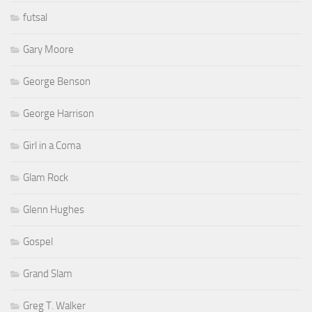
futsal
Gary Moore
George Benson
George Harrison
Girl in a Coma
Glam Rock
Glenn Hughes
Gospel
Grand Slam
Greg T. Walker