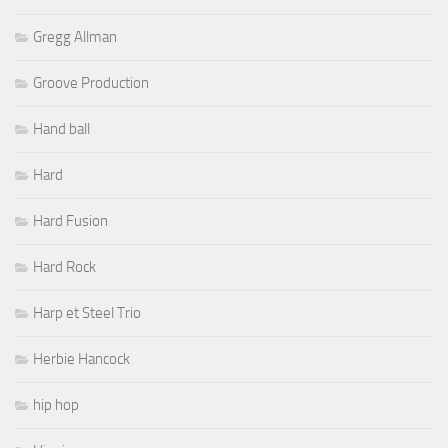
Gregg Allman
Groove Production
Hand ball
Hard
Hard Fusion
Hard Rock
Harp et Steel Trio
Herbie Hancock
hip hop