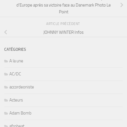
d’Europe après sa victoire face au Danemark Photo Le
Point
ARTICLE PRÉCÉDENT
JOHNNY WINTER Infos
CATÉGORIES
A la une
AC/DC
accordeoniste
Acteurs
Adam Bomb
afrobeat