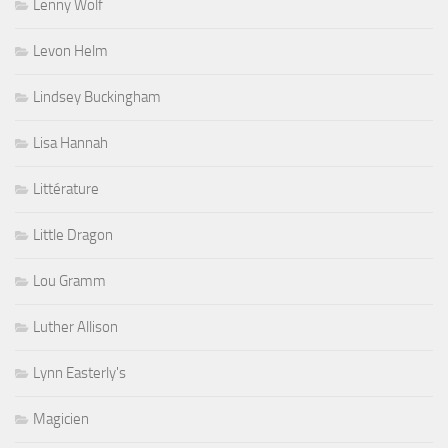
Lenny Wolf
Levon Helm
Lindsey Buckingham
Lisa Hannah
Littérature
Little Dragon
Lou Gramm
Luther Allison
Lynn Easterly's
Magicien