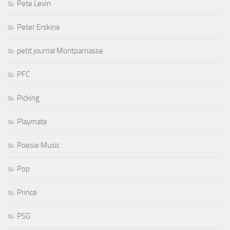
Pete Levin
Peter Erskine
petit journal Montparnasse
PFC
Picking
Playmate
Poesie Music
Pop
Prince
PSG