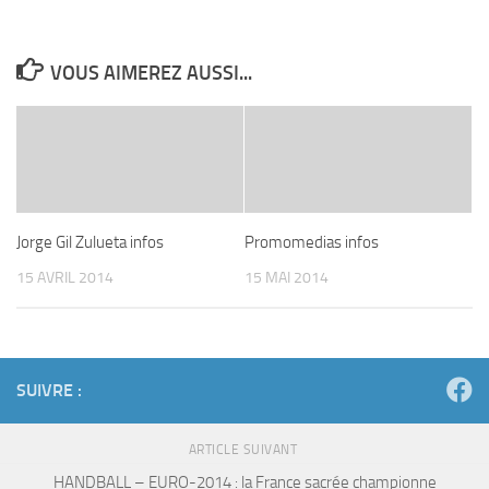
VOUS AIMEREZ AUSSI...
Jorge Gil Zulueta infos
Promomedias infos
15 AVRIL 2014
15 MAI 2014
SUIVRE :
ARTICLE SUIVANT
HANDBALL – EURO-2014 : la France sacrée championne