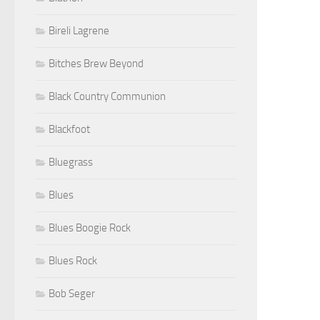
Bireli Lagrene
Bitches Brew Beyond
Black Country Communion
Blackfoot
Bluegrass
Blues
Blues Boogie Rock
Blues Rock
Bob Seger