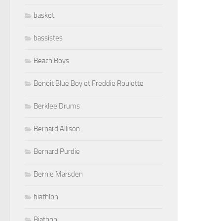
basket
bassistes
Beach Boys
Benoit Blue Boy et Freddie Roulette
Berklee Drums
Bernard Allison
Bernard Purdie
Bernie Marsden
biathlon
Biathon