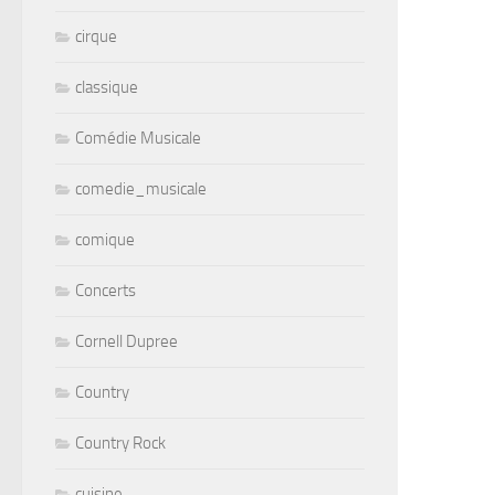
cirque
classique
Comédie Musicale
comedie_musicale
comique
Concerts
Cornell Dupree
Country
Country Rock
cuisine