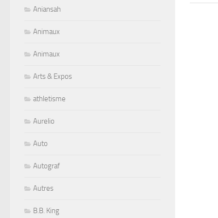
Aniansah
Animaux
Animaux
Arts & Expos
athletisme
Aurelio
Auto
Autograf
Autres
B.B. King