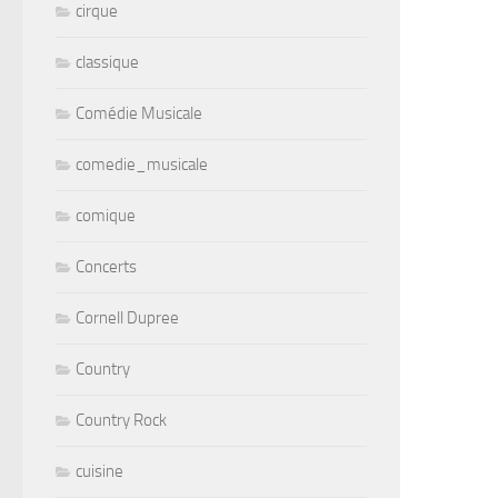
cirque
classique
Comédie Musicale
comedie_musicale
comique
Concerts
Cornell Dupree
Country
Country Rock
cuisine