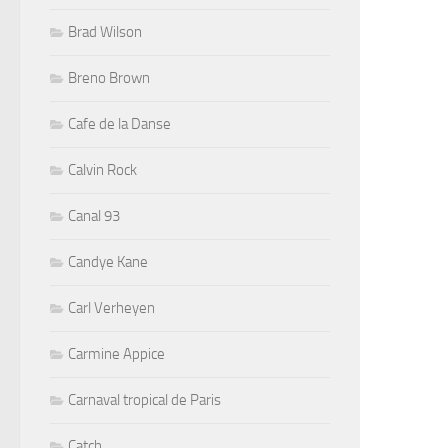
Brad Wilson
Breno Brown
Cafe de la Danse
Calvin Rock
Canal 93
Candye Kane
Carl Verheyen
Carmine Appice
Carnaval tropical de Paris
Catch