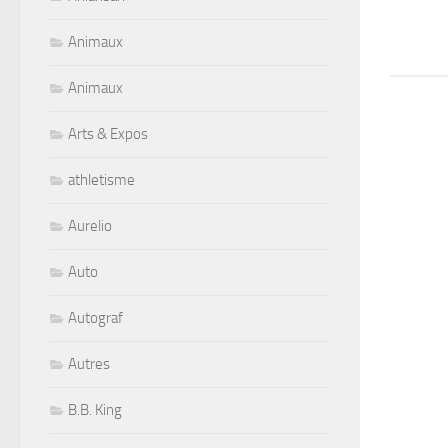
Animaux
Animaux
Arts & Expos
athletisme
Aurelio
Auto
Autograf
Autres
B.B. King