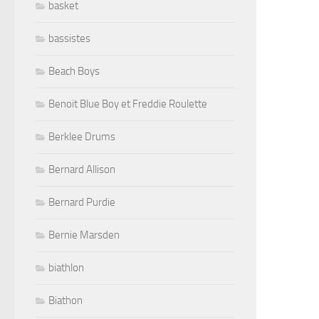
basket
bassistes
Beach Boys
Benoit Blue Boy et Freddie Roulette
Berklee Drums
Bernard Allison
Bernard Purdie
Bernie Marsden
biathlon
Biathon