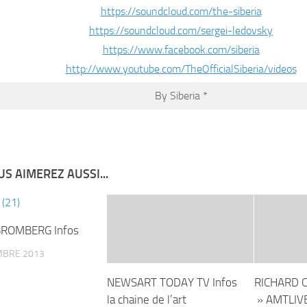
https://soundcloud.com/the-siberia
https://soundcloud.com/sergei-ledovsky
https://www.facebook.com/siberia
http://www.youtube.com/TheOfficialSiberia/videos
By Siberia *
S AIMEREZ AUSSI...
BROMBERG Infos
MBRE 2013
NEWSART TODAY TV Infos
RICHARD C
la chaine de l’art
» AMTLIV