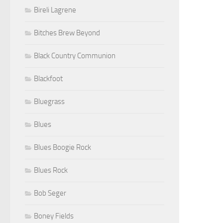
Bireli Lagrene
Bitches Brew Beyond
Black Country Communion
Blackfoot
Bluegrass
Blues
Blues Boogie Rock
Blues Rock
Bob Seger
Boney Fields