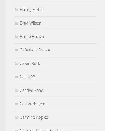
Boney Fields
Brad Wilson
Breno Brown
Cafe de la Danse
Calvin Rock
Canal 93
Candye Kane
Carl Verheyen
Carmine Appice
Carnaval tropical de Paris