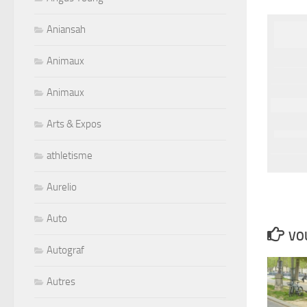
Aniansah
Animaux
Animaux
Arts & Expos
athletisme
Aurelio
Auto
VOU
Autograf
Autres