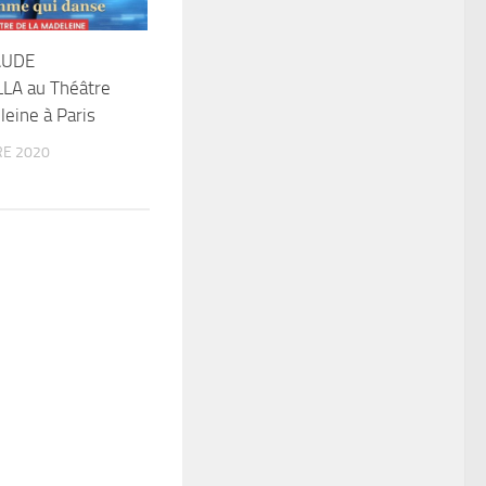
AUDE
LA au Théâtre
leine à Paris
E 2020