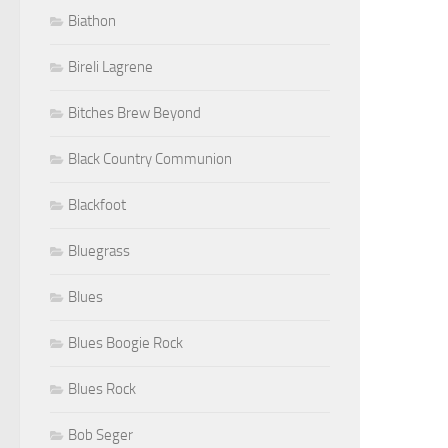
Biathon
Bireli Lagrene
Bitches Brew Beyond
Black Country Communion
Blackfoot
Bluegrass
Blues
Blues Boogie Rock
Blues Rock
Bob Seger