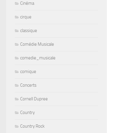
Cinéma
cirque
classique
Comédie Musicale
comedie_musicale
comique
Concerts
Cornell Dupree
Country
Country Rock