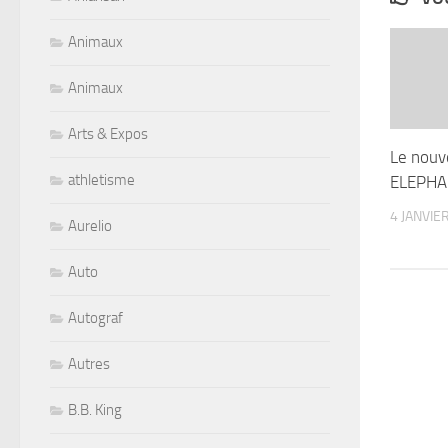
Animaux
Animaux
Arts & Expos
Le nouv
athletisme
ELEPHA
4 JANVIE
Aurelio
Auto
Autograf
Autres
B.B. King