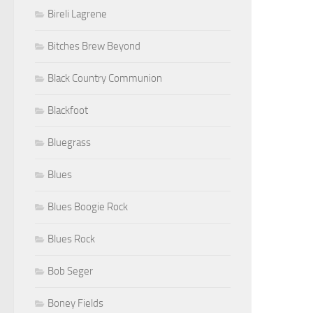
Bireli Lagrene
Bitches Brew Beyond
Black Country Communion
Blackfoot
Bluegrass
Blues
Blues Boogie Rock
Blues Rock
Bob Seger
Boney Fields