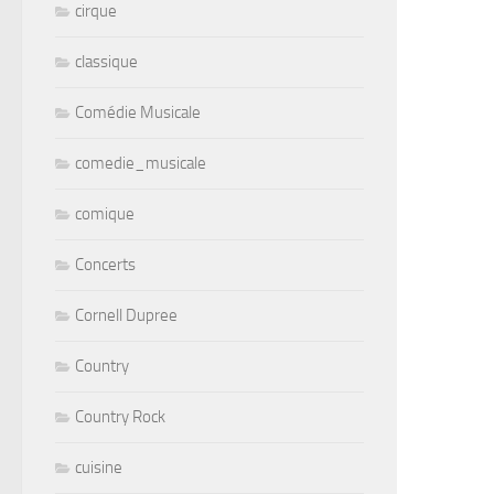
cirque
classique
Comédie Musicale
comedie_musicale
comique
Concerts
Cornell Dupree
Country
Country Rock
cuisine