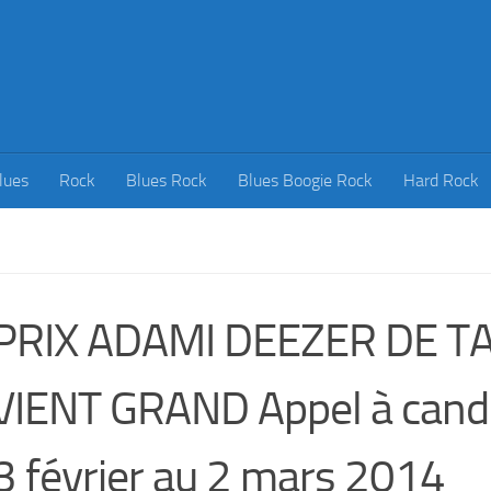
lues
Rock
Blues Rock
Blues Boogie Rock
Hard Rock
 PRIX ADAMI DEEZER DE T
IENT GRAND Appel à cand
3 février au 2 mars 2014