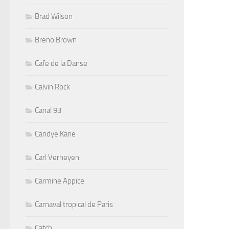
Brad Wilson
Breno Brown
Cafe de la Danse
Calvin Rock
Canal 93
Candye Kane
Carl Verheyen
Carmine Appice
Carnaval tropical de Paris
Catch