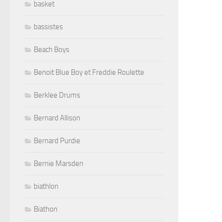
basket
bassistes
Beach Boys
Benoit Blue Boy et Freddie Roulette
Berklee Drums
Bernard Allison
Bernard Purdie
Bernie Marsden
biathlon
Biathon