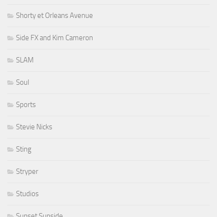
Shorty et Orleans Avenue
Side FX and Kim Cameron
SLAM
Soul
Sports
Stevie Nicks
Sting
Stryper
Studios
Sunset Sunside