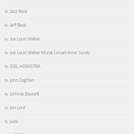
Jazz Rock
Jeff Beck
Joe Louis Walker
Joe Louis Walker Murali Coryell Amar Sundy
JOEL HOEKSTRA
John Coghlan
Johnnie Bassett
Jon Lord
judo