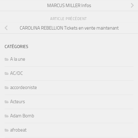
MARCUS MILLER Infos
ARTICLE PRÉCÉDENT
CAROLINA REBELLION Tickets en vente maintenant
CATÉGORIES
A la une
AC/DC
accordeoniste
Acteurs
Adam Bomb
afrobeat