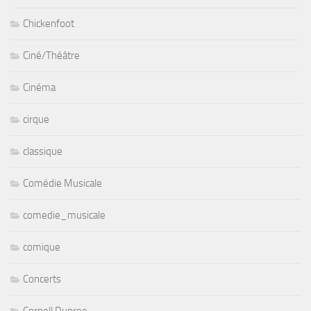
Chickenfoot
Ciné/Théâtre
Cinéma
cirque
classique
Comédie Musicale
comedie_musicale
comique
Concerts