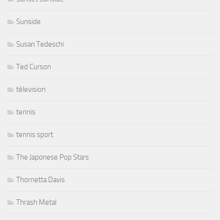
Sunside
Susan Tedeschi
Ted Curson
télevision
tennis
tennis sport
The Japonese Pop Stars
Thornetta Davis
Thrash Metal