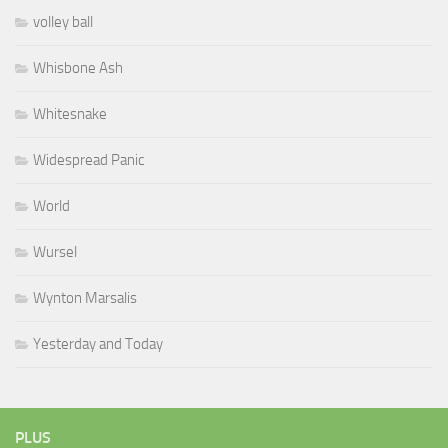
volley ball
Whisbone Ash
Whitesnake
Widespread Panic
World
Wursel
Wynton Marsalis
Yesterday and Today
PLUS