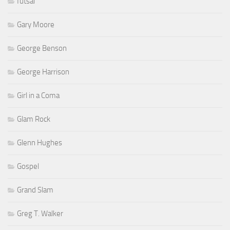
futsal
Gary Moore
George Benson
George Harrison
Girl in a Coma
Glam Rock
Glenn Hughes
Gospel
Grand Slam
Greg T. Walker