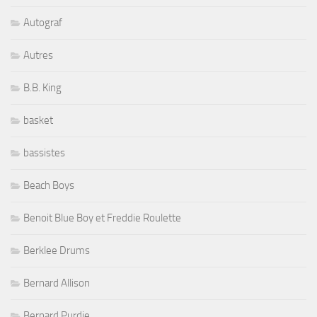
Autograf
Autres
B.B. King
basket
bassistes
Beach Boys
Benoit Blue Boy et Freddie Roulette
Berklee Drums
Bernard Allison
Bernard Purdie