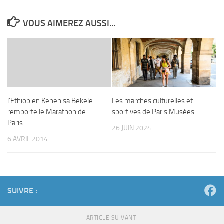
VOUS AIMEREZ AUSSI...
l’Ethiopien Kenenisa Bekele
Les marches culturelles et
remporte le Marathon de
sportives de Paris Musées
Paris
26 JUIN 2024
6 AVRIL 2014
SUIVRE :
ARTICLE SUIVANT