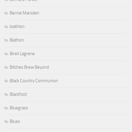
Bernie Marsden
biathlon
Biathon
Bireli Lagrene
Bitches Brew Beyond
Black Country Communion
Blackfoot
Bluegrass
Blues