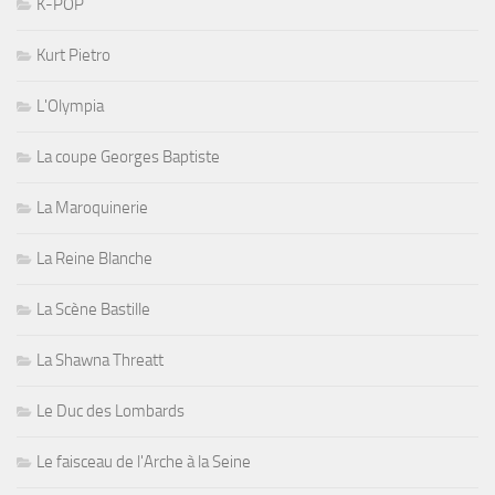
K-POP
Kurt Pietro
L'Olympia
La coupe Georges Baptiste
La Maroquinerie
La Reine Blanche
La Scène Bastille
La Shawna Threatt
Le Duc des Lombards
Le faisceau de l'Arche à la Seine