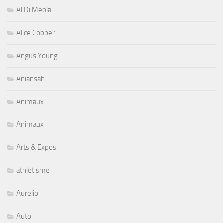
Al Di Meola
Alice Cooper
Angus Young
Aniansah
Animaux
Animaux
Arts & Expos
athletisme
Aurelio
Auto