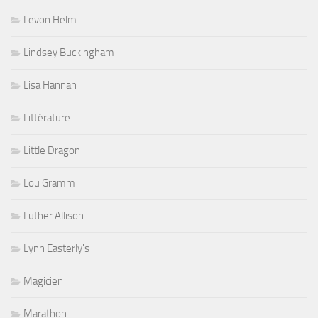
Levon Helm
Lindsey Buckingham
Lisa Hannah
Littérature
Little Dragon
Lou Gramm
Luther Allison
Lynn Easterly's
Magicien
Marathon