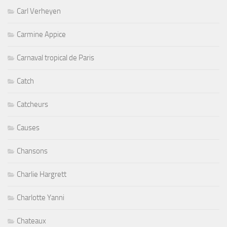
Carl Verheyen
Carmine Appice
Carnaval tropical de Paris
Catch
Catcheurs
Causes
Chansons
Charlie Hargrett
Charlotte Yanni
Chateaux