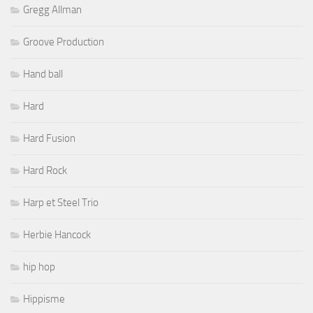
Gregg Allman
Groove Production
Hand ball
Hard
Hard Fusion
Hard Rock
Harp et Steel Trio
Herbie Hancock
hip hop
Hippisme