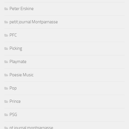
Peter Erskine
petit journal Montparnasse
PFC
Picking
Playmate
Poesie Music
Pop
Prince
PSG
pt journal montparnasse