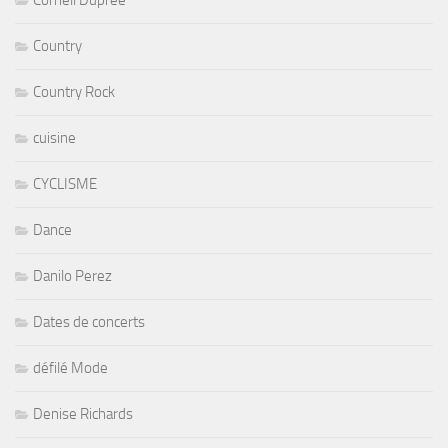
Cornell Dupree
Country
Country Rock
cuisine
CYCLISME
Dance
Danilo Perez
Dates de concerts
défilé Mode
Denise Richards