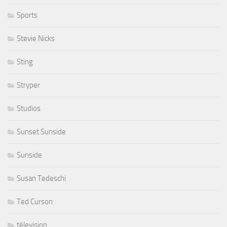
Sports
Stevie Nicks
Sting
Stryper
Studios
Sunset Sunside
Sunside
Susan Tedeschi
Ted Curson
télevision