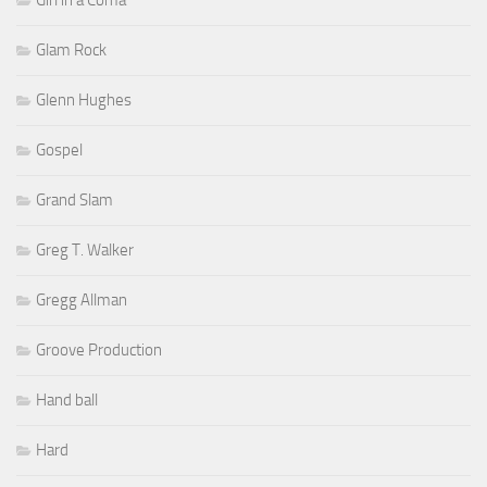
Girl in a Coma
Glam Rock
Glenn Hughes
Gospel
Grand Slam
Greg T. Walker
Gregg Allman
Groove Production
Hand ball
Hard