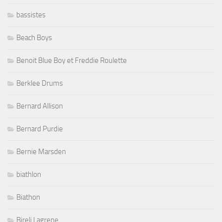
bassistes
Beach Boys
Benoit Blue Boy et Freddie Roulette
Berklee Drums
Bernard Allison
Bernard Purdie
Bernie Marsden
biathlon
Biathon
Bireli Lagrene