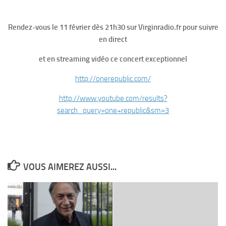
Rendez-vous le 11 février dès 21h30 sur Virginradio.fr pour suivre
en direct
et en streaming vidéo ce concert exceptionnel
http://onerepublic.com/
http://www.youtube.com/results?
search_query=one+republic&sm=3
VOUS AIMEREZ AUSSI...