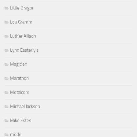
Little Dragon
Lou Gramm
Luther Allison
Lynn Easterly's
Magicien
Marathon
Metalcore
Michael Jackson
Mike Estes
mode