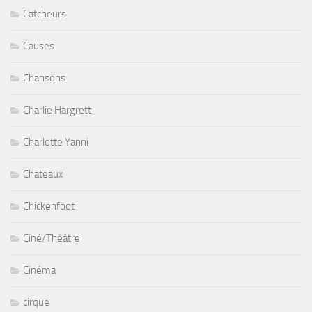
Catcheurs
Causes
Chansons
Charlie Hargrett
Charlotte Yanni
Chateaux
Chickenfoot
Ciné/Théâtre
Cinéma
cirque