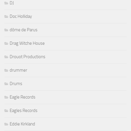
DJ
Doc Holliday
dôme de Parus
Drag Witche House
Drouot Productions
drummer
Drums
Eagle Records
Eagles Records
Eddie Kirkland