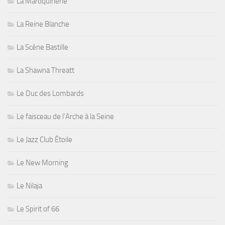
La Maroquinerie
La Reine Blanche
La Scène Bastille
La Shawna Threatt
Le Duc des Lombards
Le faisceau de l'Arche à la Seine
Le Jazz Club Étoile
Le New Morning
Le Nilaja
Le Spirit of 66