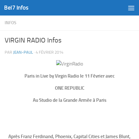
Bel7 Infos
Skip to content
INFOS
VIRGIN RADIO Infos
PAR
JEAN-PAUL
·
4 FÉVRIER 2014
Paris in Live by Virgin Radio le 11 Février avec
ONE REPUBLIC
Au Studio de la Grande Armée à Paris
Après Franz Ferdinand, Phoenix, Capital Cities et James Blunt,