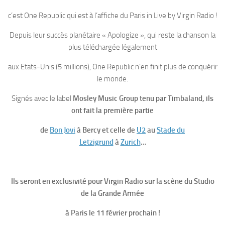
c’est One Republic qui est à l’affiche du Paris in Live by Virgin Radio !
Depuis leur succès planétaire « Apologize », qui reste la chanson la
plus téléchargée légalement
aux Etats-Unis (5 millions), One Republic n’en finit plus de conquérir
le monde.
Signés avec le label
Mosley Music Group tenu par Timbaland, ils
ont fait la première partie
de
Bon Jovi
à Bercy et celle de
U2
au
Stade du
Letzigrund
à
Zurich
…
Ils seront en exclusivité pour Virgin Radio sur la scène du Studio
de la Grande Armée
à Paris le 11 février prochain !