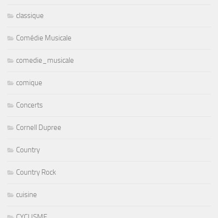
classique
Comédie Musicale
comedie_musicale
comique
Concerts
Cornell Dupree
Country
Country Rock
cuisine
CYCLISME