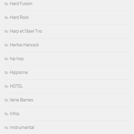
Hard Fusion
Hard Rock
Harp et Steel Trio
Herbie Hancock
hip hop
Hippisme
HOTEL
Ilene Barnes
Infos
Instrumental