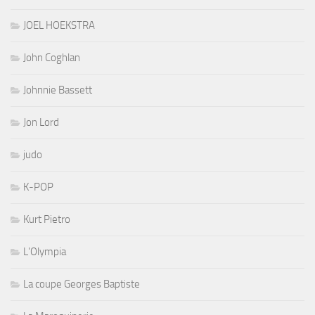
JOEL HOEKSTRA
John Coghlan
Johnnie Bassett
Jon Lord
judo
K-POP
Kurt Pietro
L'Olympia
La coupe Georges Baptiste