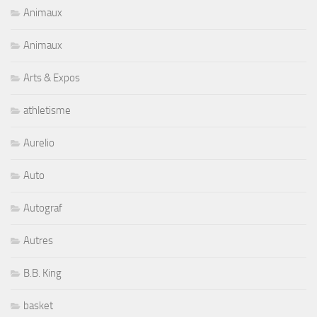
Animaux
Animaux
Arts & Expos
athletisme
Aurelio
Auto
Autograf
Autres
B.B. King
basket